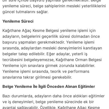
bir süre içinde başvuru yapması gerekmektedir. Belge
yenileme süreci, belge sahiplerinin mesleki yeterliliklerini
güncel tutmalarını sağlar.
Yenileme Süreci
Kağıthane Ağaç Kesme Belgesi yenileme işlemi için
adayların, belgelerini geçerlilik süresi dolmadan önce
başvuru yapmaları gerekmektedir. Yenileme işlemi
sırasında, adaylardan mesleki deneyimlerini kanıtlayan
belgeler talep edilebilir. Eğer adaylar, yeterli iş
tecrübesini belgeleyemezse, Kağıthane Orman Belgesi
Yenileme için sınavlara girmek zorunda kalabilirler.
Yenileme işlemi sırasında, teorik ve performans
sınavlarına tekrar girilmesi gerekebilir.
Belge Yenileme İle İlgili Önceden Alınan Eğitimler
Bazı durumlarda, adayların daha önce aldıkları eğitimler
ve iş deneyimleri, belge yenileme sürecinde ek bir
avantaj sağlayabilir. Özellikle, Kağıthane Ağaç Kesme