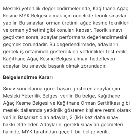
Mesleki yeterlilik değerlendirmelerinde, Kağıthane Ağaç
Kesme MYK Belgesi almak için öncelikle teorik sınavlar
yapılır. Bu sınavlar, orman üretimi, ağaç kesme teknikleri
ve orman yönetimi gibi konuları kapsar. Teorik sınavı
geçtikten sonra, adaylar performans değerlendirmesini
geçmek zorundadır. Bu değerlendirmede, adayların
gerçek iş ortamında gösterdikleri yetkinlikler test edilir.
Kağıthane Ağaç Kesme Belgesi almayı hedefleyen
adaylar, bu sınavda başarılı olmak zorundadır.
Belgelendirme Kararı
Sınav sonuçlarına göre, başarı gösteren adaylar için
Mesleki Yeterlilik Belgesi verilir. Bu belge, Kağıthane
Ağaç Kesme Belgesi ve Kağıthane Orman Sertifikası gibi
meslek dallarında yetkinlik gösteren kişilere resmi olarak
verilir. Başarısız olan adaylar, 2 (iki) kez daha sınav
hakkı elde eder. Adayların, gerekli sınavları geçmeleri
halinde, MYK tarafından geçerli bir belge verilir.