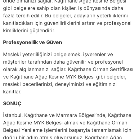
önde olmanızı sağlar. Kağıthane Ağaç Kesme Belgesi
gibi belgelere sahip olan kişiler, iş dünyasında daha
fazla tercih edilir. Bu belgeler, adayların yeterliliklerini
kanıtladıkları için güvenilirliklerini artırır ve profesyonel
kimliklerini güçlendirir.
Profesyonellik ve Güven
Mesleki yeterliliğinizi belgelemek, işverenler ve
müşteriler tarafından daha güvenilir ve profesyonel
olarak algılanmanızı sağlar. Kağıthane Orman Sertifikası
ve Kağıthane Ağaç Kesme MYK Belgesi gibi belgeler,
mesleki becerilerinizi, deneyiminizi ve eğitiminizi
kanıtlar.
SONUÇ
İstanbul, Kağıthane ve Marmara Bölgesi’nde, Kağıthane
Ağaç Kesme MYK Belgesi almak ve Kağıthane Orman
Belgesi Yenileme işlemlerini başarıyla tamamlamak için
doğru bir adım atmış oluyorsunuz. Kağıthane Ağaç