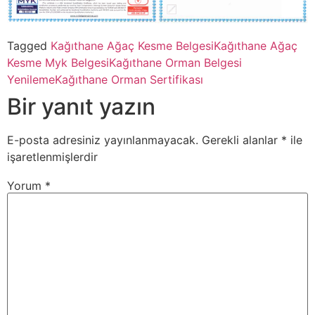
Tagged
Kağıthane Ağaç Kesme Belgesi
Kağıthane Ağaç
Kesme Myk Belgesi
Kağıthane Orman Belgesi
Yenileme
Kağıthane Orman Sertifikası
Bir yanıt yazın
E-posta adresiniz yayınlanmayacak.
Gerekli alanlar
*
ile
işaretlenmişlerdir
Yorum
*