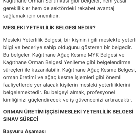
Kağıthane Orman Sertifikası gibi belgeler, hem yasal
gereklilikler hem de sektördeki rekabet avantajı
sağlamak için önemlidir.
MESLEKİ YETERLİLİK BELGESİ NEDİR?
Mesleki Yeterlilik Belgesi, bir kişinin ilgili meslekte yeterli
bilgi ve beceriye sahip olduğunu gösteren bir belgedir.
Bu belgeler, Kağıthane Ağaç Kesme MYK Belgesi ve
Kağıthane Orman Belgesi Yenileme gibi belgelendirme
süreçleri ile kazanılabilir. Kağıthane Ağaç Kesme Belgesi,
orman üretimi ve ağaç kesme işlemleri gibi önemli
faaliyetlerde yer alacak kişilerin mesleki yeterliliklerini
belgelemektedir. Bu belgeyi almak, profesyonel
kimliğinizi güçlendirecek ve iş güvencenizi artıracaktır.
ORMAN ÜRETİM İŞÇİSİ MESLEKİ YETERLİLİK BELGESİ
SINAV SÜRECİ
Başvuru Aşaması