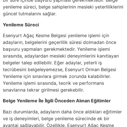
bir süre içinde başvuru yapması gerekmektedir. Belge
yenileme süreci, belge sahiplerinin mesleki yeterliliklerini
güncel tutmalarını sağlar.
Yenileme Süreci
Esenyurt Ağaç Kesme Belgesi yenileme işlemi için
adayların, belgelerini geçerlilik süresi dolmadan önce
başvuru yapmaları gerekmektedir. Yenileme işlemi
sırasında, adaylardan mesleki deneyimlerini kanıtlayan
belgeler talep edilebilir. Eğer adaylar, yeterli iş
tecrübesini belgeleyemezse, Esenyurt Orman Belgesi
Yenileme için sınavlara girmek zorunda kalabilirler.
Yenileme işlemi sırasında, teorik ve performans
sınavlarına tekrar girilmesi gerekebilir.
Belge Yenileme İle İlgili Önceden Alınan Eğitimler
Bazı durumlarda, adayların daha önce aldıkları eğitimler
ve iş deneyimleri, belge yenileme sürecinde ek bir
avantaj sağlayabilir. Özellikle, Esenyurt Ağaç Kesme