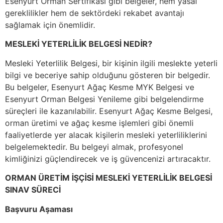
Esenyurt Orman Sertifikası gibi belgeler, hem yasal
gereklilikler hem de sektördeki rekabet avantajı
sağlamak için önemlidir.
MESLEKİ YETERLİLİK BELGESİ NEDİR?
Mesleki Yeterlilik Belgesi, bir kişinin ilgili meslekte yeterli
bilgi ve beceriye sahip olduğunu gösteren bir belgedir.
Bu belgeler, Esenyurt Ağaç Kesme MYK Belgesi ve
Esenyurt Orman Belgesi Yenileme gibi belgelendirme
süreçleri ile kazanılabilir. Esenyurt Ağaç Kesme Belgesi,
orman üretimi ve ağaç kesme işlemleri gibi önemli
faaliyetlerde yer alacak kişilerin mesleki yeterliliklerini
belgelemektedir. Bu belgeyi almak, profesyonel
kimliğinizi güçlendirecek ve iş güvencenizi artıracaktır.
ORMAN ÜRETİM İŞÇİSİ MESLEKİ YETERLİLİK BELGESİ
SINAV SÜRECİ
Başvuru Aşaması