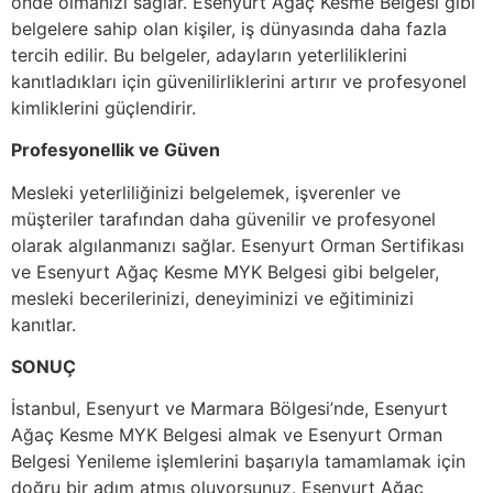
önde olmanızı sağlar. Esenyurt Ağaç Kesme Belgesi gibi
belgelere sahip olan kişiler, iş dünyasında daha fazla
tercih edilir. Bu belgeler, adayların yeterliliklerini
kanıtladıkları için güvenilirliklerini artırır ve profesyonel
kimliklerini güçlendirir.
Profesyonellik ve Güven
Mesleki yeterliliğinizi belgelemek, işverenler ve
müşteriler tarafından daha güvenilir ve profesyonel
olarak algılanmanızı sağlar. Esenyurt Orman Sertifikası
ve Esenyurt Ağaç Kesme MYK Belgesi gibi belgeler,
mesleki becerilerinizi, deneyiminizi ve eğitiminizi
kanıtlar.
SONUÇ
İstanbul, Esenyurt ve Marmara Bölgesi’nde, Esenyurt
Ağaç Kesme MYK Belgesi almak ve Esenyurt Orman
Belgesi Yenileme işlemlerini başarıyla tamamlamak için
doğru bir adım atmış oluyorsunuz. Esenyurt Ağaç