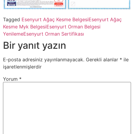
Tagged
Esenyurt Ağaç Kesme Belgesi
Esenyurt Ağaç
Kesme Myk Belgesi
Esenyurt Orman Belgesi
Yenileme
Esenyurt Orman Sertifikası
Bir yanıt yazın
E-posta adresiniz yayınlanmayacak.
Gerekli alanlar
*
ile
işaretlenmişlerdir
Yorum
*