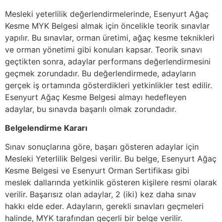
Mesleki yeterlilik değerlendirmelerinde, Esenyurt Ağaç
Kesme MYK Belgesi almak için öncelikle teorik sınavlar
yapılır. Bu sınavlar, orman üretimi, ağaç kesme teknikleri
ve orman yönetimi gibi konuları kapsar. Teorik sınavı
geçtikten sonra, adaylar performans değerlendirmesini
geçmek zorundadır. Bu değerlendirmede, adayların
gerçek iş ortamında gösterdikleri yetkinlikler test edilir.
Esenyurt Ağaç Kesme Belgesi almayı hedefleyen
adaylar, bu sınavda başarılı olmak zorundadır.
Belgelendirme Kararı
Sınav sonuçlarına göre, başarı gösteren adaylar için
Mesleki Yeterlilik Belgesi verilir. Bu belge, Esenyurt Ağaç
Kesme Belgesi ve Esenyurt Orman Sertifikası gibi
meslek dallarında yetkinlik gösteren kişilere resmi olarak
verilir. Başarısız olan adaylar, 2 (iki) kez daha sınav
hakkı elde eder. Adayların, gerekli sınavları geçmeleri
halinde, MYK tarafından geçerli bir belge verilir.