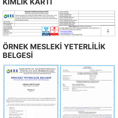
KİMLİK KARTI
ÖRNEK MESLEKİ YETERLİLİK
BELGESİ