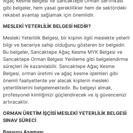
Ağaç Kesme Belgesi ve Sancaktepe Orman Sertifikası
gibi belgeler, hem yasal gereklilikler hem de sektördeki
rekabet avantajı sağlamak için önemlidir.
MESLEKİ YETERLİLİK BELGESİ NEDİR?
Mesleki Yeterlilik Belgesi, bir kişinin ilgili meslekte yeterli
bilgi ve beceriye sahip olduğunu gösteren bir belgedir.
Bu belgeler, Sancaktepe Ağaç Kesme MYK Belgesi ve
Sancaktepe Orman Belgesi Yenileme gibi belgelendirme
süreçleri ile kazanılabilir. Sancaktepe Ağaç Kesme
Belgesi, orman üretimi ve ağaç kesme işlemleri gibi
önemli faaliyetlerde yer alacak kişilerin mesleki
yeterliliklerini belgelemektedir. Bu belgeyi almak,
profesyonel kimliğinizi güçlendirecek ve iş güvencenizi
artıracaktır.
ORMAN ÜRETİM İŞÇİSİ MESLEKİ YETERLİLİK BELGESİ
SINAV SÜRECİ
Başvuru Aşaması