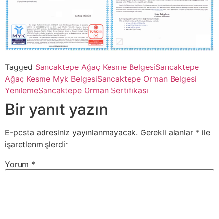
Tagged
Sancaktepe Ağaç Kesme Belgesi
Sancaktepe
Ağaç Kesme Myk Belgesi
Sancaktepe Orman Belgesi
Yenileme
Sancaktepe Orman Sertifikası
Bir yanıt yazın
E-posta adresiniz yayınlanmayacak.
Gerekli alanlar
*
ile
işaretlenmişlerdir
Yorum
*