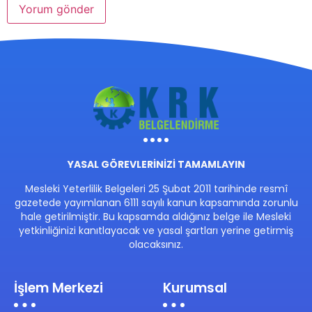
YASAL GÖREVLERİNİZİ TAMAMLAYIN
Mesleki Yeterlilik Belgeleri 25 Şubat 2011 tarihinde resmî
gazetede yayımlanan 6111 sayılı kanun kapsamında zorunlu
hale getirilmiştir. Bu kapsamda aldığınız belge ile Mesleki
yetkinliğinizi kanıtlayacak ve yasal şartları yerine getirmiş
olacaksınız.
İşlem Merkezi
Kurumsal