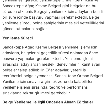
yenilenmesi gerekir. Sancaktepe Orman Sertifikası ve
Sancaktepe Ağaç Kesme Belgesi gibi belgeler de bu
süreden etkilenir. Belgeyi yenilemek için adayların belirli
bir süre içinde başvuru yapması gerekmektedir. Belge
yenileme süreci, belge sahiplerinin mesleki yeterliliklerini
güncel tutmalarını sağlar.
Yenileme Süreci
Sancaktepe Ağaç Kesme Belgesi yenileme işlemi için
adayların, belgelerini geçerlilik süresi dolmadan önce
başvuru yapmaları gerekmektedir. Yenileme işlemi
sırasında, adaylardan mesleki deneyimlerini kanıtlayan
belgeler talep edilebilir. Eğer adaylar, yeterli iş
tecrübesini belgeleyemezse, Sancaktepe Orman Belgesi
Yenileme için sınavlara girmek zorunda kalabilirler.
Yenileme işlemi sırasında, teorik ve performans
sınavlarına tekrar girilmesi gerekebilir.
Belge Yenileme İle İlgili Önceden Alınan Eğitimler