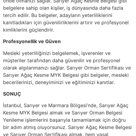
önde olmanızı sağlar. Sarıyer Ağaç Kesme Belgesi gibi
belgelere sahip olan kişiler, iş dünyasında daha fazla
tercih edilir. Bu belgeler, adayların yeterliliklerini
kanıtladıkları için güvenilirliklerini artırır ve profesyonel
kimliklerini güçlendirir.
Profesyonellik ve Güven
Mesleki yeterliliğinizi belgelemek, işverenler ve
müşteriler tarafından daha güvenilir ve profesyonel
olarak algılanmanızı sağlar. Sarıyer Orman Sertifikası ve
Sarıyer Ağaç Kesme MYK Belgesi gibi belgeler, mesleki
becerilerinizi, deneyiminizi ve eğitiminizi kanıtlar.
SONUÇ
İstanbul, Sarıyer ve Marmara Bölgesi’nde, Sarıyer Ağaç
Kesme MYK Belgesi almak ve Sarıyer Orman Belgesi
Yenileme işlemlerini başarıyla tamamlamak için doğru
bir adım atmış oluyorsunuz. Sarıyer Ağaç Kesme Belgesi
ve Sarıyer Orman Sertifikası almak, hem yasal