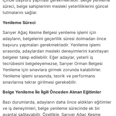
içinde başvuru yapması gerekmektedir. Belge yenileme
süreci, belge sahiplerinin mesleki yeterliliklerini güncel
tutmalarını sağlar.
Yenileme Süreci
Sarıyer Ağaç Kesme Belgesi yenileme işlemi için
adayların, belgelerini geçerlilik süresi dolmadan önce
başvuru yapmaları gerekmektedir. Yenileme işlemi
sırasında, adaylardan mesleki deneyimlerini kanıtlayan
belgeler talep edilebilir. Eğer adaylar, yeterli iş
tecrübesini belgeleyemezse, Sarıyer Orman Belgesi
Yenileme için sınavlara girmek zorunda kalabilirler.
Yenileme işlemi sırasında, teorik ve performans
sınavlarına tekrar girilmesi gerekebilir.
Belge Yenileme İle İlgili Önceden Alınan Eğitimler
Bazı durumlarda, adayların daha önce aldıkları eğitimler
ve iş deneyimleri, belge yenileme sürecinde ek bir
avantaj sağlayabilir. Özellikle, Sarıyer Ağaç Kesme