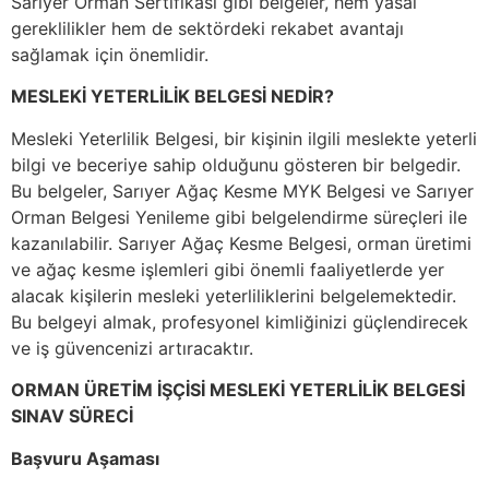
Sarıyer Orman Sertifikası gibi belgeler, hem yasal
gereklilikler hem de sektördeki rekabet avantajı
sağlamak için önemlidir.
MESLEKİ YETERLİLİK BELGESİ NEDİR?
Mesleki Yeterlilik Belgesi, bir kişinin ilgili meslekte yeterli
bilgi ve beceriye sahip olduğunu gösteren bir belgedir.
Bu belgeler, Sarıyer Ağaç Kesme MYK Belgesi ve Sarıyer
Orman Belgesi Yenileme gibi belgelendirme süreçleri ile
kazanılabilir. Sarıyer Ağaç Kesme Belgesi, orman üretimi
ve ağaç kesme işlemleri gibi önemli faaliyetlerde yer
alacak kişilerin mesleki yeterliliklerini belgelemektedir.
Bu belgeyi almak, profesyonel kimliğinizi güçlendirecek
ve iş güvencenizi artıracaktır.
ORMAN ÜRETİM İŞÇİSİ MESLEKİ YETERLİLİK BELGESİ
SINAV SÜRECİ
Başvuru Aşaması