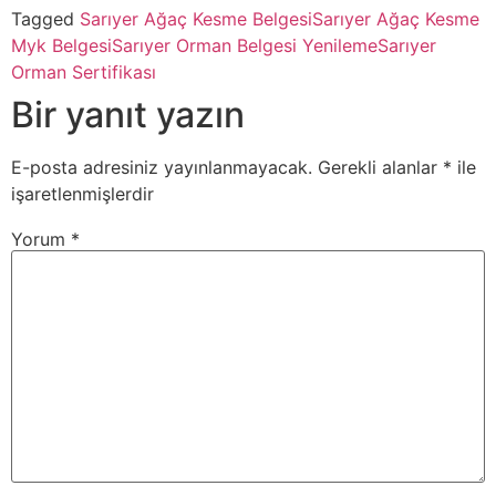
Tagged
Sarıyer Ağaç Kesme Belgesi
Sarıyer Ağaç Kesme
Myk Belgesi
Sarıyer Orman Belgesi Yenileme
Sarıyer
Orman Sertifikası
Bir yanıt yazın
E-posta adresiniz yayınlanmayacak.
Gerekli alanlar
*
ile
işaretlenmişlerdir
Yorum
*