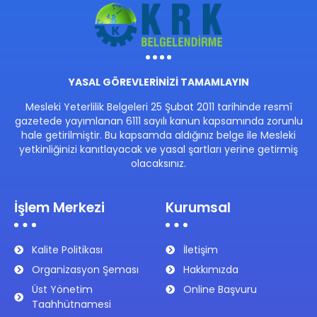
YASAL GÖREVLERİNİZİ TAMAMLAYIN
Mesleki Yeterlilik Belgeleri 25 Şubat 2011 tarihinde resmî
gazetede yayımlanan 6111 sayılı kanun kapsamında zorunlu
hale getirilmiştir. Bu kapsamda aldığınız belge ile Mesleki
yetkinliğinizi kanıtlayacak ve yasal şartları yerine getirmiş
olacaksınız.
İşlem Merkezi
Kurumsal
Kalite Politikası
İletişim
Organizasyon Şeması
Hakkımızda
Üst Yönetim
Online Başvuru
Taahhütnamesi