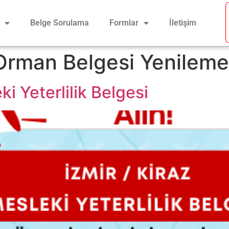
Belge Sorulama
Formlar
İletişim
Orman Belgesi Yenileme
ki Yeterlilik Belgesi