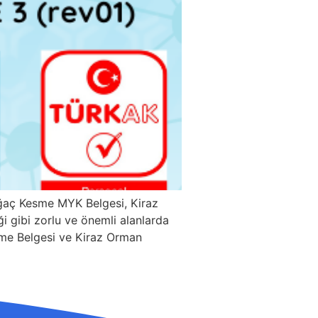
Ağaç Kesme MYK Belgesi, Kiraz
ği gibi zorlu ve önemli alanlarda
Kesme Belgesi ve Kiraz Orman