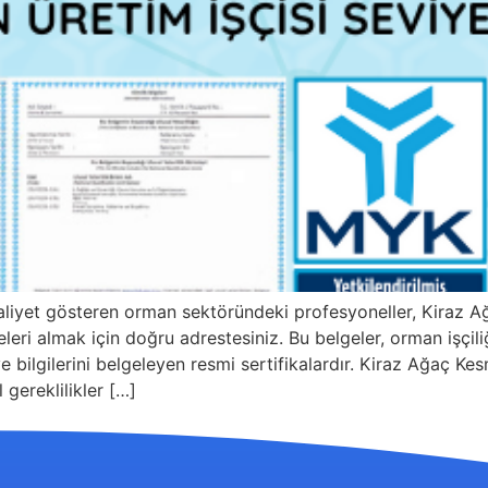
aaliyet gösteren orman sektöründeki profesyoneller, Kiraz 
eri almak için doğru adrestesiniz. Bu belgeler, orman işçili
 ve bilgilerini belgeleyen resmi sertifikalardır. Kiraz Ağaç 
 gereklilikler […]