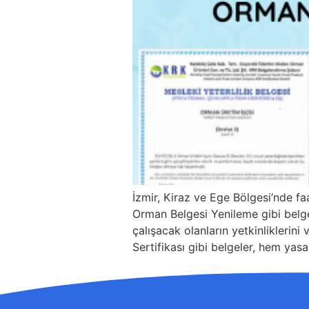
İzmir, Kiraz ve Ege Bölgesi’nde f
Orman Belgesi Yenileme gibi belgel
çalışacak olanların yetkinliklerini
Sertifikası gibi belgeler, hem yasal