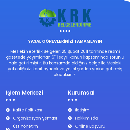
YASAL GÖREVLERİNİZİ TAMAMLAYIN
Mesleki Yeterlilik Belgeleri 25 Şubat 2011 tarihinde resmî
gazetede yayımlanan 6111 sayılı kanun kapsamında zorunlu
hale getirilmiştir. Bu kapsamda aldığınız belge ile Mesleki
yetkinliğinizi kanıtlayacak ve yasal şartları yerine getirmiş
olacaksınız.
İşlem Merkezi
Kurumsal
Kalite Politikası
İletişim
Organizasyon Şeması
Hakkımızda
Üst Yönetim
Online Başvuru