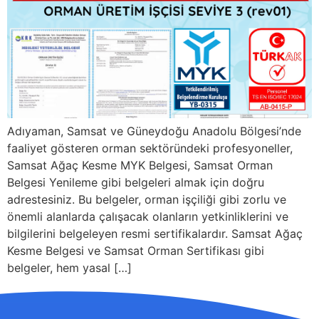
Adıyaman, Samsat ve Güneydoğu Anadolu Bölgesi’nde
faaliyet gösteren orman sektöründeki profesyoneller,
Samsat Ağaç Kesme MYK Belgesi, Samsat Orman
Belgesi Yenileme gibi belgeleri almak için doğru
adrestesiniz. Bu belgeler, orman işçiliği gibi zorlu ve
önemli alanlarda çalışacak olanların yetkinliklerini ve
bilgilerini belgeleyen resmi sertifikalardır. Samsat Ağaç
Kesme Belgesi ve Samsat Orman Sertifikası gibi
belgeler, hem yasal […]