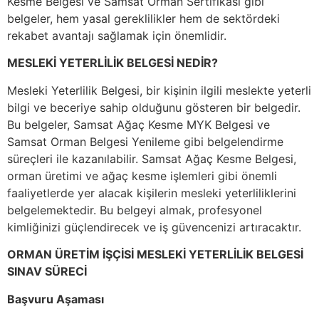
Kesme Belgesi ve Samsat Orman Sertifikası gibi
belgeler, hem yasal gereklilikler hem de sektördeki
rekabet avantajı sağlamak için önemlidir.
MESLEKİ YETERLİLİK BELGESİ NEDİR?
Mesleki Yeterlilik Belgesi, bir kişinin ilgili meslekte yeterli
bilgi ve beceriye sahip olduğunu gösteren bir belgedir.
Bu belgeler, Samsat Ağaç Kesme MYK Belgesi ve
Samsat Orman Belgesi Yenileme gibi belgelendirme
süreçleri ile kazanılabilir. Samsat Ağaç Kesme Belgesi,
orman üretimi ve ağaç kesme işlemleri gibi önemli
faaliyetlerde yer alacak kişilerin mesleki yeterliliklerini
belgelemektedir. Bu belgeyi almak, profesyonel
kimliğinizi güçlendirecek ve iş güvencenizi artıracaktır.
ORMAN ÜRETİM İŞÇİSİ MESLEKİ YETERLİLİK BELGESİ
SINAV SÜRECİ
Başvuru Aşaması