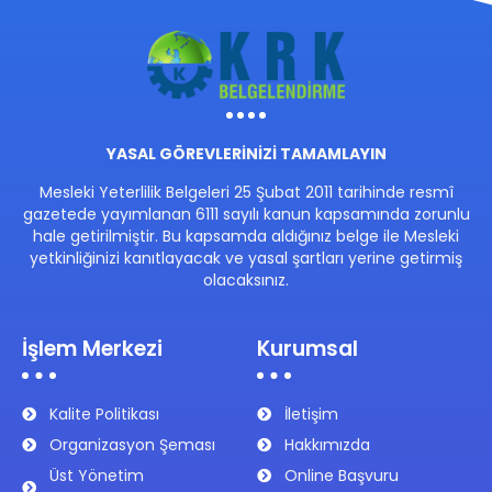
YASAL GÖREVLERİNİZİ TAMAMLAYIN
Mesleki Yeterlilik Belgeleri 25 Şubat 2011 tarihinde resmî
gazetede yayımlanan 6111 sayılı kanun kapsamında zorunlu
hale getirilmiştir. Bu kapsamda aldığınız belge ile Mesleki
yetkinliğinizi kanıtlayacak ve yasal şartları yerine getirmiş
olacaksınız.
İşlem Merkezi
Kurumsal
Kalite Politikası
İletişim
Organizasyon Şeması
Hakkımızda
Üst Yönetim
Online Başvuru