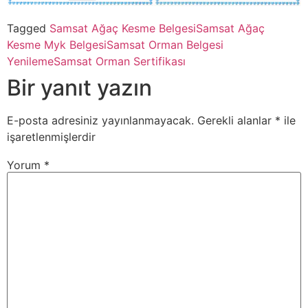
Tagged
Samsat Ağaç Kesme Belgesi
Samsat Ağaç
Kesme Myk Belgesi
Samsat Orman Belgesi
Yenileme
Samsat Orman Sertifikası
Bir yanıt yazın
E-posta adresiniz yayınlanmayacak.
Gerekli alanlar
*
ile
işaretlenmişlerdir
Yorum
*