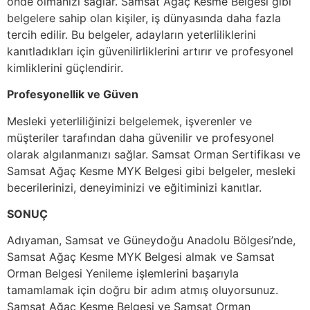
önde olmanızı sağlar. Samsat Ağaç Kesme Belgesi gibi
belgelere sahip olan kişiler, iş dünyasında daha fazla
tercih edilir. Bu belgeler, adayların yeterliliklerini
kanıtladıkları için güvenilirliklerini artırır ve profesyonel
kimliklerini güçlendirir.
Profesyonellik ve Güven
Mesleki yeterliliğinizi belgelemek, işverenler ve
müşteriler tarafından daha güvenilir ve profesyonel
olarak algılanmanızı sağlar. Samsat Orman Sertifikası ve
Samsat Ağaç Kesme MYK Belgesi gibi belgeler, mesleki
becerilerinizi, deneyiminizi ve eğitiminizi kanıtlar.
SONUÇ
Adıyaman, Samsat ve Güneydoğu Anadolu Bölgesi’nde,
Samsat Ağaç Kesme MYK Belgesi almak ve Samsat
Orman Belgesi Yenileme işlemlerini başarıyla
tamamlamak için doğru bir adım atmış oluyorsunuz.
Samsat Ağaç Kesme Belgesi ve Samsat Orman