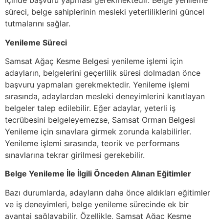
içinde başvuru yapması gerekmektedir. Belge yenileme
süreci, belge sahiplerinin mesleki yeterliliklerini güncel
tutmalarını sağlar.
Yenileme Süreci
Samsat Ağaç Kesme Belgesi yenileme işlemi için
adayların, belgelerini geçerlilik süresi dolmadan önce
başvuru yapmaları gerekmektedir. Yenileme işlemi
sırasında, adaylardan mesleki deneyimlerini kanıtlayan
belgeler talep edilebilir. Eğer adaylar, yeterli iş
tecrübesini belgeleyemezse, Samsat Orman Belgesi
Yenileme için sınavlara girmek zorunda kalabilirler.
Yenileme işlemi sırasında, teorik ve performans
sınavlarına tekrar girilmesi gerekebilir.
Belge Yenileme İle İlgili Önceden Alınan Eğitimler
Bazı durumlarda, adayların daha önce aldıkları eğitimler
ve iş deneyimleri, belge yenileme sürecinde ek bir
avantaj sağlayabilir. Özellikle, Samsat Ağaç Kesme