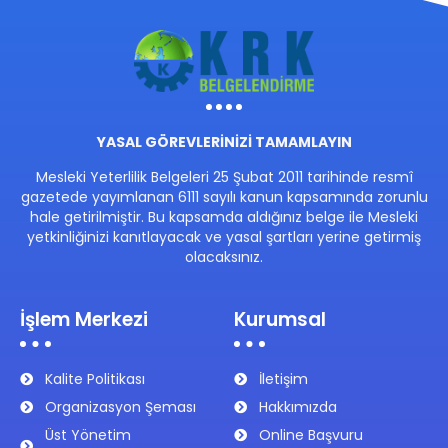
YASAL GÖREVLERİNİZİ TAMAMLAYIN
Mesleki Yeterlilik Belgeleri 25 Şubat 2011 tarihinde resmî
gazetede yayımlanan 6111 sayılı kanun kapsamında zorunlu
hale getirilmiştir. Bu kapsamda aldığınız belge ile Mesleki
yetkinliğinizi kanıtlayacak ve yasal şartları yerine getirmiş
olacaksınız.
İşlem Merkezi
Kurumsal
Kalite Politikası
İletişim
Organizasyon Şeması
Hakkımızda
Üst Yönetim
Online Başvuru