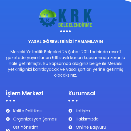
YASAL GÖREVLERİNİZİ TAMAMLAYIN
Mesleki Yeterlilik Belgeleri 25 Şubat 2011 tarihinde resmî
gazetede yayımlanan 6111 sayılı kanun kapsamında zorunlu
hale getirilmiştir. Bu kapsamda aldığınız belge ile Mesleki
yetkinliğinizi kanıtlayacak ve yasal şartları yerine getirmiş
olacaksınız.
İşlem Merkezi
Kurumsal
Kalite Politikası
İletişim
Organizasyon Şeması
Hakkımızda
Üst Yönetim
Online Başvuru