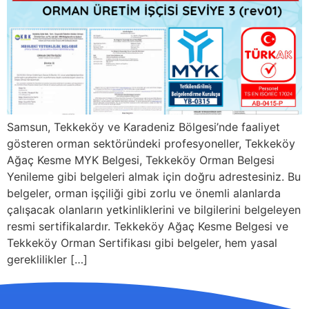
Samsun, Tekkeköy ve Karadeniz Bölgesi’nde faaliyet
gösteren orman sektöründeki profesyoneller, Tekkeköy
Ağaç Kesme MYK Belgesi, Tekkeköy Orman Belgesi
Yenileme gibi belgeleri almak için doğru adrestesiniz. Bu
belgeler, orman işçiliği gibi zorlu ve önemli alanlarda
çalışacak olanların yetkinliklerini ve bilgilerini belgeleyen
resmi sertifikalardır. Tekkeköy Ağaç Kesme Belgesi ve
Tekkeköy Orman Sertifikası gibi belgeler, hem yasal
gereklilikler […]