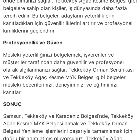
önde olmanızı sağlar. Tekkeköy Ağaç Kesme Belgesi gibi
belgelere sahip olan kişiler, iş dünyasında daha fazla
tercih edilir. Bu belgeler, adayların yeterliliklerini
kanıtladıkları için güvenilirliklerini artırır ve profesyonel
kimliklerini güçlendirir.
Profesyonellik ve Güven
Mesleki yeterliliğinizi belgelemek, işverenler ve
müşteriler tarafından daha güvenilir ve profesyonel
olarak algılanmanızı sağlar. Tekkeköy Orman Sertifikası
ve Tekkeköy Ağaç Kesme MYK Belgesi gibi belgeler,
mesleki becerilerinizi, deneyiminizi ve eğitiminizi
kanıtlar.
SONUÇ
Samsun, Tekkeköy ve Karadeniz Bölgesi’nde, Tekkeköy
Ağaç Kesme MYK Belgesi almak ve Tekkeköy Orman
Belgesi Yenileme işlemlerini başarıyla tamamlamak için
doğru bir adım atmış oluyorsunuz. Tekkeköy Ağaç