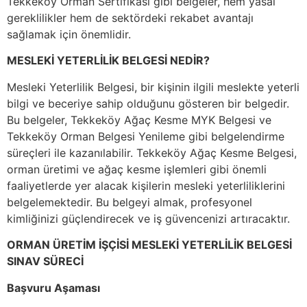
Tekkeköy Orman Sertifikası gibi belgeler, hem yasal
gereklilikler hem de sektördeki rekabet avantajı
sağlamak için önemlidir.
MESLEKİ YETERLİLİK BELGESİ NEDİR?
Mesleki Yeterlilik Belgesi, bir kişinin ilgili meslekte yeterli
bilgi ve beceriye sahip olduğunu gösteren bir belgedir.
Bu belgeler, Tekkeköy Ağaç Kesme MYK Belgesi ve
Tekkeköy Orman Belgesi Yenileme gibi belgelendirme
süreçleri ile kazanılabilir. Tekkeköy Ağaç Kesme Belgesi,
orman üretimi ve ağaç kesme işlemleri gibi önemli
faaliyetlerde yer alacak kişilerin mesleki yeterliliklerini
belgelemektedir. Bu belgeyi almak, profesyonel
kimliğinizi güçlendirecek ve iş güvencenizi artıracaktır.
ORMAN ÜRETİM İŞÇİSİ MESLEKİ YETERLİLİK BELGESİ
SINAV SÜRECİ
Başvuru Aşaması