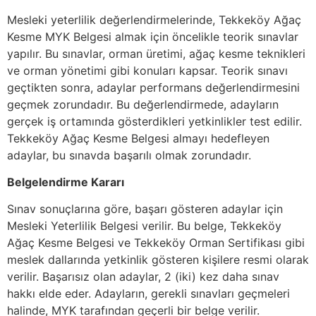
Mesleki yeterlilik değerlendirmelerinde, Tekkeköy Ağaç
Kesme MYK Belgesi almak için öncelikle teorik sınavlar
yapılır. Bu sınavlar, orman üretimi, ağaç kesme teknikleri
ve orman yönetimi gibi konuları kapsar. Teorik sınavı
geçtikten sonra, adaylar performans değerlendirmesini
geçmek zorundadır. Bu değerlendirmede, adayların
gerçek iş ortamında gösterdikleri yetkinlikler test edilir.
Tekkeköy Ağaç Kesme Belgesi almayı hedefleyen
adaylar, bu sınavda başarılı olmak zorundadır.
Belgelendirme Kararı
Sınav sonuçlarına göre, başarı gösteren adaylar için
Mesleki Yeterlilik Belgesi verilir. Bu belge, Tekkeköy
Ağaç Kesme Belgesi ve Tekkeköy Orman Sertifikası gibi
meslek dallarında yetkinlik gösteren kişilere resmi olarak
verilir. Başarısız olan adaylar, 2 (iki) kez daha sınav
hakkı elde eder. Adayların, gerekli sınavları geçmeleri
halinde, MYK tarafından geçerli bir belge verilir.