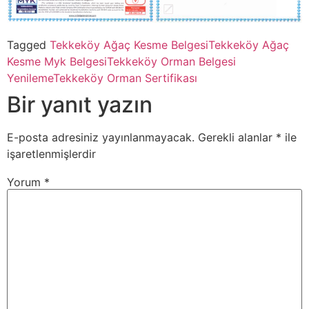
Tagged
Tekkeköy Ağaç Kesme Belgesi
Tekkeköy Ağaç
Kesme Myk Belgesi
Tekkeköy Orman Belgesi
Yenileme
Tekkeköy Orman Sertifikası
Bir yanıt yazın
E-posta adresiniz yayınlanmayacak.
Gerekli alanlar
*
ile
işaretlenmişlerdir
Yorum
*