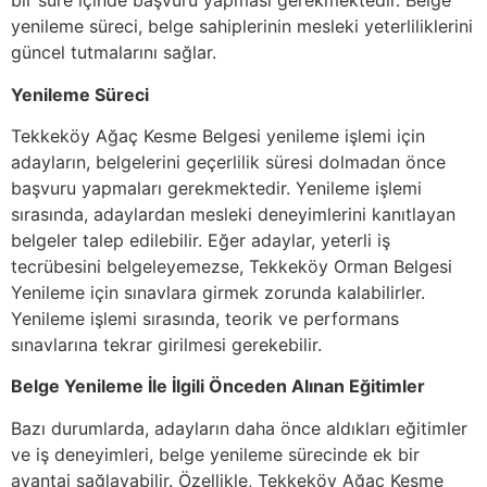
bir süre içinde başvuru yapması gerekmektedir. Belge
yenileme süreci, belge sahiplerinin mesleki yeterliliklerini
güncel tutmalarını sağlar.
Yenileme Süreci
Tekkeköy Ağaç Kesme Belgesi yenileme işlemi için
adayların, belgelerini geçerlilik süresi dolmadan önce
başvuru yapmaları gerekmektedir. Yenileme işlemi
sırasında, adaylardan mesleki deneyimlerini kanıtlayan
belgeler talep edilebilir. Eğer adaylar, yeterli iş
tecrübesini belgeleyemezse, Tekkeköy Orman Belgesi
Yenileme için sınavlara girmek zorunda kalabilirler.
Yenileme işlemi sırasında, teorik ve performans
sınavlarına tekrar girilmesi gerekebilir.
Belge Yenileme İle İlgili Önceden Alınan Eğitimler
Bazı durumlarda, adayların daha önce aldıkları eğitimler
ve iş deneyimleri, belge yenileme sürecinde ek bir
avantaj sağlayabilir. Özellikle, Tekkeköy Ağaç Kesme