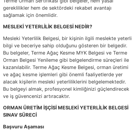
Terme Orman Sertifikası gibi belgeler, hem yasal
gereklilikler hem de sektördeki rekabet avantajı
sağlamak için önemlidir.
MESLEKİ YETERLİLİK BELGESİ NEDİR?
Mesleki Yeterlilik Belgesi, bir kişinin ilgili meslekte yeterli
bilgi ve beceriye sahip olduğunu gösteren bir belgedir.
Bu belgeler, Terme Ağaç Kesme MYK Belgesi ve Terme
Orman Belgesi Yenileme gibi belgelendirme süreçleri ile
kazanılabilir. Terme Ağaç Kesme Belgesi, orman üretimi
ve ağaç kesme işlemleri gibi önemli faaliyetlerde yer
alacak kişilerin mesleki yeterliliklerini belgelemektedir.
Bu belgeyi almak, profesyonel kimliğinizi güçlendirecek
ve iş güvencenizi artıracaktır.
ORMAN ÜRETİM İŞÇİSİ MESLEKİ YETERLİLİK BELGESİ
SINAV SÜRECİ
Başvuru Aşaması