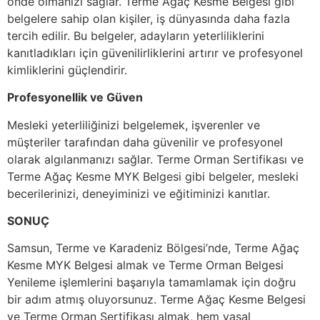
önde olmanızı sağlar. Terme Ağaç Kesme Belgesi gibi
belgelere sahip olan kişiler, iş dünyasında daha fazla
tercih edilir. Bu belgeler, adayların yeterliliklerini
kanıtladıkları için güvenilirliklerini artırır ve profesyonel
kimliklerini güçlendirir.
Profesyonellik ve Güven
Mesleki yeterliliğinizi belgelemek, işverenler ve
müşteriler tarafından daha güvenilir ve profesyonel
olarak algılanmanızı sağlar. Terme Orman Sertifikası ve
Terme Ağaç Kesme MYK Belgesi gibi belgeler, mesleki
becerilerinizi, deneyiminizi ve eğitiminizi kanıtlar.
SONUÇ
Samsun, Terme ve Karadeniz Bölgesi’nde, Terme Ağaç
Kesme MYK Belgesi almak ve Terme Orman Belgesi
Yenileme işlemlerini başarıyla tamamlamak için doğru
bir adım atmış oluyorsunuz. Terme Ağaç Kesme Belgesi
ve Terme Orman Sertifikası almak, hem yasal