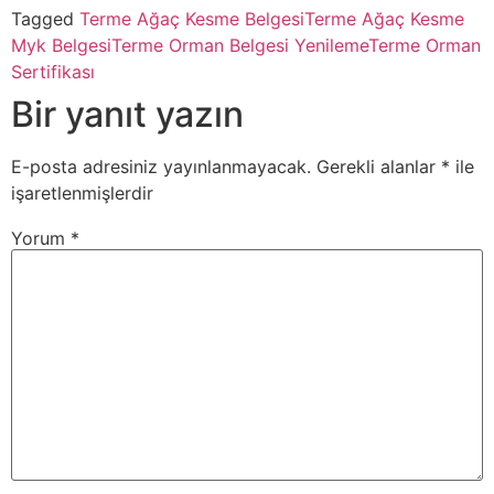
Tagged
Terme Ağaç Kesme Belgesi
Terme Ağaç Kesme
Myk Belgesi
Terme Orman Belgesi Yenileme
Terme Orman
Sertifikası
Bir yanıt yazın
E-posta adresiniz yayınlanmayacak.
Gerekli alanlar
*
ile
işaretlenmişlerdir
Yorum
*