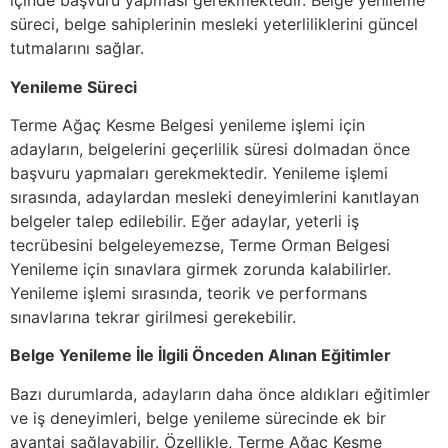
içinde başvuru yapması gerekmektedir. Belge yenileme
süreci, belge sahiplerinin mesleki yeterliliklerini güncel
tutmalarını sağlar.
Yenileme Süreci
Terme Ağaç Kesme Belgesi yenileme işlemi için
adayların, belgelerini geçerlilik süresi dolmadan önce
başvuru yapmaları gerekmektedir. Yenileme işlemi
sırasında, adaylardan mesleki deneyimlerini kanıtlayan
belgeler talep edilebilir. Eğer adaylar, yeterli iş
tecrübesini belgeleyemezse, Terme Orman Belgesi
Yenileme için sınavlara girmek zorunda kalabilirler.
Yenileme işlemi sırasında, teorik ve performans
sınavlarına tekrar girilmesi gerekebilir.
Belge Yenileme İle İlgili Önceden Alınan Eğitimler
Bazı durumlarda, adayların daha önce aldıkları eğitimler
ve iş deneyimleri, belge yenileme sürecinde ek bir
avantaj sağlayabilir. Özellikle, Terme Ağaç Kesme