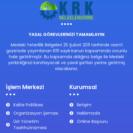
YASAL GÖREVLERİNİZİ TAMAMLAYIN
Mesleki Yeterlilik Belgeleri 25 Şubat 2011 tarihinde resmî
gazetede yayımlanan 6111 sayılı kanun kapsamında zorunlu
hale getirilmiştir. Bu kapsamda aldığınız belge ile Mesleki
yetkinliğinizi kanıtlayacak ve yasal şartları yerine getirmiş
olacaksınız.
İşlem Merkezi
Kurumsal
Kalite Politikası
İletişim
Organizasyon Şeması
Hakkımızda
Üst Yönetim
Online Başvuru
Taahhütnamesi