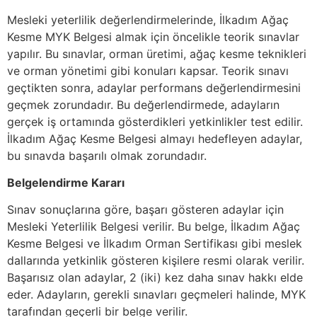
Mesleki yeterlilik değerlendirmelerinde, İlkadım Ağaç
Kesme MYK Belgesi almak için öncelikle teorik sınavlar
yapılır. Bu sınavlar, orman üretimi, ağaç kesme teknikleri
ve orman yönetimi gibi konuları kapsar. Teorik sınavı
geçtikten sonra, adaylar performans değerlendirmesini
geçmek zorundadır. Bu değerlendirmede, adayların
gerçek iş ortamında gösterdikleri yetkinlikler test edilir.
İlkadım Ağaç Kesme Belgesi almayı hedefleyen adaylar,
bu sınavda başarılı olmak zorundadır.
Belgelendirme Kararı
Sınav sonuçlarına göre, başarı gösteren adaylar için
Mesleki Yeterlilik Belgesi verilir. Bu belge, İlkadım Ağaç
Kesme Belgesi ve İlkadım Orman Sertifikası gibi meslek
dallarında yetkinlik gösteren kişilere resmi olarak verilir.
Başarısız olan adaylar, 2 (iki) kez daha sınav hakkı elde
eder. Adayların, gerekli sınavları geçmeleri halinde, MYK
tarafından geçerli bir belge verilir.