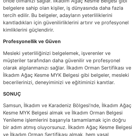
önde olmanızı sağlar. İlkadım Ağaç Kesme Belgesi gibi
belgelere sahip olan kişiler, iş dünyasında daha fazla
tercih edilir. Bu belgeler, adayların yeterliliklerini
kanıtladıkları için güvenilirliklerini artırır ve profesyonel
kimliklerini güçlendirir.
Profesyonellik ve Güven
Mesleki yeterliliğinizi belgelemek, işverenler ve
müşteriler tarafından daha güvenilir ve profesyonel
olarak algılanmanızı sağlar. İlkadım Orman Sertifikası ve
İlkadım Ağaç Kesme MYK Belgesi gibi belgeler, mesleki
becerilerinizi, deneyiminizi ve eğitiminizi kanıtlar.
SONUÇ
Samsun, İlkadım ve Karadeniz Bölgesi’nde, İlkadım Ağaç
Kesme MYK Belgesi almak ve İlkadım Orman Belgesi
Yenileme işlemlerini başarıyla tamamlamak için doğru
bir adım atmış oluyorsunuz. İlkadım Ağaç Kesme Belgesi
ve İlkadım Orman Sertifikası almak, hem yasal