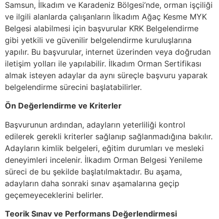
Samsun, İlkadım ve Karadeniz Bölgesi’nde, orman işçiliği
ve ilgili alanlarda çalışanların İlkadım Ağaç Kesme MYK
Belgesi alabilmesi için başvurular KRK Belgelendirme
gibi yetkili ve güvenilir belgelendirme kuruluşlarına
yapılır. Bu başvurular, internet üzerinden veya doğrudan
iletişim yolları ile yapılabilir. İlkadım Orman Sertifikası
almak isteyen adaylar da aynı süreçle başvuru yaparak
belgelendirme sürecini başlatabilirler.
Ön Değerlendirme ve Kriterler
Başvurunun ardından, adayların yeterliliği kontrol
edilerek gerekli kriterler sağlanıp sağlanmadığına bakılır.
Adayların kimlik belgeleri, eğitim durumları ve mesleki
deneyimleri incelenir. İlkadım Orman Belgesi Yenileme
süreci de bu şekilde başlatılmaktadır. Bu aşama,
adayların daha sonraki sınav aşamalarına geçip
geçemeyeceklerini belirler.
Teorik Sınav ve Performans Değerlendirmesi