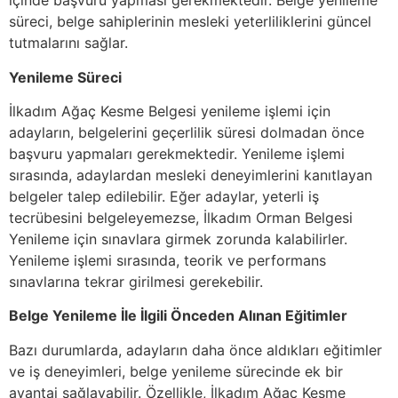
içinde başvuru yapması gerekmektedir. Belge yenileme
süreci, belge sahiplerinin mesleki yeterliliklerini güncel
tutmalarını sağlar.
Yenileme Süreci
İlkadım Ağaç Kesme Belgesi yenileme işlemi için
adayların, belgelerini geçerlilik süresi dolmadan önce
başvuru yapmaları gerekmektedir. Yenileme işlemi
sırasında, adaylardan mesleki deneyimlerini kanıtlayan
belgeler talep edilebilir. Eğer adaylar, yeterli iş
tecrübesini belgeleyemezse, İlkadım Orman Belgesi
Yenileme için sınavlara girmek zorunda kalabilirler.
Yenileme işlemi sırasında, teorik ve performans
sınavlarına tekrar girilmesi gerekebilir.
Belge Yenileme İle İlgili Önceden Alınan Eğitimler
Bazı durumlarda, adayların daha önce aldıkları eğitimler
ve iş deneyimleri, belge yenileme sürecinde ek bir
avantaj sağlayabilir. Özellikle, İlkadım Ağaç Kesme