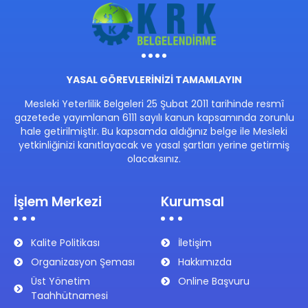
YASAL GÖREVLERİNİZİ TAMAMLAYIN
Mesleki Yeterlilik Belgeleri 25 Şubat 2011 tarihinde resmî
gazetede yayımlanan 6111 sayılı kanun kapsamında zorunlu
hale getirilmiştir. Bu kapsamda aldığınız belge ile Mesleki
yetkinliğinizi kanıtlayacak ve yasal şartları yerine getirmiş
olacaksınız.
İşlem Merkezi
Kurumsal
Kalite Politikası
İletişim
Organizasyon Şeması
Hakkımızda
Üst Yönetim
Online Başvuru
Taahhütnamesi