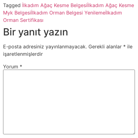
Tagged
İlkadım Ağaç Kesme Belgesi
İlkadım Ağaç Kesme
Myk Belgesi
İlkadım Orman Belgesi Yenileme
İlkadım
Orman Sertifikası
Bir yanıt yazın
E-posta adresiniz yayınlanmayacak.
Gerekli alanlar
*
ile
işaretlenmişlerdir
Yorum
*