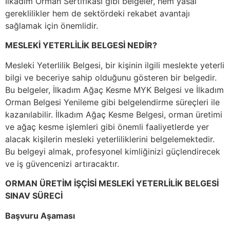
İlkadım Orman Sertifikası gibi belgeler, hem yasal
gereklilikler hem de sektördeki rekabet avantajı
sağlamak için önemlidir.
MESLEKİ YETERLİLİK BELGESİ NEDİR?
Mesleki Yeterlilik Belgesi, bir kişinin ilgili meslekte yeterli
bilgi ve beceriye sahip olduğunu gösteren bir belgedir.
Bu belgeler, İlkadım Ağaç Kesme MYK Belgesi ve İlkadım
Orman Belgesi Yenileme gibi belgelendirme süreçleri ile
kazanılabilir. İlkadım Ağaç Kesme Belgesi, orman üretimi
ve ağaç kesme işlemleri gibi önemli faaliyetlerde yer
alacak kişilerin mesleki yeterliliklerini belgelemektedir.
Bu belgeyi almak, profesyonel kimliğinizi güçlendirecek
ve iş güvencenizi artıracaktır.
ORMAN ÜRETİM İŞÇİSİ MESLEKİ YETERLİLİK BELGESİ
SINAV SÜRECİ
Başvuru Aşaması