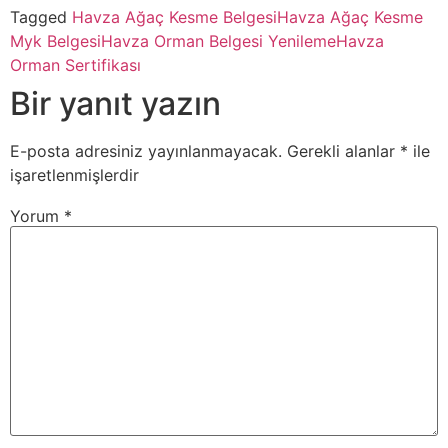
Tagged
Havza Ağaç Kesme Belgesi
Havza Ağaç Kesme
Myk Belgesi
Havza Orman Belgesi Yenileme
Havza
Orman Sertifikası
Bir yanıt yazın
E-posta adresiniz yayınlanmayacak.
Gerekli alanlar
*
ile
işaretlenmişlerdir
Yorum
*