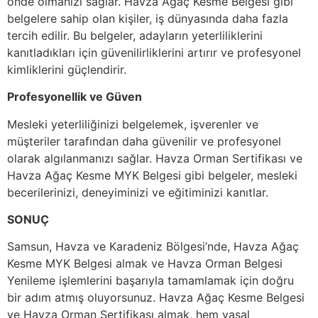
önde olmanızı sağlar. Havza Ağaç Kesme Belgesi gibi
belgelere sahip olan kişiler, iş dünyasında daha fazla
tercih edilir. Bu belgeler, adayların yeterliliklerini
kanıtladıkları için güvenilirliklerini artırır ve profesyonel
kimliklerini güçlendirir.
Profesyonellik ve Güven
Mesleki yeterliliğinizi belgelemek, işverenler ve
müşteriler tarafından daha güvenilir ve profesyonel
olarak algılanmanızı sağlar. Havza Orman Sertifikası ve
Havza Ağaç Kesme MYK Belgesi gibi belgeler, mesleki
becerilerinizi, deneyiminizi ve eğitiminizi kanıtlar.
SONUÇ
Samsun, Havza ve Karadeniz Bölgesi’nde, Havza Ağaç
Kesme MYK Belgesi almak ve Havza Orman Belgesi
Yenileme işlemlerini başarıyla tamamlamak için doğru
bir adım atmış oluyorsunuz. Havza Ağaç Kesme Belgesi
ve Havza Orman Sertifikası almak, hem yasal