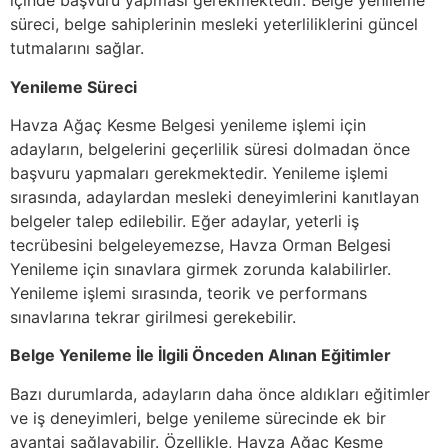
içinde başvuru yapması gerekmektedir. Belge yenileme
süreci, belge sahiplerinin mesleki yeterliliklerini güncel
tutmalarını sağlar.
Yenileme Süreci
Havza Ağaç Kesme Belgesi yenileme işlemi için
adayların, belgelerini geçerlilik süresi dolmadan önce
başvuru yapmaları gerekmektedir. Yenileme işlemi
sırasında, adaylardan mesleki deneyimlerini kanıtlayan
belgeler talep edilebilir. Eğer adaylar, yeterli iş
tecrübesini belgeleyemezse, Havza Orman Belgesi
Yenileme için sınavlara girmek zorunda kalabilirler.
Yenileme işlemi sırasında, teorik ve performans
sınavlarına tekrar girilmesi gerekebilir.
Belge Yenileme İle İlgili Önceden Alınan Eğitimler
Bazı durumlarda, adayların daha önce aldıkları eğitimler
ve iş deneyimleri, belge yenileme sürecinde ek bir
avantaj sağlayabilir. Özellikle, Havza Ağaç Kesme