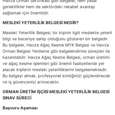
Havza Orman Sertifikası gibi belgeler, hem yasal
gereklilikler hem de sektördeki rekabet avantajı
sağlamak için önemlidir.
MESLEKİ YETERLİLİK BELGESİ NEDİR?
Mesleki Yeterlilik Belgesi, bir kişinin ilgili meslekte yeterli
bilgi ve beceriye sahip olduğunu gösteren bir belgedir.
Bu belgeler, Havza Ağaç Kesme MYK Belgesi ve Havza
Orman Belgesi Yenileme gibi belgelendirme süreçleri ile
kazanılabilir. Havza Ağaç Kesme Belgesi, orman üretimi
ve ağaç kesme işlemleri gibi önemli faaliyetlerde yer
alacak kişilerin mesleki yeterliliklerini belgelemektedir.
Bu belgeyi almak, profesyonel kimliğinizi güçlendirecek
ve iş güvencenizi artıracaktır.
ORMAN ÜRETİM İŞÇİSİ MESLEKİ YETERLİLİK BELGESİ
SINAV SÜRECİ
Başvuru Aşaması