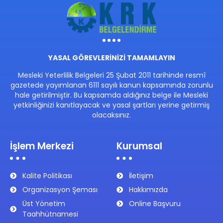
YASAL GÖREVLERİNİZİ TAMAMLAYIN
Mesleki Yeterlilik Belgeleri 25 Şubat 2011 tarihinde resmî
gazetede yayımlanan 6111 sayılı kanun kapsamında zorunlu
hale getirilmiştir. Bu kapsamda aldığınız belge ile Mesleki
yetkinliğinizi kanıtlayacak ve yasal şartları yerine getirmiş
olacaksınız.
İşlem Merkezi
Kurumsal
Kalite Politikası
İletişim
Organizasyon Şeması
Hakkımızda
Üst Yönetim
Online Başvuru
Taahhütnamesi