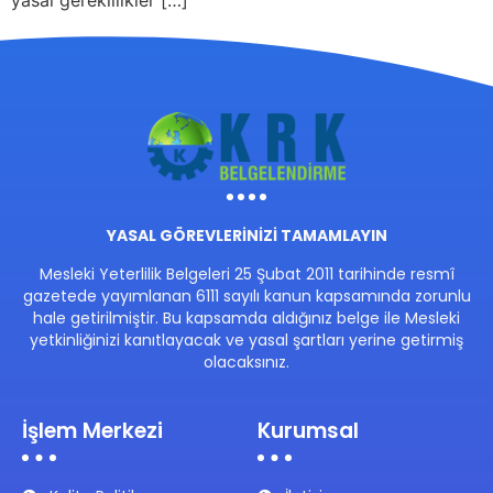
yasal gereklilikler […]
YASAL GÖREVLERİNİZİ TAMAMLAYIN
Mesleki Yeterlilik Belgeleri 25 Şubat 2011 tarihinde resmî
gazetede yayımlanan 6111 sayılı kanun kapsamında zorunlu
hale getirilmiştir. Bu kapsamda aldığınız belge ile Mesleki
yetkinliğinizi kanıtlayacak ve yasal şartları yerine getirmiş
olacaksınız.
İşlem Merkezi
Kurumsal