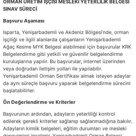
ORMAN ÜRETİM İŞÇİSİ MESLEKİ YETERLİLİK BELGESİ
SINAV SÜRECİ
Başvuru Aşaması
Isparta, Yenişarbademli ve Akdeniz Bölgesi’nde, orman
işçiliği ve ilgili alanlarda çalışanların Yenişarbademli
Ağaç Kesme MYK Belgesi alabilmesi için başvurular KRK
Belgelendirme gibi yetkili ve güvenilir belgelendirme
kuruluşlarına yapılır. Bu başvurular, internet üzerinden
veya doğrudan iletişim yolları ile yapılabilir.
Yenişarbademli Orman Sertifikası almak isteyen adaylar
da aynı süreçle başvuru yaparak belgelendirme sürecini
başlatabilirler.
Ön Değerlendirme ve Kriterler
Başvurunun ardından, adayların yeterliliği kontrol
edilerek gerekli kriterler sağlanıp sağlanmadığına bakılır.
Adayların kimlik belgeleri, eğitim durumları ve mesleki
deneyimleri incelenir. Yenişarbademli Orman Belgesi