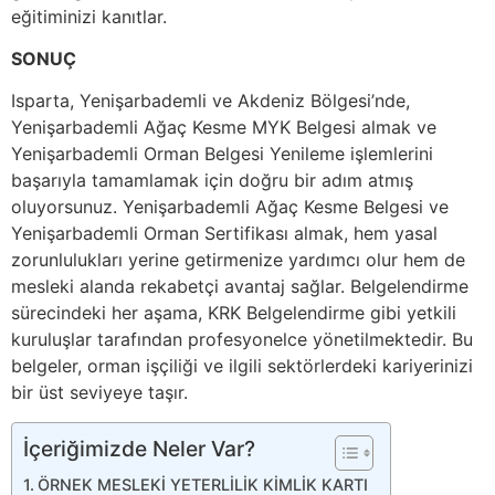
eğitiminizi kanıtlar.
SONUÇ
Isparta, Yenişarbademli ve Akdeniz Bölgesi’nde,
Yenişarbademli Ağaç Kesme MYK Belgesi almak ve
Yenişarbademli Orman Belgesi Yenileme işlemlerini
başarıyla tamamlamak için doğru bir adım atmış
oluyorsunuz. Yenişarbademli Ağaç Kesme Belgesi ve
Yenişarbademli Orman Sertifikası almak, hem yasal
zorunlulukları yerine getirmenize yardımcı olur hem de
mesleki alanda rekabetçi avantaj sağlar. Belgelendirme
sürecindeki her aşama, KRK Belgelendirme gibi yetkili
kuruluşlar tarafından profesyonelce yönetilmektedir. Bu
belgeler, orman işçiliği ve ilgili sektörlerdeki kariyerinizi
bir üst seviyeye taşır.
İçeriğimizde Neler Var?
ÖRNEK MESLEKİ YETERLİLİK KİMLİK KARTI