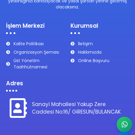
yetkinliğinizi kanıtlayacak ve yasal şartları yerine getirmiş
olacaksınız.
İşlem Merkezi
Kurumsal
Kalite Politikası
İletişim
Organizasyon Şeması
Hakkımızda
Üst Yönetim
Online Başvuru
Taahhütnamesi
Adres
Sanayi Mahallesi Yakup Zere
Caddesi No:16/ GİRESUN/BULANCAK