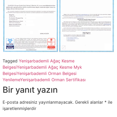
Tagged
Yenişarbademli Ağaç Kesme
Belgesi
Yenişarbademli Ağaç Kesme Myk
Belgesi
Yenişarbademli Orman Belgesi
Yenileme
Yenişarbademli Orman Sertifikası
Bir yanıt yazın
E-posta adresiniz yayınlanmayacak.
Gerekli alanlar
*
ile
işaretlenmişlerdir