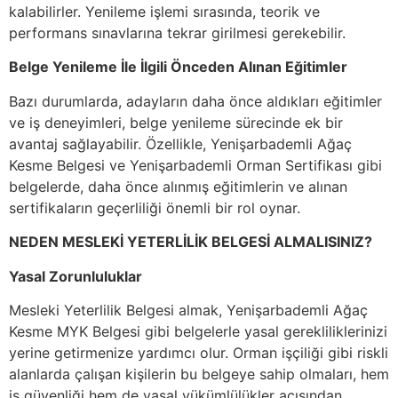
kalabilirler. Yenileme işlemi sırasında, teorik ve
performans sınavlarına tekrar girilmesi gerekebilir.
Belge Yenileme İle İlgili Önceden Alınan Eğitimler
Bazı durumlarda, adayların daha önce aldıkları eğitimler
ve iş deneyimleri, belge yenileme sürecinde ek bir
avantaj sağlayabilir. Özellikle, Yenişarbademli Ağaç
Kesme Belgesi ve Yenişarbademli Orman Sertifikası gibi
belgelerde, daha önce alınmış eğitimlerin ve alınan
sertifikaların geçerliliği önemli bir rol oynar.
NEDEN MESLEKİ YETERLİLİK BELGESİ ALMALISINIZ?
Yasal Zorunluluklar
Mesleki Yeterlilik Belgesi almak, Yenişarbademli Ağaç
Kesme MYK Belgesi gibi belgelerle yasal gerekliliklerinizi
yerine getirmenize yardımcı olur. Orman işçiliği gibi riskli
alanlarda çalışan kişilerin bu belgeye sahip olmaları, hem
iş güvenliği hem de yasal yükümlülükler açısından