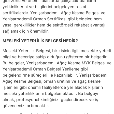
gibi zorlu ve önemli alanlarda çalışacak olanların
yetkinliklerini ve bilgilerini belgeleyen resmi
sertifikalardır. Yenişarbademli Ağaç Kesme Belgesi ve
Yenişarbademli Orman Sertifikası gibi belgeler, hem
yasal gereklilikler hem de sektördeki rekabet avantajı
sağlamak için önemlidir.
MESLEKİ YETERLİLİK BELGESİ NEDİR?
Mesleki Yeterlilik Belgesi, bir kişinin ilgili meslekte yeterli
bilgi ve beceriye sahip olduğunu gösteren bir belgedir.
Bu belgeler, Yenişarbademli Ağaç Kesme MYK Belgesi ve
Yenişarbademli Orman Belgesi Yenileme gibi
belgelendirme süreçleri ile kazanılabilir. Yenişarbademli
Ağaç Kesme Belgesi, orman üretimi ve ağaç kesme
işlemleri gibi önemli faaliyetlerde yer alacak kişilerin
mesleki yeterliliklerini belgelemektedir. Bu belgeyi
almak, profesyonel kimliğinizi güçlendirecek ve iş
güvencenizi artıracaktır.