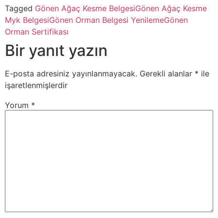
Tagged
Gönen Ağaç Kesme Belgesi
Gönen Ağaç Kesme
Myk Belgesi
Gönen Orman Belgesi Yenileme
Gönen
Orman Sertifikası
Bir yanıt yazın
E-posta adresiniz yayınlanmayacak.
Gerekli alanlar
*
ile
işaretlenmişlerdir
Yorum
*