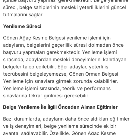
içinde başvuru yapması gerekmektedir. Belge yenileme
süreci, belge sahiplerinin mesleki yeterliliklerini güncel
tutmalarını sağlar.
Yenileme Süreci
Gönen Ağaç Kesme Belgesi yenileme işlemi için
adayların, belgelerini geçerlilik süresi dolmadan önce
başvuru yapmaları gerekmektedir. Yenileme işlemi
sırasında, adaylardan mesleki deneyimlerini kanıtlayan
belgeler talep edilebilir. Eğer adaylar, yeterli iş
tecrübesini belgeleyemezse, Gönen Orman Belgesi
Yenileme için sınavlara girmek zorunda kalabilirler.
Yenileme işlemi sırasında, teorik ve performans
sınavlarına tekrar girilmesi gerekebilir.
Belge Yenileme İle İlgili Önceden Alınan Eğitimler
Bazı durumlarda, adayların daha önce aldıkları eğitimler
ve iş deneyimleri, belge yenileme sürecinde ek bir
avantaj sağlayabilir. Özellikle, Gönen Ağaç Kesme