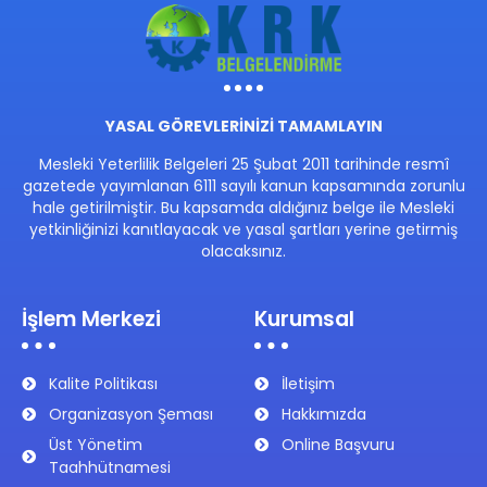
YASAL GÖREVLERİNİZİ TAMAMLAYIN
Mesleki Yeterlilik Belgeleri 25 Şubat 2011 tarihinde resmî
gazetede yayımlanan 6111 sayılı kanun kapsamında zorunlu
hale getirilmiştir. Bu kapsamda aldığınız belge ile Mesleki
yetkinliğinizi kanıtlayacak ve yasal şartları yerine getirmiş
olacaksınız.
İşlem Merkezi
Kurumsal
Kalite Politikası
İletişim
Organizasyon Şeması
Hakkımızda
Üst Yönetim
Online Başvuru
Taahhütnamesi