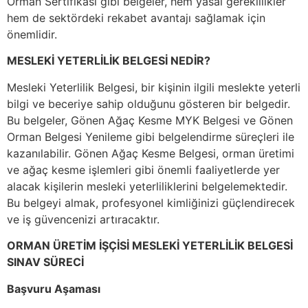
Orman Sertifikası gibi belgeler, hem yasal gereklilikler
hem de sektördeki rekabet avantajı sağlamak için
önemlidir.
MESLEKİ YETERLİLİK BELGESİ NEDİR?
Mesleki Yeterlilik Belgesi, bir kişinin ilgili meslekte yeterli
bilgi ve beceriye sahip olduğunu gösteren bir belgedir.
Bu belgeler, Gönen Ağaç Kesme MYK Belgesi ve Gönen
Orman Belgesi Yenileme gibi belgelendirme süreçleri ile
kazanılabilir. Gönen Ağaç Kesme Belgesi, orman üretimi
ve ağaç kesme işlemleri gibi önemli faaliyetlerde yer
alacak kişilerin mesleki yeterliliklerini belgelemektedir.
Bu belgeyi almak, profesyonel kimliğinizi güçlendirecek
ve iş güvencenizi artıracaktır.
ORMAN ÜRETİM İŞÇİSİ MESLEKİ YETERLİLİK BELGESİ
SINAV SÜRECİ
Başvuru Aşaması