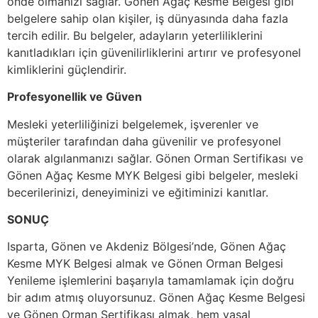
önde olmanızı sağlar. Gönen Ağaç Kesme Belgesi gibi
belgelere sahip olan kişiler, iş dünyasında daha fazla
tercih edilir. Bu belgeler, adayların yeterliliklerini
kanıtladıkları için güvenilirliklerini artırır ve profesyonel
kimliklerini güçlendirir.
Profesyonellik ve Güven
Mesleki yeterliliğinizi belgelemek, işverenler ve
müşteriler tarafından daha güvenilir ve profesyonel
olarak algılanmanızı sağlar. Gönen Orman Sertifikası ve
Gönen Ağaç Kesme MYK Belgesi gibi belgeler, mesleki
becerilerinizi, deneyiminizi ve eğitiminizi kanıtlar.
SONUÇ
Isparta, Gönen ve Akdeniz Bölgesi’nde, Gönen Ağaç
Kesme MYK Belgesi almak ve Gönen Orman Belgesi
Yenileme işlemlerini başarıyla tamamlamak için doğru
bir adım atmış oluyorsunuz. Gönen Ağaç Kesme Belgesi
ve Gönen Orman Sertifikası almak, hem yasal