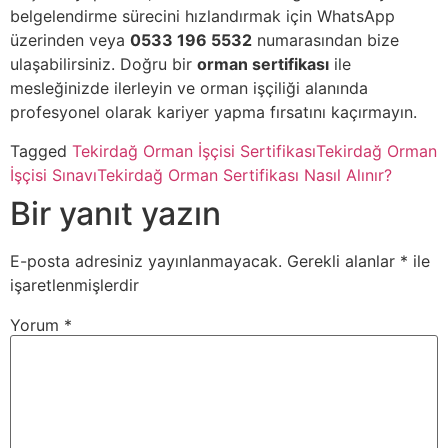
belgelendirme sürecini hızlandırmak için WhatsApp
üzerinden veya
0533 196 5532
numarasından bize
ulaşabilirsiniz. Doğru bir
orman sertifikası
ile
mesleğinizde ilerleyin ve orman işçiliği alanında
profesyonel olarak kariyer yapma fırsatını kaçırmayın.
Tagged
Tekirdağ Orman İşçisi Sertifikası
Tekirdağ Orman
İşçisi Sınavı
Tekirdağ Orman Sertifikası Nasıl Alınır?
Bir yanıt yazın
E-posta adresiniz yayınlanmayacak.
Gerekli alanlar
*
ile
işaretlenmişlerdir
Yorum
*