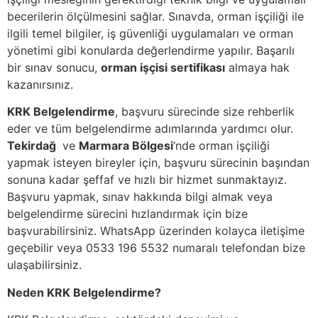
becerilerin ölçülmesini sağlar. Sınavda, orman işçiliği ile
ilgili temel bilgiler, iş güvenliği uygulamaları ve orman
yönetimi gibi konularda değerlendirme yapılır. Başarılı
bir sınav sonucu,
orman işçisi sertifikası
almaya hak
kazanırsınız.
KRK Belgelendirme
, başvuru sürecinde size rehberlik
eder ve tüm belgelendirme adımlarında yardımcı olur.
Tekirdağ
ve
Marmara Bölgesi
‘nde orman işçiliği
yapmak isteyen bireyler için, başvuru sürecinin başından
sonuna kadar şeffaf ve hızlı bir hizmet sunmaktayız.
Başvuru yapmak, sınav hakkında bilgi almak veya
belgelendirme sürecini hızlandırmak için bize
başvurabilirsiniz. WhatsApp üzerinden kolayca iletişime
geçebilir veya 0533 196 5532 numaralı telefondan bize
ulaşabilirsiniz.
Neden KRK Belgelendirme?