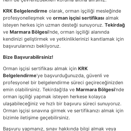
KRK Belgelendirme
olarak, orman işçiliği mesleğinde
profesyonelleşmek ve
orman işçisi sertifikası
almak
isteyen herkes için uzman desteği sunuyoruz.
Tekirdağ
ve
Marmara Bölgesi
‘nde, orman işçiliği alanında
kendinizi geliştirmek ve yetkinliklerinizi kanıtlamak için
başvurularınızı bekliyoruz.
Bize Başvurabilirsiniz!
Orman işçisi sertifikası almak için
KRK
Belgelendirme
’ye başvurduğunuzda, güvenli ve
profesyonel bir belgelendirme süreci geçireceğinizden
emin olabilirsiniz. Tekirdağ’da ve
Marmara Bölgesi
‘nde
orman işçiliği yapmak isteyen herkese kolayca
ulaşabileceğiniz ve hızlı bir başvuru süreci sunuyoruz.
Orman işçisi sınavına girmek ve sertifikanızı almak için
bizimle iletişime geçebilirsiniz.
Başvuru yapmanız, sınav hakkında bilgi almak veya