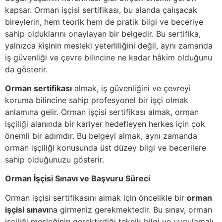
kapsar. Orman işçisi sertifikası, bu alanda çalışacak
bireylerin, hem teorik hem de pratik bilgi ve beceriye
sahip olduklarını onaylayan bir belgedir. Bu sertifika,
yalnızca kişinin mesleki yeterliliğini değil, aynı zamanda
iş güvenliği ve çevre bilincine ne kadar hâkim olduğunu
da gösterir.
Orman sertifikası
almak, iş güvenliğini ve çevreyi
koruma bilincine sahip profesyonel bir işçi olmak
anlamına gelir. Orman işçisi sertifikası almak, orman
işçiliği alanında bir kariyer hedefleyen herkes için çok
önemli bir adımdır. Bu belgeyi almak, aynı zamanda
orman işçiliği konusunda üst düzey bilgi ve becerilere
sahip olduğunuzu gösterir.
Orman İşçisi Sınavı ve Başvuru Süreci
Orman işçisi sertifikasını almak için öncelikle bir
orman
işçisi sınavı
na girmeniz gerekmektedir. Bu sınav, orman
işçiliği mesleğinin gerektirdiği teknik bilgi ve uygulamalı