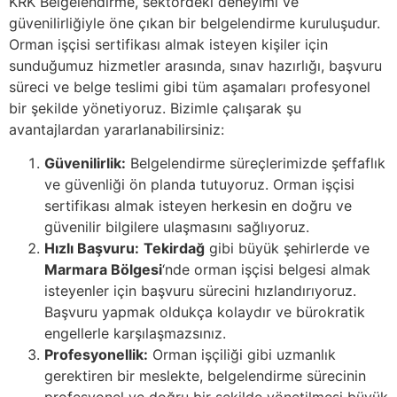
KRK Belgelendirme, sektördeki deneyimi ve
güvenilirliğiyle öne çıkan bir belgelendirme kuruluşudur.
Orman işçisi sertifikası almak isteyen kişiler için
sunduğumuz hizmetler arasında, sınav hazırlığı, başvuru
süreci ve belge teslimi gibi tüm aşamaları profesyonel
bir şekilde yönetiyoruz. Bizimle çalışarak şu
avantajlardan yararlanabilirsiniz:
Güvenilirlik:
Belgelendirme süreçlerimizde şeffaflık
ve güvenliği ön planda tutuyoruz. Orman işçisi
sertifikası almak isteyen herkesin en doğru ve
güvenilir bilgilere ulaşmasını sağlıyoruz.
Hızlı Başvuru:
Tekirdağ
gibi büyük şehirlerde ve
Marmara Bölgesi
‘nde orman işçisi belgesi almak
isteyenler için başvuru sürecini hızlandırıyoruz.
Başvuru yapmak oldukça kolaydır ve bürokratik
engellerle karşılaşmazsınız.
Profesyonellik:
Orman işçiliği gibi uzmanlık
gerektiren bir meslekte, belgelendirme sürecinin