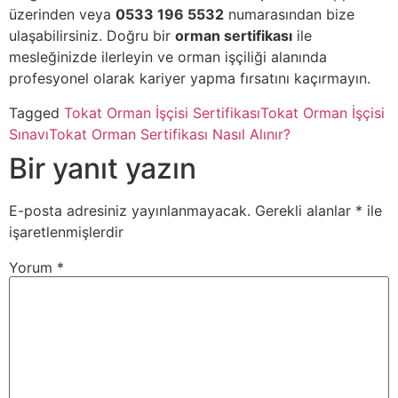
üzerinden veya
0533 196 5532
numarasından bize
ulaşabilirsiniz. Doğru bir
orman sertifikası
ile
mesleğinizde ilerleyin ve orman işçiliği alanında
profesyonel olarak kariyer yapma fırsatını kaçırmayın.
Tagged
Tokat Orman İşçisi Sertifikası
Tokat Orman İşçisi
Sınavı
Tokat Orman Sertifikası Nasıl Alınır?
Bir yanıt yazın
E-posta adresiniz yayınlanmayacak.
Gerekli alanlar
*
ile
işaretlenmişlerdir
Yorum
*