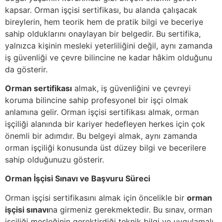
kapsar. Orman işçisi sertifikası, bu alanda çalışacak
bireylerin, hem teorik hem de pratik bilgi ve beceriye
sahip olduklarını onaylayan bir belgedir. Bu sertifika,
yalnızca kişinin mesleki yeterliliğini değil, aynı zamanda
iş güvenliği ve çevre bilincine ne kadar hâkim olduğunu
da gösterir.
Orman sertifikası
almak, iş güvenliğini ve çevreyi
koruma bilincine sahip profesyonel bir işçi olmak
anlamına gelir. Orman işçisi sertifikası almak, orman
işçiliği alanında bir kariyer hedefleyen herkes için çok
önemli bir adımdır. Bu belgeyi almak, aynı zamanda
orman işçiliği konusunda üst düzey bilgi ve becerilere
sahip olduğunuzu gösterir.
Orman İşçisi Sınavı ve Başvuru Süreci
Orman işçisi sertifikasını almak için öncelikle bir
orman
işçisi sınavı
na girmeniz gerekmektedir. Bu sınav, orman
işçiliği mesleğinin gerektirdiği teknik bilgi ve uygulamalı