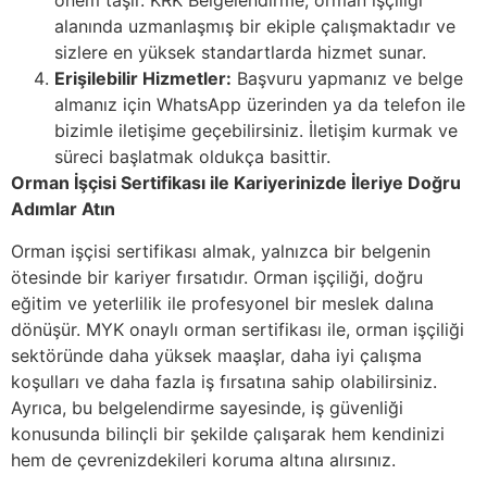
önem taşır. KRK Belgelendirme, orman işçiliği
alanında uzmanlaşmış bir ekiple çalışmaktadır ve
sizlere en yüksek standartlarda hizmet sunar.
Erişilebilir Hizmetler:
Başvuru yapmanız ve belge
almanız için WhatsApp üzerinden ya da telefon ile
bizimle iletişime geçebilirsiniz. İletişim kurmak ve
süreci başlatmak oldukça basittir.
Orman İşçisi Sertifikası ile Kariyerinizde İleriye Doğru
Adımlar Atın
Orman işçisi sertifikası almak, yalnızca bir belgenin
ötesinde bir kariyer fırsatıdır. Orman işçiliği, doğru
eğitim ve yeterlilik ile profesyonel bir meslek dalına
dönüşür. MYK onaylı orman sertifikası ile, orman işçiliği
sektöründe daha yüksek maaşlar, daha iyi çalışma
koşulları ve daha fazla iş fırsatına sahip olabilirsiniz.
Ayrıca, bu belgelendirme sayesinde, iş güvenliği
konusunda bilinçli bir şekilde çalışarak hem kendinizi
hem de çevrenizdekileri koruma altına alırsınız.