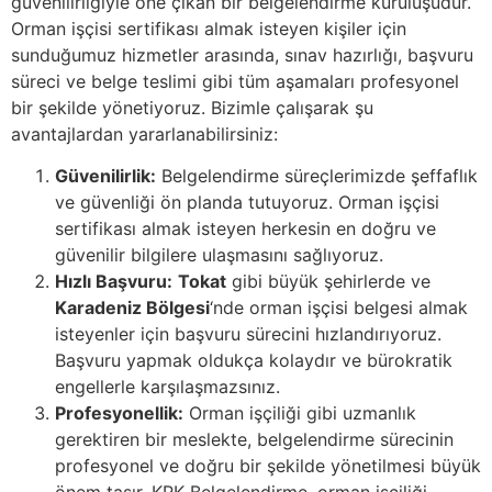
güvenilirliğiyle öne çıkan bir belgelendirme kuruluşudur.
Orman işçisi sertifikası almak isteyen kişiler için
sunduğumuz hizmetler arasında, sınav hazırlığı, başvuru
süreci ve belge teslimi gibi tüm aşamaları profesyonel
bir şekilde yönetiyoruz. Bizimle çalışarak şu
avantajlardan yararlanabilirsiniz:
Güvenilirlik:
Belgelendirme süreçlerimizde şeffaflık
ve güvenliği ön planda tutuyoruz. Orman işçisi
sertifikası almak isteyen herkesin en doğru ve
güvenilir bilgilere ulaşmasını sağlıyoruz.
Hızlı Başvuru:
Tokat
gibi büyük şehirlerde ve
Karadeniz Bölgesi
‘nde orman işçisi belgesi almak
isteyenler için başvuru sürecini hızlandırıyoruz.
Başvuru yapmak oldukça kolaydır ve bürokratik
engellerle karşılaşmazsınız.
Profesyonellik:
Orman işçiliği gibi uzmanlık
gerektiren bir meslekte, belgelendirme sürecinin
profesyonel ve doğru bir şekilde yönetilmesi büyük