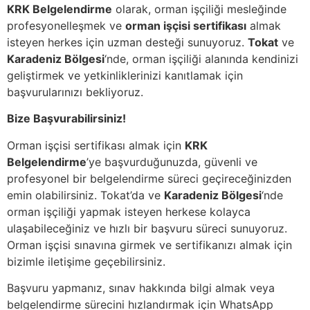
KRK Belgelendirme
olarak, orman işçiliği mesleğinde
profesyonelleşmek ve
orman işçisi sertifikası
almak
isteyen herkes için uzman desteği sunuyoruz.
Tokat
ve
Karadeniz Bölgesi
‘nde, orman işçiliği alanında kendinizi
geliştirmek ve yetkinliklerinizi kanıtlamak için
başvurularınızı bekliyoruz.
Bize Başvurabilirsiniz!
Orman işçisi sertifikası almak için
KRK
Belgelendirme
’ye başvurduğunuzda, güvenli ve
profesyonel bir belgelendirme süreci geçireceğinizden
emin olabilirsiniz. Tokat’da ve
Karadeniz Bölgesi
‘nde
orman işçiliği yapmak isteyen herkese kolayca
ulaşabileceğiniz ve hızlı bir başvuru süreci sunuyoruz.
Orman işçisi sınavına girmek ve sertifikanızı almak için
bizimle iletişime geçebilirsiniz.
Başvuru yapmanız, sınav hakkında bilgi almak veya
belgelendirme sürecini hızlandırmak için WhatsApp