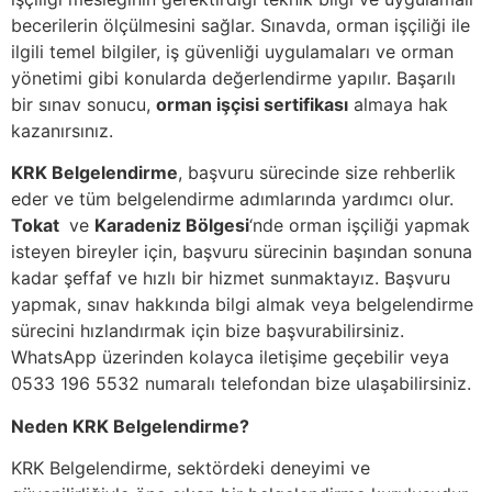
becerilerin ölçülmesini sağlar. Sınavda, orman işçiliği ile
ilgili temel bilgiler, iş güvenliği uygulamaları ve orman
yönetimi gibi konularda değerlendirme yapılır. Başarılı
bir sınav sonucu,
orman işçisi sertifikası
almaya hak
kazanırsınız.
KRK Belgelendirme
, başvuru sürecinde size rehberlik
eder ve tüm belgelendirme adımlarında yardımcı olur.
Tokat
ve
Karadeniz Bölgesi
‘nde orman işçiliği yapmak
isteyen bireyler için, başvuru sürecinin başından sonuna
kadar şeffaf ve hızlı bir hizmet sunmaktayız. Başvuru
yapmak, sınav hakkında bilgi almak veya belgelendirme
sürecini hızlandırmak için bize başvurabilirsiniz.
WhatsApp üzerinden kolayca iletişime geçebilir veya
0533 196 5532 numaralı telefondan bize ulaşabilirsiniz.
Neden KRK Belgelendirme?
KRK Belgelendirme, sektördeki deneyimi ve