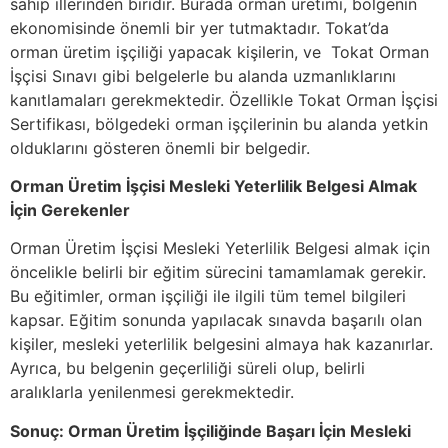
sahip illerinden biridir. Burada orman üretimi, bölgenin
ekonomisinde önemli bir yer tutmaktadır. Tokat’da
orman üretim işçiliği yapacak kişilerin, ve Tokat Orman
İşçisi Sınavı gibi belgelerle bu alanda uzmanlıklarını
kanıtlamaları gerekmektedir. Özellikle Tokat Orman İşçisi
Sertifikası, bölgedeki orman işçilerinin bu alanda yetkin
olduklarını gösteren önemli bir belgedir.
Orman Üretim İşçisi Mesleki Yeterlilik Belgesi Almak
İçin Gerekenler
Orman Üretim İşçisi Mesleki Yeterlilik Belgesi almak için
öncelikle belirli bir eğitim sürecini tamamlamak gerekir.
Bu eğitimler, orman işçiliği ile ilgili tüm temel bilgileri
kapsar. Eğitim sonunda yapılacak sınavda başarılı olan
kişiler, mesleki yeterlilik belgesini almaya hak kazanırlar.
Ayrıca, bu belgenin geçerliliği süreli olup, belirli
aralıklarla yenilenmesi gerekmektedir.
Sonuç: Orman Üretim İşçiliğinde Başarı İçin Mesleki