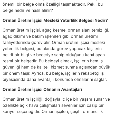
önemli bir belge olma özelliği taşımaktadır. Peki, bu
belge nedir ve nasıl alınır?
Orman Üretim İşçisi Mesleki Yeterlilik Belgesi Nedir?
Orman üretim işçisi, ağaç kesme, orman alanı temizliği,
ağaç dikimi ve bakım işlemleri gibi orman üretimi
faaliyetlerinde görev alır. Orman üretim işçisi mesleki
yeterlilik belgesi, bu alanda görev yapacak kişilerin
belirli bir bilgi ve beceriye sahip olduğunu kanıtlayan
resmi bir belgedir. Bu belgeyi almak, işçilerin hem iş
güvenliği hem de kaliteli hizmet sunma açısından büyük
bir önem taşır. Ayrıca, bu belge, işçilerin rekabetçi iş
piyasasında daha avantajlı konumda olmalarını sağlar.
Orman Üretim İşçisi Olmanın Avantajları
Orman üretim işçiliği, doğayla iç içe bir yaşam sunar ve
özellikle açık hava çalışmaları sevenler için cazip bir
kariyer seçeneğidir. Orman işçileri, çeşitli ormancılık