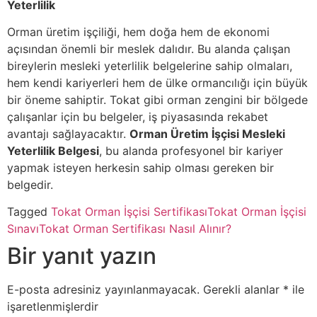
Yeterlilik
Orman üretim işçiliği, hem doğa hem de ekonomi
açısından önemli bir meslek dalıdır. Bu alanda çalışan
bireylerin mesleki yeterlilik belgelerine sahip olmaları,
hem kendi kariyerleri hem de ülke ormancılığı için büyük
bir öneme sahiptir. Tokat gibi orman zengini bir bölgede
çalışanlar için bu belgeler, iş piyasasında rekabet
avantajı sağlayacaktır.
Orman Üretim İşçisi Mesleki
Yeterlilik Belgesi
, bu alanda profesyonel bir kariyer
yapmak isteyen herkesin sahip olması gereken bir
belgedir.
Tagged
Tokat Orman İşçisi Sertifikası
Tokat Orman İşçisi
Sınavı
Tokat Orman Sertifikası Nasıl Alınır?
Bir yanıt yazın
E-posta adresiniz yayınlanmayacak.
Gerekli alanlar
*
ile
işaretlenmişlerdir