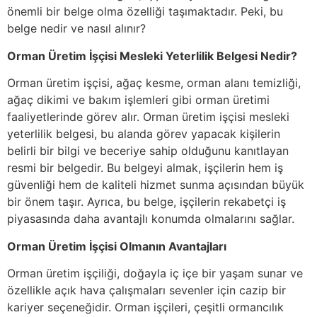
önemli bir belge olma özelliği taşımaktadır. Peki, bu
belge nedir ve nasıl alınır?
Orman Üretim İşçisi Mesleki Yeterlilik Belgesi Nedir?
Orman üretim işçisi, ağaç kesme, orman alanı temizliği,
ağaç dikimi ve bakım işlemleri gibi orman üretimi
faaliyetlerinde görev alır. Orman üretim işçisi mesleki
yeterlilik belgesi, bu alanda görev yapacak kişilerin
belirli bir bilgi ve beceriye sahip olduğunu kanıtlayan
resmi bir belgedir. Bu belgeyi almak, işçilerin hem iş
güvenliği hem de kaliteli hizmet sunma açısından büyük
bir önem taşır. Ayrıca, bu belge, işçilerin rekabetçi iş
piyasasında daha avantajlı konumda olmalarını sağlar.
Orman Üretim İşçisi Olmanın Avantajları
Orman üretim işçiliği, doğayla iç içe bir yaşam sunar ve
özellikle açık hava çalışmaları sevenler için cazip bir
kariyer seçeneğidir. Orman işçileri, çeşitli ormancılık