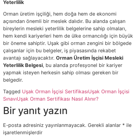
Yeterlilik
Orman üretim işçiliği, hem doğa hem de ekonomi
açısından önemli bir meslek dalıdır. Bu alanda çalışan
bireylerin mesleki yeterlilik belgelerine sahip olmaları,
hem kendi kariyerleri hem de ülke ormancılığı için büyük
bir öneme sahiptir. Uşak gibi orman zengini bir bölgede
çalışanlar için bu belgeler, iş piyasasında rekabet
avantajı sağlayacaktır.
Orman Üretim İşçisi Mesleki
Yeterlilik Belgesi
, bu alanda profesyonel bir kariyer
yapmak isteyen herkesin sahip olması gereken bir
belgedir.
Tagged
Uşak Orman İşçisi Sertifikası
Uşak Orman İşçisi
Sınavı
Uşak Orman Sertifikası Nasıl Alınır?
Bir yanıt yazın
E-posta adresiniz yayınlanmayacak.
Gerekli alanlar
*
ile
işaretlenmişlerdir