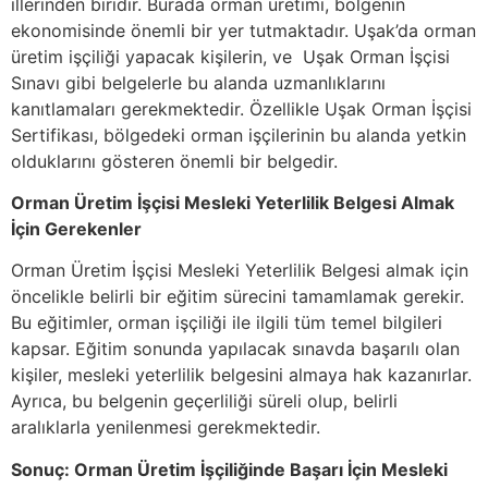
illerinden biridir. Burada orman üretimi, bölgenin
ekonomisinde önemli bir yer tutmaktadır. Uşak’da orman
üretim işçiliği yapacak kişilerin, ve Uşak Orman İşçisi
Sınavı gibi belgelerle bu alanda uzmanlıklarını
kanıtlamaları gerekmektedir. Özellikle Uşak Orman İşçisi
Sertifikası, bölgedeki orman işçilerinin bu alanda yetkin
olduklarını gösteren önemli bir belgedir.
Orman Üretim İşçisi Mesleki Yeterlilik Belgesi Almak
İçin Gerekenler
Orman Üretim İşçisi Mesleki Yeterlilik Belgesi almak için
öncelikle belirli bir eğitim sürecini tamamlamak gerekir.
Bu eğitimler, orman işçiliği ile ilgili tüm temel bilgileri
kapsar. Eğitim sonunda yapılacak sınavda başarılı olan
kişiler, mesleki yeterlilik belgesini almaya hak kazanırlar.
Ayrıca, bu belgenin geçerliliği süreli olup, belirli
aralıklarla yenilenmesi gerekmektedir.
Sonuç: Orman Üretim İşçiliğinde Başarı İçin Mesleki