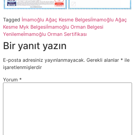
Tagged
İmamoğlu Ağaç Kesme Belgesi
İmamoğlu Ağaç
Kesme Myk Belgesi
İmamoğlu Orman Belgesi
Yenileme
İmamoğlu Orman Sertifikası
Bir yanıt yazın
E-posta adresiniz yayınlanmayacak.
Gerekli alanlar
*
ile
işaretlenmişlerdir
Yorum
*