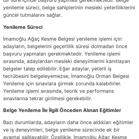
bir süre içinde başvuru yapması gerekmektedir. Belge
yenileme süreci, belge sahiplerinin mesleki yeterliliklerini
güncel tutmalarını sağlar.
Yenileme Süreci
İmamoğlu Ağaç Kesme Belgesi yenileme işlemi için
adayların, belgelerini geçerlilik süresi dolmadan önce
başvuru yapmaları gerekmektedir. Yenileme işlemi
sırasında, adaylardan mesleki deneyimlerini kanıtlayan
belgeler talep edilebilir. Eğer adaylar, yeterli iş
tecrübesini belgeleyemezse, İmamoğlu Orman Belgesi
Yenileme için sınavlara girmek zorunda kalabilirler.
Yenileme işlemi sırasında, teorik ve performans
sınavlarına tekrar girilmesi gerekebilir.
Belge Yenileme İle İlgili Önceden Alınan Eğitimler
Bazı durumlarda, adayların daha önce aldıkları eğitimler
ve iş deneyimleri, belge yenileme sürecinde ek bir
avantaj sağlayabilir. Özellikle, İmamoğlu Ağaç Kesme