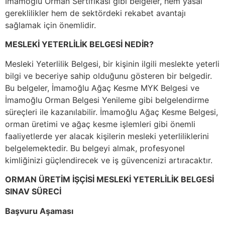
İmamoğlu Orman Sertifikası gibi belgeler, hem yasal
gereklilikler hem de sektördeki rekabet avantajı
sağlamak için önemlidir.
MESLEKİ YETERLİLİK BELGESİ NEDİR?
Mesleki Yeterlilik Belgesi, bir kişinin ilgili meslekte yeterli
bilgi ve beceriye sahip olduğunu gösteren bir belgedir.
Bu belgeler, İmamoğlu Ağaç Kesme MYK Belgesi ve
İmamoğlu Orman Belgesi Yenileme gibi belgelendirme
süreçleri ile kazanılabilir. İmamoğlu Ağaç Kesme Belgesi,
orman üretimi ve ağaç kesme işlemleri gibi önemli
faaliyetlerde yer alacak kişilerin mesleki yeterliliklerini
belgelemektedir. Bu belgeyi almak, profesyonel
kimliğinizi güçlendirecek ve iş güvencenizi artıracaktır.
ORMAN ÜRETİM İŞÇİSİ MESLEKİ YETERLİLİK BELGESİ
SINAV SÜRECİ
Başvuru Aşaması