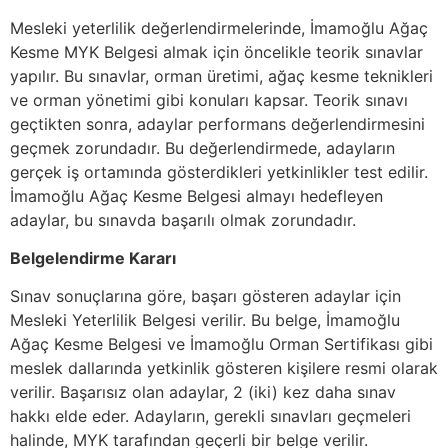
Mesleki yeterlilik değerlendirmelerinde, İmamoğlu Ağaç
Kesme MYK Belgesi almak için öncelikle teorik sınavlar
yapılır. Bu sınavlar, orman üretimi, ağaç kesme teknikleri
ve orman yönetimi gibi konuları kapsar. Teorik sınavı
geçtikten sonra, adaylar performans değerlendirmesini
geçmek zorundadır. Bu değerlendirmede, adayların
gerçek iş ortamında gösterdikleri yetkinlikler test edilir.
İmamoğlu Ağaç Kesme Belgesi almayı hedefleyen
adaylar, bu sınavda başarılı olmak zorundadır.
Belgelendirme Kararı
Sınav sonuçlarına göre, başarı gösteren adaylar için
Mesleki Yeterlilik Belgesi verilir. Bu belge, İmamoğlu
Ağaç Kesme Belgesi ve İmamoğlu Orman Sertifikası gibi
meslek dallarında yetkinlik gösteren kişilere resmi olarak
verilir. Başarısız olan adaylar, 2 (iki) kez daha sınav
hakkı elde eder. Adayların, gerekli sınavları geçmeleri
halinde, MYK tarafından geçerli bir belge verilir.