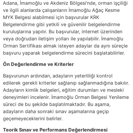
Adana, İmamoğlu ve Akdeniz Bölgesi’nde, orman işçiliği
ve ilgili alanlarda çalışanların İmamoğlu Ağaç Kesme
MYK Belgesi alabilmesi için başvurular KRK
Belgelendirme gibi yetkili ve güvenilir belgelendirme
kuruluşlarına yapılır. Bu başvurular, internet üzerinden
veya doğrudan iletişim yolları ile yapılabilir. İmamoğlu
Orman Sertifikası almak isteyen adaylar da aynı süreçle
başvuru yaparak belgelendirme sürecini başlatabilirler.
Ön Değerlendirme ve Kriterler
Başvurunun ardından, adayların yeterliliği kontrol
edilerek gerekli kriterler sağlanıp sağlanmadığına bakılır.
Adayların kimlik belgeleri, eğitim durumları ve mesleki
deneyimleri incelenir. İmamoğlu Orman Belgesi Yenileme
süreci de bu şekilde başlatılmaktadır. Bu aşama,
adayların daha sonraki sınav aşamalarına geçip
geçemeyeceklerini belirler.
Teorik Sınav ve Performans Değerlendirmesi