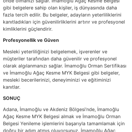
önde olmanızı sağlar. İmamoğlu Ağaç Kesme Belgesi
gibi belgelere sahip olan kişiler, iş dünyasında daha
fazla tercih edilir. Bu belgeler, adayların yeterliliklerini
kanıtladıkları için güvenilirliklerini artırır ve profesyonel
kimliklerini güçlendirir.
Profesyonellik ve Güven
Mesleki yeterliliğinizi belgelemek, işverenler ve
müşteriler tarafından daha güvenilir ve profesyonel
olarak algılanmanızı sağlar. İmamoğlu Orman Sertifikası
ve İmamoğlu Ağaç Kesme MYK Belgesi gibi belgeler,
mesleki becerilerinizi, deneyiminizi ve eğitiminizi
kanıtlar.
SONUÇ
Adana, İmamoğlu ve Akdeniz Bölgesi’nde, İmamoğlu
Ağaç Kesme MYK Belgesi almak ve İmamoğlu Orman
Belgesi Yenileme işlemlerini başarıyla tamamlamak için
doğru bir adım atmış oluyorsunuz. İmamoğlu Ağaç