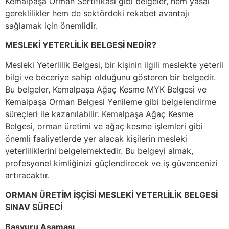
Kemalpaşa Orman Sertifikası gibi belgeler, hem yasal
gereklilikler hem de sektördeki rekabet avantajı
sağlamak için önemlidir.
MESLEKİ YETERLİLİK BELGESİ NEDİR?
Mesleki Yeterlilik Belgesi, bir kişinin ilgili meslekte yeterli
bilgi ve beceriye sahip olduğunu gösteren bir belgedir.
Bu belgeler, Kemalpaşa Ağaç Kesme MYK Belgesi ve
Kemalpaşa Orman Belgesi Yenileme gibi belgelendirme
süreçleri ile kazanılabilir. Kemalpaşa Ağaç Kesme
Belgesi, orman üretimi ve ağaç kesme işlemleri gibi
önemli faaliyetlerde yer alacak kişilerin mesleki
yeterliliklerini belgelemektedir. Bu belgeyi almak,
profesyonel kimliğinizi güçlendirecek ve iş güvencenizi
artıracaktır.
ORMAN ÜRETİM İŞÇİSİ MESLEKİ YETERLİLİK BELGESİ
SINAV SÜRECİ
Başvuru Aşaması