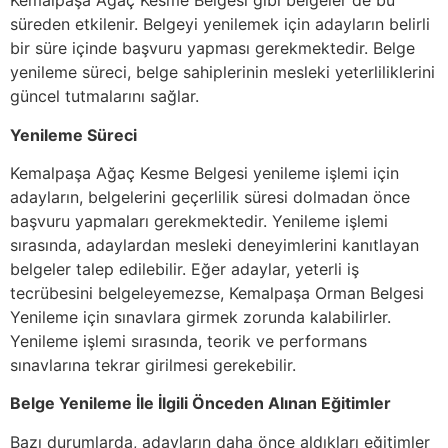
Kemalpaşa Ağaç Kesme Belgesi gibi belgeler de bu
süreden etkilenir. Belgeyi yenilemek için adayların belirli
bir süre içinde başvuru yapması gerekmektedir. Belge
yenileme süreci, belge sahiplerinin mesleki yeterliliklerini
güncel tutmalarını sağlar.
Yenileme Süreci
Kemalpaşa Ağaç Kesme Belgesi yenileme işlemi için
adayların, belgelerini geçerlilik süresi dolmadan önce
başvuru yapmaları gerekmektedir. Yenileme işlemi
sırasında, adaylardan mesleki deneyimlerini kanıtlayan
belgeler talep edilebilir. Eğer adaylar, yeterli iş
tecrübesini belgeleyemezse, Kemalpaşa Orman Belgesi
Yenileme için sınavlara girmek zorunda kalabilirler.
Yenileme işlemi sırasında, teorik ve performans
sınavlarına tekrar girilmesi gerekebilir.
Belge Yenileme İle İlgili Önceden Alınan Eğitimler
Bazı durumlarda, adayların daha önce aldıkları eğitimler