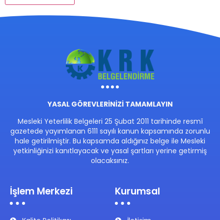
YASAL GÖREVLERİNİZİ TAMAMLAYIN
Mesleki Yeterlilik Belgeleri 25 Şubat 2011 tarihinde resmî
gazetede yayımlanan 6111 sayılı kanun kapsamında zorunlu
hale getirilmiştir. Bu kapsamda aldığınız belge ile Mesleki
yetkinliğinizi kanıtlayacak ve yasal şartları yerine getirmiş
olacaksınız.
İşlem Merkezi
Kurumsal