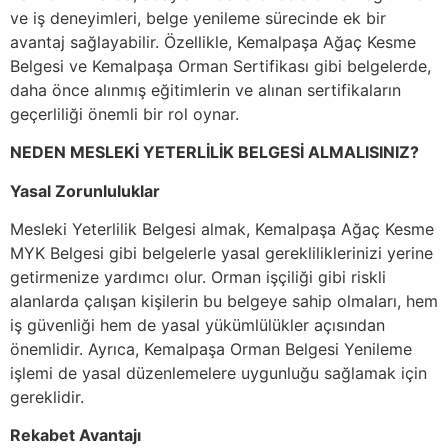
ve iş deneyimleri, belge yenileme sürecinde ek bir
avantaj sağlayabilir. Özellikle, Kemalpaşa Ağaç Kesme
Belgesi ve Kemalpaşa Orman Sertifikası gibi belgelerde,
daha önce alınmış eğitimlerin ve alınan sertifikaların
geçerliliği önemli bir rol oynar.
NEDEN MESLEKİ YETERLİLİK BELGESİ ALMALISINIZ?
Yasal Zorunluluklar
Mesleki Yeterlilik Belgesi almak, Kemalpaşa Ağaç Kesme
MYK Belgesi gibi belgelerle yasal gerekliliklerinizi yerine
getirmenize yardımcı olur. Orman işçiliği gibi riskli
alanlarda çalışan kişilerin bu belgeye sahip olmaları, hem
iş güvenliği hem de yasal yükümlülükler açısından
önemlidir. Ayrıca, Kemalpaşa Orman Belgesi Yenileme
işlemi de yasal düzenlemelere uygunluğu sağlamak için
gereklidir.
Rekabet Avantajı