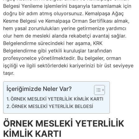
Belgesi Yenileme işlemlerini başarıyla tamamlamak için
doğru bir adım atmış oluyorsunuz. Kemalpaşa Ağaç
Kesme Belgesi ve Kemalpaşa Orman Sertifikası almak,
hem yasal zorunlulukları yerine getirmenize yardımcı
olur hem de mesleki alanda rekabetçi avantaj sağlar.
Belgelendirme sürecindeki her aşama, KRK
Belgelendirme gibi yetkili kuruluşlar tarafından
profesyonelce yönetilmektedir. Bu belgeler, orman
işçiliği ve ilgili sektörlerdeki kariyerinizi bir üst seviyeye
taşır.
İçeriğimizde Neler Var?
ÖRNEK MESLEKİ YETERLİLİK KİMLİK KARTI
ÖRNEK MESLEKİ YETERLİLİK BELGESİ
ÖRNEK MESLEKİ YETERLİLİK
KİMLİK KARTI