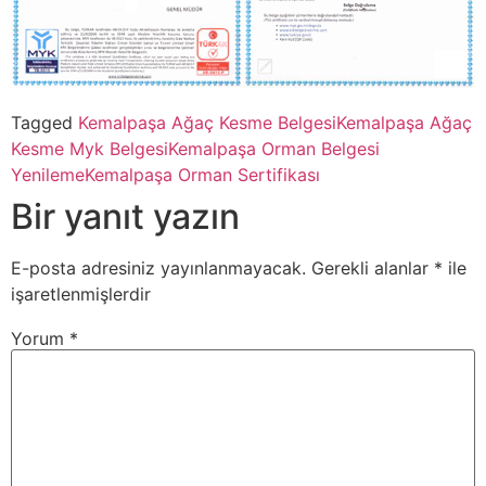
Tagged
Kemalpaşa Ağaç Kesme Belgesi
Kemalpaşa Ağaç
Kesme Myk Belgesi
Kemalpaşa Orman Belgesi
Yenileme
Kemalpaşa Orman Sertifikası
Bir yanıt yazın
E-posta adresiniz yayınlanmayacak.
Gerekli alanlar
*
ile
işaretlenmişlerdir
Yorum
*