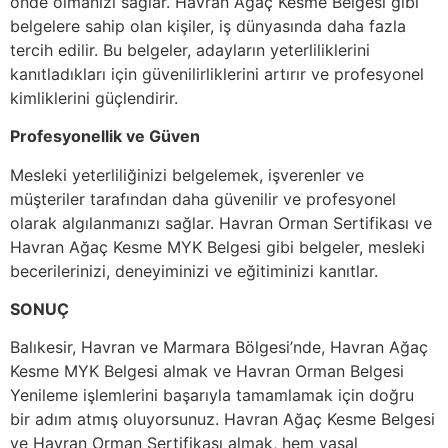
önde olmanızı sağlar. Havran Ağaç Kesme Belgesi gibi
belgelere sahip olan kişiler, iş dünyasında daha fazla
tercih edilir. Bu belgeler, adayların yeterliliklerini
kanıtladıkları için güvenilirliklerini artırır ve profesyonel
kimliklerini güçlendirir.
Profesyonellik ve Güven
Mesleki yeterliliğinizi belgelemek, işverenler ve
müşteriler tarafından daha güvenilir ve profesyonel
olarak algılanmanızı sağlar. Havran Orman Sertifikası ve
Havran Ağaç Kesme MYK Belgesi gibi belgeler, mesleki
becerilerinizi, deneyiminizi ve eğitiminizi kanıtlar.
SONUÇ
Balıkesir, Havran ve Marmara Bölgesi’nde, Havran Ağaç
Kesme MYK Belgesi almak ve Havran Orman Belgesi
Yenileme işlemlerini başarıyla tamamlamak için doğru
bir adım atmış oluyorsunuz. Havran Ağaç Kesme Belgesi
ve Havran Orman Sertifikası almak, hem yasal