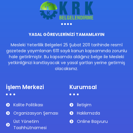
YASAL GÖREVLERİNİZİ TAMAMLAYIN
Mesleki Yeterlilik Belgeleri 25 Şubat 2011 tarihinde resmî
gazetede yayımlanan 6111 sayılı kanun kapsamında zorunlu
hale getirilmiştir. Bu kapsamda aldığınız belge ile Mesleki
yetkinliğinizi kanıtlayacak ve yasal şartları yerine getirmiş
olacaksınız.
İşlem Merkezi
Kurumsal
Kalite Politikası
İletişim
Organizasyon Şeması
Hakkımızda
Üst Yönetim
Online Başvuru
Taahhütnamesi