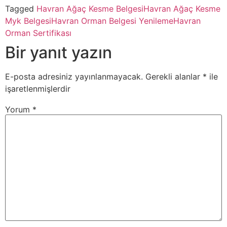
Tagged
Havran Ağaç Kesme Belgesi
Havran Ağaç Kesme
Myk Belgesi
Havran Orman Belgesi Yenileme
Havran
Orman Sertifikası
Bir yanıt yazın
E-posta adresiniz yayınlanmayacak.
Gerekli alanlar
*
ile
işaretlenmişlerdir
Yorum
*