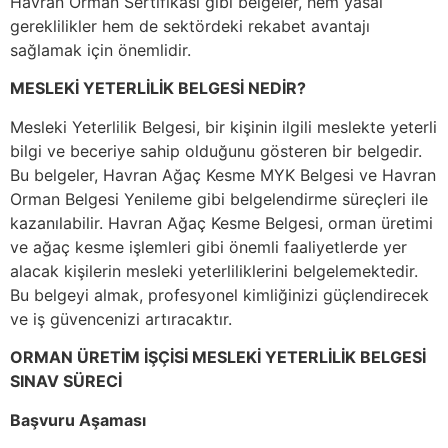
Havran Orman Sertifikası gibi belgeler, hem yasal
gereklilikler hem de sektördeki rekabet avantajı
sağlamak için önemlidir.
MESLEKİ YETERLİLİK BELGESİ NEDİR?
Mesleki Yeterlilik Belgesi, bir kişinin ilgili meslekte yeterli
bilgi ve beceriye sahip olduğunu gösteren bir belgedir.
Bu belgeler, Havran Ağaç Kesme MYK Belgesi ve Havran
Orman Belgesi Yenileme gibi belgelendirme süreçleri ile
kazanılabilir. Havran Ağaç Kesme Belgesi, orman üretimi
ve ağaç kesme işlemleri gibi önemli faaliyetlerde yer
alacak kişilerin mesleki yeterliliklerini belgelemektedir.
Bu belgeyi almak, profesyonel kimliğinizi güçlendirecek
ve iş güvencenizi artıracaktır.
ORMAN ÜRETİM İŞÇİSİ MESLEKİ YETERLİLİK BELGESİ
SINAV SÜRECİ
Başvuru Aşaması