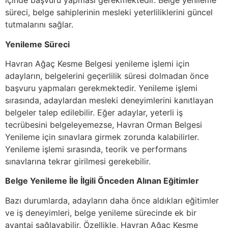
içinde başvuru yapması gerekmektedir. Belge yenileme
süreci, belge sahiplerinin mesleki yeterliliklerini güncel
tutmalarını sağlar.
Yenileme Süreci
Havran Ağaç Kesme Belgesi yenileme işlemi için
adayların, belgelerini geçerlilik süresi dolmadan önce
başvuru yapmaları gerekmektedir. Yenileme işlemi
sırasında, adaylardan mesleki deneyimlerini kanıtlayan
belgeler talep edilebilir. Eğer adaylar, yeterli iş
tecrübesini belgeleyemezse, Havran Orman Belgesi
Yenileme için sınavlara girmek zorunda kalabilirler.
Yenileme işlemi sırasında, teorik ve performans
sınavlarına tekrar girilmesi gerekebilir.
Belge Yenileme İle İlgili Önceden Alınan Eğitimler
Bazı durumlarda, adayların daha önce aldıkları eğitimler
ve iş deneyimleri, belge yenileme sürecinde ek bir
avantaj sağlayabilir. Özellikle, Havran Ağaç Kesme