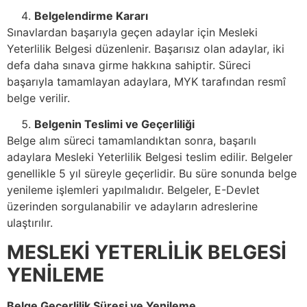
Belgelendirme Kararı
Sınavlardan başarıyla geçen adaylar için Mesleki
Yeterlilik Belgesi düzenlenir. Başarısız olan adaylar, iki
defa daha sınava girme hakkına sahiptir. Süreci
başarıyla tamamlayan adaylara, MYK tarafından resmî
belge verilir.
Belgenin Teslimi ve Geçerliliği
Belge alım süreci tamamlandıktan sonra, başarılı
adaylara Mesleki Yeterlilik Belgesi teslim edilir. Belgeler
genellikle 5 yıl süreyle geçerlidir. Bu süre sonunda belge
yenileme işlemleri yapılmalıdır. Belgeler, E-Devlet
üzerinden sorgulanabilir ve adayların adreslerine
ulaştırılır.
MESLEKİ YETERLİLİK BELGESİ
YENİLEME
Belge Geçerlilik Süresi ve Yenileme