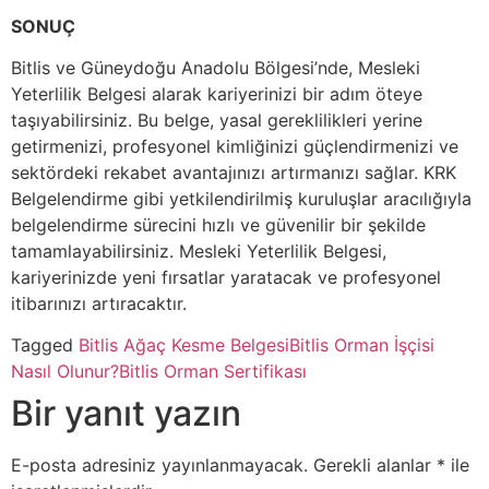
SONUÇ
Bitlis ve Güneydoğu Anadolu Bölgesi’nde, Mesleki
Yeterlilik Belgesi alarak kariyerinizi bir adım öteye
taşıyabilirsiniz. Bu belge, yasal gereklilikleri yerine
getirmenizi, profesyonel kimliğinizi güçlendirmenizi ve
sektördeki rekabet avantajınızı artırmanızı sağlar. KRK
Belgelendirme gibi yetkilendirilmiş kuruluşlar aracılığıyla
belgelendirme sürecini hızlı ve güvenilir bir şekilde
tamamlayabilirsiniz. Mesleki Yeterlilik Belgesi,
kariyerinizde yeni fırsatlar yaratacak ve profesyonel
itibarınızı artıracaktır.
Tagged
Bitlis Ağaç Kesme Belgesi
Bitlis Orman İşçisi
Nasıl Olunur?
Bitlis Orman Sertifikası
Bir yanıt yazın
E-posta adresiniz yayınlanmayacak.
Gerekli alanlar
*
ile