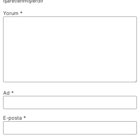
işaretlenmişlerdir
Yorum
*
Ad
*
E-posta
*