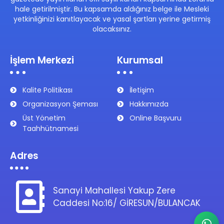
hale getirilmiştir. Bu kapsamda aldığınız belge ile Mesleki
yetkinliğinizi kanıtlayacak ve yasal şartları yerine getirmiş
olacaksınız.
İşlem Merkezi
Kurumsal
Kalite Politikası
İletişim
Organizasyon Şeması
Hakkımızda
Üst Yönetim
Online Başvuru
Taahhütnamesi
Adres
Sanayi Mahallesi Yakup Zere
Caddesi No:16/ GİRESUN/BULANCAK