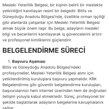
Mesleki Yeterlilik Belgesi, bir kişinin belirli bir meslekte
yetkinliğini kanıtlayan resmî bir belgedir. Bitlis ve
Güneydoğu Anadolu Bölgesi’nde, özellikle orman işçiliği
gibi alanlarda çalışanlar için Mesleki Yeterlilik Belgesi
almak büyük önem taşır. Bu belge, adayların meslekî
bilgi ve becerilerini kanıtlayarak iş güvencelerini artırır
ve profesyonel kimliklerini güçlendirir.
BELGELENDİRME SÜRECİ
Başvuru Aşaması
Bitlis ve Güneydoğu Anadolu Bölgesi’ndeki
profesyoneller, Mesleki Yeterlilik Belgesi alımı için
yetkilendirilmiş kuruluşlara başvuru yapmalıdır. KRK
Belgelendirme gibi güvenilir belgelendirme kuruluşları,
başvurularınızı hem internet üzerinden hem de doğrudan
iletişim yoluyla kabul etmektedir. Süreç, profesyonel bir
şekilde başlatılarak adayların belgelerine kavuşmalarını
sağlar.