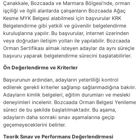
Çanakkale, Bozcaada ve Marmara Bölgesi’nde, orman
işçiliği ve ilgili alanlarda çalışanların Bozcaada Ağaç
Kesme MYK Belgesi alabilmesi için başvurular KRK
Belgelendirme gibi yetkili ve güvenilir belgelendirme
kuruluşlarına yapılır. Bu başvurular, internet üzerinden
veya doğrudan iletişim yolları ile yapılabilir. Bozcaada
Orman Sertifikası almak isteyen adaylar da aynı süreçle
başvuru yaparak belgelendirme sürecini başlatabilirler.
Ön Değerlendirme ve Kriterler
Başvurunun ardından, adayların yeterliliği kontrol
edilerek gerekli kriterler sağlanıp sağlanmadığına bakılır.
Adayların kimlik belgeleri, eğitim durumları ve mesleki
deneyimleri incelenir. Bozcaada Orman Belgesi Yenileme
süreci de bu şekilde başlatılmaktadır. Bu aşama,
adayların daha sonraki sınav aşamalarına geçip
geçemeyeceklerini belirler.
Teorik Sınav ve Performans Değerlendirmesi