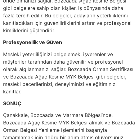
önde olmanızı sağlar. Bozcaada Ağaç Kesme Belgesi
gibi belgelere sahip olan kişiler, iş dünyasında daha
fazla tercih edilir. Bu belgeler, adayların yeterliliklerini
kanıtladıkları için güvenilirliklerini artırır ve profesyonel
kimliklerini güçlendirir.
Profesyonellik ve Güven
Mesleki yeterliliğinizi belgelemek, işverenler ve
müşteriler tarafından daha güvenilir ve profesyonel
olarak algılanmanızı sağlar. Bozcaada Orman Sertifikası
ve Bozcaada Ağaç Kesme MYK Belgesi gibi belgeler,
mesleki becerilerinizi, deneyiminizi ve eğitiminizi
kanıtlar.
SONUÇ
Çanakkale, Bozcaada ve Marmara Bölgesi’nde,
Bozcaada Ağaç Kesme MYK Belgesi almak ve Bozcaada
Orman Belgesi Yenileme işlemlerini başarıyla
tamamlamak için doğru bir adım atmış oluyorsunuz.