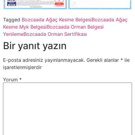
Tagged
Bozcaada Ağaç Kesme Belgesi
Bozcaada Ağaç
Kesme Myk Belgesi
Bozcaada Orman Belgesi
Yenileme
Bozcaada Orman Sertifikası
Bir yanıt yazın
E-posta adresiniz yayınlanmayacak.
Gerekli alanlar
*
ile
işaretlenmişlerdir
Yorum
*