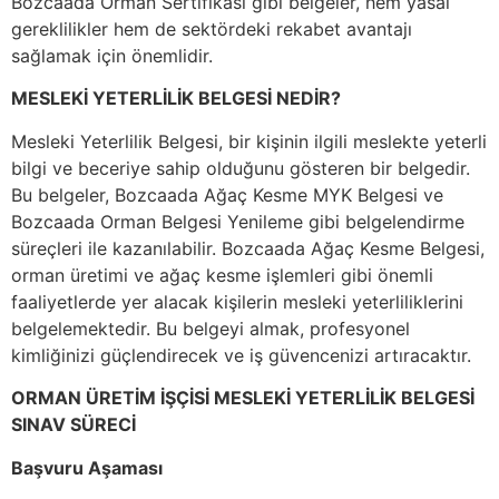
Bozcaada Orman Sertifikası gibi belgeler, hem yasal
gereklilikler hem de sektördeki rekabet avantajı
sağlamak için önemlidir.
MESLEKİ YETERLİLİK BELGESİ NEDİR?
Mesleki Yeterlilik Belgesi, bir kişinin ilgili meslekte yeterli
bilgi ve beceriye sahip olduğunu gösteren bir belgedir.
Bu belgeler, Bozcaada Ağaç Kesme MYK Belgesi ve
Bozcaada Orman Belgesi Yenileme gibi belgelendirme
süreçleri ile kazanılabilir. Bozcaada Ağaç Kesme Belgesi,
orman üretimi ve ağaç kesme işlemleri gibi önemli
faaliyetlerde yer alacak kişilerin mesleki yeterliliklerini
belgelemektedir. Bu belgeyi almak, profesyonel
kimliğinizi güçlendirecek ve iş güvencenizi artıracaktır.
ORMAN ÜRETİM İŞÇİSİ MESLEKİ YETERLİLİK BELGESİ
SINAV SÜRECİ
Başvuru Aşaması