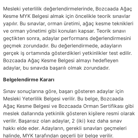
Mesleki yeterlilik değerlendirmelerinde, Bozcaada Ağaç
Kesme MYK Belgesi almak için öncelikle teorik sınavlar
yapılır. Bu sınavlar, orman üretimi, ağaç kesme teknikleri
ve orman yönetimi gibi konuları kapsar. Teorik sınavı
geçtikten sonra, adaylar performans değerlendirmesini
geçmek zorundadır. Bu değerlendirmede, adayların
gerçek iş ortamında gösterdikleri yetkinlikler test edilir.
Bozcaada Ağaç Kesme Belgesi almayı hedefleyen
adaylar, bu sınavda başarılı olmak zorundadır.
Belgelendirme Kararı
Sınav sonuçlarına göre, başarı gösteren adaylar için
Mesleki Yeterlilik Belgesi verilir. Bu belge, Bozcaada
Ağaç Kesme Belgesi ve Bozcaada Orman Sertifikası gibi
meslek dallarında yetkinlik gösteren kişilere resmi olarak
verilir. Başarısız olan adaylar, 2 (iki) kez daha sınav
hakkı elde eder. Adayların, gerekli sınavları geçmeleri
halinde, MYK tarafından geçerli bir belge verilir.