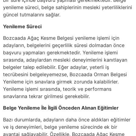
bir süre içinde başvuru yapması gerekmektedir. Belge
yenileme süreci, belge sahiplerinin mesleki yeterliliklerini
güncel tutmalarını sağlar.
Yenileme Süreci
Bozcaada Ağaç Kesme Belgesi yenileme işlemi için
adayların, belgelerini geçerlilik süresi dolmadan önce
başvuru yapmaları gerekmektedir. Yenileme işlemi
sırasında, adaylardan mesleki deneyimlerini kanıtlayan
belgeler talep edilebilir. Eğer adaylar, yeterli iş
tecrübesini belgeleyemezse, Bozcaada Orman Belgesi
Yenileme için sınavlara girmek zorunda kalabilirler.
Yenileme işlemi sırasında, teorik ve performans
sınavlarına tekrar girilmesi gerekebilir.
Belge Yenileme İle İlgili Önceden Alınan Eğitimler
Bazı durumlarda, adayların daha önce aldıkları eğitimler
ve iş deneyimleri, belge yenileme sürecinde ek bir
avantaj sağlayabilir. Özellikle, Bozcaada Ağaç Kesme