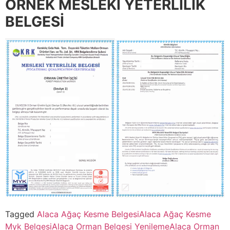
ÖRNEK MESLEKİ YETERLİLİK
BELGESİ
Tagged
Alaca Ağaç Kesme Belgesi
Alaca Ağaç Kesme
Myk Belgesi
Alaca Orman Belgesi Yenileme
Alaca Orman