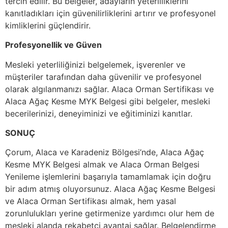
tercih edilir. Bu belgeler, adayların yeterliliklerini
kanıtladıkları için güvenilirliklerini artırır ve profesyonel
kimliklerini güçlendirir.
Profesyonellik ve Güven
Mesleki yeterliliğinizi belgelemek, işverenler ve
müşteriler tarafından daha güvenilir ve profesyonel
olarak algılanmanızı sağlar. Alaca Orman Sertifikası ve
Alaca Ağaç Kesme MYK Belgesi gibi belgeler, mesleki
becerilerinizi, deneyiminizi ve eğitiminizi kanıtlar.
SONUÇ
Çorum, Alaca ve Karadeniz Bölgesi’nde, Alaca Ağaç
Kesme MYK Belgesi almak ve Alaca Orman Belgesi
Yenileme işlemlerini başarıyla tamamlamak için doğru
bir adım atmış oluyorsunuz. Alaca Ağaç Kesme Belgesi
ve Alaca Orman Sertifikası almak, hem yasal
zorunlulukları yerine getirmenize yardımcı olur hem de
mesleki alanda rekabetçi avantaj sağlar. Belgelendirme