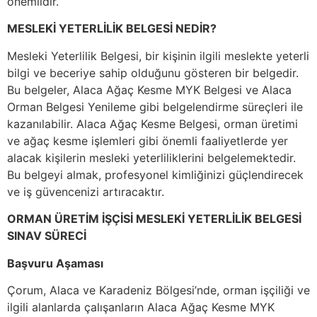
önemlidir.
MESLEKİ YETERLİLİK BELGESİ NEDİR?
Mesleki Yeterlilik Belgesi, bir kişinin ilgili meslekte yeterli
bilgi ve beceriye sahip olduğunu gösteren bir belgedir.
Bu belgeler, Alaca Ağaç Kesme MYK Belgesi ve Alaca
Orman Belgesi Yenileme gibi belgelendirme süreçleri ile
kazanılabilir. Alaca Ağaç Kesme Belgesi, orman üretimi
ve ağaç kesme işlemleri gibi önemli faaliyetlerde yer
alacak kişilerin mesleki yeterliliklerini belgelemektedir.
Bu belgeyi almak, profesyonel kimliğinizi güçlendirecek
ve iş güvencenizi artıracaktır.
ORMAN ÜRETİM İŞÇİSİ MESLEKİ YETERLİLİK BELGESİ
SINAV SÜRECİ
Başvuru Aşaması
Çorum, Alaca ve Karadeniz Bölgesi’nde, orman işçiliği ve
ilgili alanlarda çalışanların Alaca Ağaç Kesme MYK