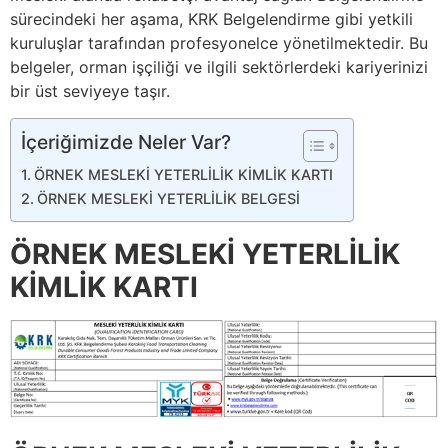
sürecindeki her aşama, KRK Belgelendirme gibi yetkili
kuruluşlar tarafından profesyonelce yönetilmektedir. Bu
belgeler, orman işçiliği ve ilgili sektörlerdeki kariyerinizi
bir üst seviyeye taşır.
İçeriğimizde Neler Var?
ÖRNEK MESLEKİ YETERLİLİK KİMLİK KARTI
ÖRNEK MESLEKİ YETERLİLİK BELGESİ
ÖRNEK MESLEKİ YETERLİLİK
KİMLİK KARTI