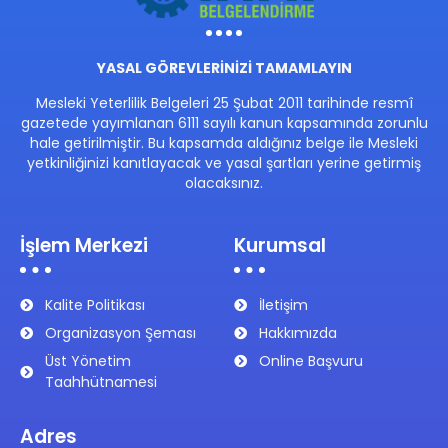
YASAL GÖREVLERİNİZİ TAMAMLAYIN
Mesleki Yeterlilik Belgeleri 25 Şubat 2011 tarihinde resmî
gazetede yayımlanan 6111 sayılı kanun kapsamında zorunlu
hale getirilmiştir. Bu kapsamda aldığınız belge ile Mesleki
yetkinliğinizi kanıtlayacak ve yasal şartları yerine getirmiş
olacaksınız.
İşlem Merkezi
Kurumsal
Kalite Politikası
İletişim
Organizasyon Şeması
Hakkımızda
Üst Yönetim
Online Başvuru
Taahhütnamesi
Adres