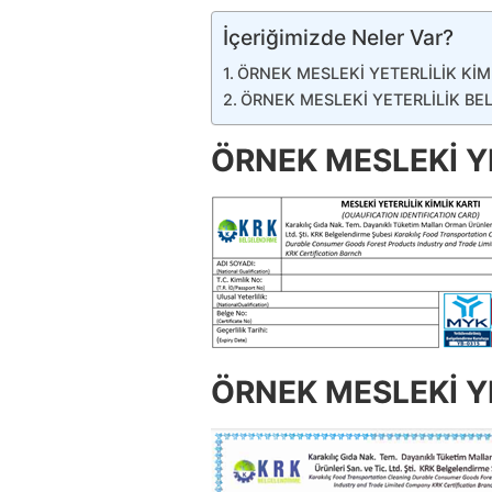
İçeriğimizde Neler Var?
ÖRNEK MESLEKİ YETERLİLİK KİM
ÖRNEK MESLEKİ YETERLİLİK BE
ÖRNEK MESLEKİ YE
ÖRNEK MESLEKİ YE