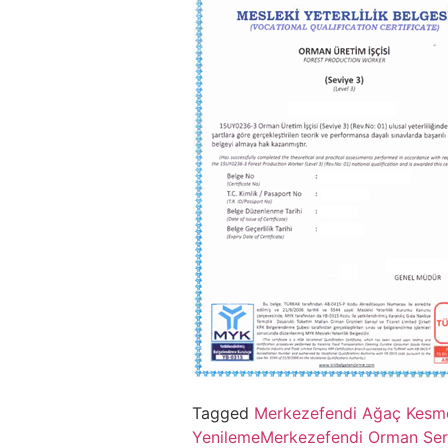
Tagged
Merkezefendi Ağaç Kesme
Yenileme
Merkezefendi Orman Sert