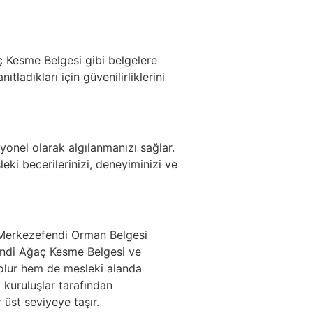
ç Kesme Belgesi gibi belgelere
ıtladıkları için güvenilirliklerini
syonel olarak algılanmanızı sağlar.
i becerilerinizi, deneyiminizi ve
 Merkezefendi Orman Belgesi
endi Ağaç Kesme Belgesi ve
 olur hem de mesleki alanda
 kuruluşlar tarafından
 üst seviyeye taşır.