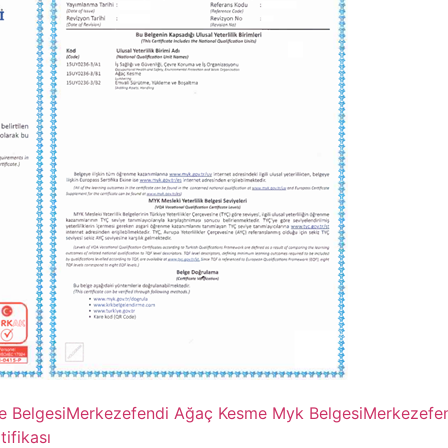
 Belgesi
Merkezefendi Ağaç Kesme Myk Belgesi
Merkezefen
ifikası