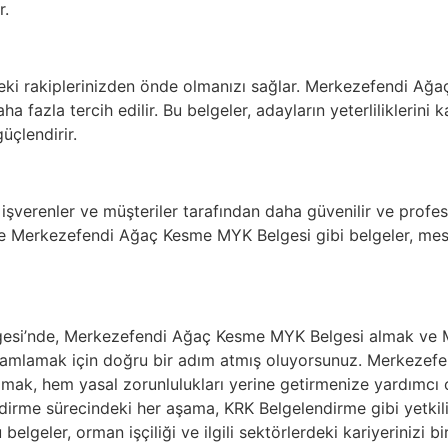
r.
rdeki rakiplerinizden önde olmanızı sağlar. Merkezefendi Ağa
a fazla tercih edilir. Bu belgeler, adayların yeterliliklerini kan
güçlendirir.
, işverenler ve müşteriler tarafından daha güvenilir ve profe
 Merkezefendi Ağaç Kesme MYK Belgesi gibi belgeler, meslek
lgesi’nde, Merkezefendi Ağaç Kesme MYK Belgesi almak ve
amamlamak için doğru bir adım atmış oluyorsunuz. Merkezef
mak, hem yasal zorunlulukları yerine getirmenize yardımcı
dirme sürecindeki her aşama, KRK Belgelendirme gibi yetkili
lgeler, orman işçiliği ve ilgili sektörlerdeki kariyerinizi bir