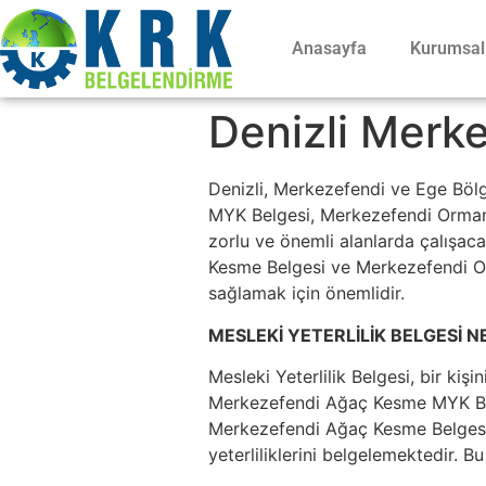
Anasayfa
Kurumsal
Denizli Merke
Denizli, Merkezefendi ve Ege Böl
MYK Belgesi, Merkezefendi Orman B
zorlu ve önemli alanlarda çalışacak
Kesme Belgesi ve Merkezefendi Orm
sağlamak için önemlidir.
MESLEKİ YETERLİLİK BELGESİ N
Mesleki Yeterlilik Belgesi, bir kişi
Merkezefendi Ağaç Kesme MYK Belg
Merkezefendi Ağaç Kesme Belgesi, 
yeterliliklerini belgelemektedir. B