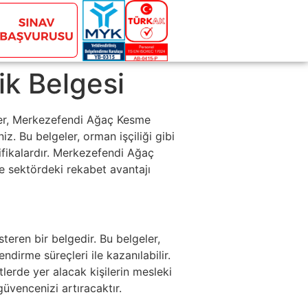
ik Belgesi
ler, Merkezefendi Ağaç Kesme
. Bu belgeler, orman işçiliği gibi
tifikalardır. Merkezefendi Ağaç
e sektördeki rekabet avantajı
steren bir belgedir. Bu belgeler,
rme süreçleri ile kazanılabilir.
erde yer alacak kişilerin mesleki
güvencenizi artıracaktır.