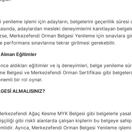
enileme işlemi için adayların, belgelerini geçerlilik süre
asında, adaylardan mesleki deneyimlerini kanıtlayan belgeler 
ezse, Merkezefendi Orman Belgesi Yenileme için sınavlara gir
e performans sınavlarına tekrar girilmesi gerekebilir.
 Alınan Eğitimler
ce aldıkları eğitimler ve iş deneyimleri, belge yenileme süre
e Belgesi ve Merkezefendi Orman Sertifikası gibi belgelerd
önemli bir rol oynar.
GESİ ALMALISINIZ?
Merkezefendi Ağaç Kesme MYK Belgesi gibi belgelerle yasal ge
çiliği gibi riskli alanlarda çalışan kişilerin bu belgeye sah
mlidir. Ayrıca, Merkezefendi Orman Belgesi Yenileme işlem