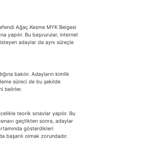
kezefendi Ağaç Kesme MYK Belgesi
na yapılır. Bu başvurular, internet
 isteyen adaylar da aynı süreçle
ığına bakılır. Adayların kimlik
ileme süreci de bu şekilde
 belirler.
ikle teorik sınavlar yapılır. Bu
sınavı geçtikten sonra, adaylar
rtamında gösterdikleri
da başarılı olmak zorundadır.