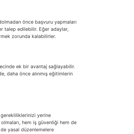
si dolmadan önce başvuru yapmaları
talep edilebilir. Eğer adaylar,
mek zorunda kalabilirler.
cinde ek bir avantaj sağlayabilir.
e, daha önce alınmış eğitimlerin
rekliliklerinizi yerine
ip olmaları, hem iş güvenliği hem de
i de yasal düzenlemelere