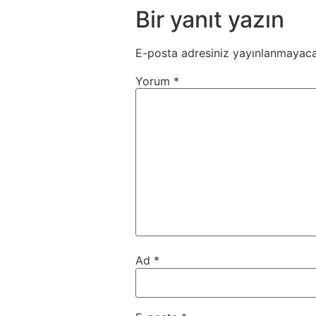
Bir yanıt yazın
E-posta adresiniz yayınlanmayaca
Yorum
*
Ad
*