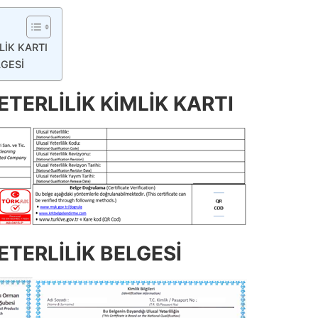
LİK KARTI
LGESİ
TERLİLİK KİMLİK KARTI
TERLİLİK BELGESİ