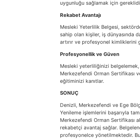
uygunluğu sağlamak için gereklidi
Rekabet Avantajı
Mesleki Yeterlilik Belgesi, sektö
sahip olan kişiler, iş dünyasında dah
artırır ve profesyonel kimliklerini 
Profesyonellik ve Güven
Mesleki yeterliliğinizi belgelemek
Merkezefendi Orman Sertifikası ve
eğitiminizi kanıtlar.
SONUÇ
Denizli, Merkezefendi ve Ege Bö
Yenileme işlemlerini başarıyla t
Merkezefendi Orman Sertifikası al
rekabetçi avantaj sağlar. Belgelen
profesyonelce yönetilmektedir. Bu be