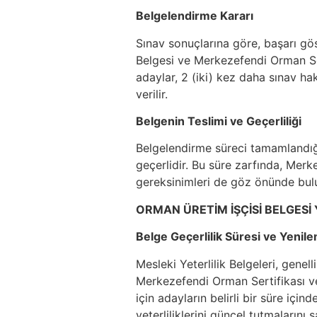
Belgelendirme Kararı
Sınav sonuçlarına göre, başarı gös
Belgesi ve Merkezefendi Orman Sert
adaylar, 2 (iki) kez daha sınav ha
verilir.
Belgenin Teslimi ve Geçerliliği
Belgelendirme süreci tamamlandığınd
geçerlidir. Bu süre zarfında, Me
gereksinimleri de göz önünde bulun
ORMAN ÜRETİM İŞÇİSİ BELGESİ
Belge Geçerlilik Süresi ve Yenil
Mesleki Yeterlilik Belgeleri, genel
Merkezefendi Orman Sertifikası v
için adayların belirli bir süre iç
yeterliliklerini güncel tutmalarını s