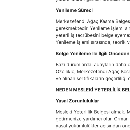
Yenileme Süreci
Merkezefendi Ağaç Kesme Belgesi y
gerekmektedir. Yenileme işlemi sır
yeterli iş tecrübesini belgeleyem
Yenileme işlemi sırasında, teorik v
Belge Yenileme İle İlgili Önceden
Bazı durumlarda, adayların daha ön
Özellikle, Merkezefendi Ağaç Kesm
ve alınan sertifikaların geçerliliği 
NEDEN MESLEKİ YETERLİLİK BEL
Yasal Zorunluluklar
Mesleki Yeterlilik Belgesi almak, 
getirmenize yardımcı olur. Orman iş
yasal yükümlülükler açısından öne