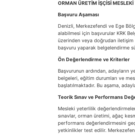
ORMAN ÜRETİM İŞÇİSİ MESLEKİ 
Başvuru Aşaması
Denizli, Merkezefendi ve Ege Bölg
alabilmesi için başvurular KRK Belg
üzerinden veya doğrudan iletişim y
başvuru yaparak belgelendirme süre
Ön Değerlendirme ve Kriterler
Başvurunun ardından, adayların yete
belgeleri, eğitim durumları ve me
başlatılmaktadır. Bu aşama, adayl
Teorik Sınav ve Performans Değ
Mesleki yeterlilik değerlendirmel
sınavlar, orman üretimi, ağaç kesm
performans değerlendirmesini geç
yetkinlikler test edilir. Merkeze