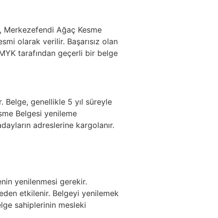
lge, Merkezefendi Ağaç Kesme
mi olarak verilir. Başarısız olan
 MYK tarafından geçerli bir belge
 Belge, genellikle 5 yıl süreyle
sme Belgesi yenileme
dayların adreslerine kargolanır.
enin yenilenmesi gerekir.
den etkilenir. Belgeyi yenilemek
lge sahiplerinin mesleki