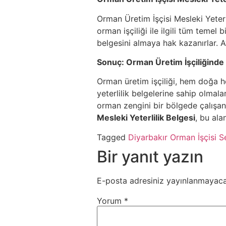
Orman Üretim İşçisi Mesleki Yeterli
orman işçiliği ile ilgili tüm temel 
belgesini almaya hak kazanırlar. Ay
Sonuç: Orman Üretim İşçiliğinde B
Orman üretim işçiliği, hem doğa h
yeterlilik belgelerine sahip olmala
orman zengini bir bölgede çalışanl
Mesleki Yeterlilik Belgesi
, bu ala
Tagged
Diyarbakır Orman İşçisi Se
Bir yanıt yazın
E-posta adresiniz yayınlanmayaca
Yorum
*