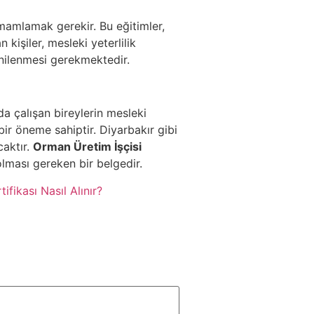
tamamlamak gerekir. Bu eğitimler,
 kişiler, mesleki yeterlilik
yenilenmesi gerekmektedir.
a çalışan bireylerin mesleki
bir öneme sahiptir. Diyarbakır gibi
caktır.
Orman Üretim İşçisi
lması gereken bir belgedir.
fikası Nasıl Alınır?