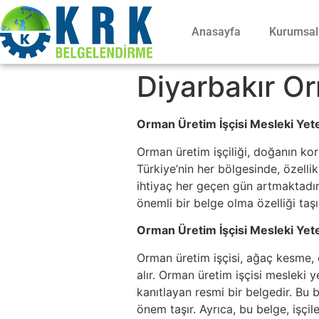
Anasayfa
Kurumsal
Diyarbakır Or
Orman Üretim İşçisi Mesleki Yete
Orman üretim işçiliği, doğanın ko
Türkiye’nin her bölgesinde, özelli
ihtiyaç her geçen gün artmaktadır.
önemli bir belge olma özelliği taşı
Orman Üretim İşçisi Mesleki Yeter
Orman üretim işçisi, ağaç kesme, o
alır. Orman üretim işçisi mesleki y
kanıtlayan resmi bir belgedir. Bu 
önem taşır. Ayrıca, bu belge, işçi