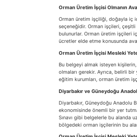
Orman Üretim İşçisi Olmanın Avan
Orman üretim işçiliği, doğayla iç i
seçeneğidir. Orman işçileri, çeşitl
bulunurlar. Orman üretim işçileri i
ücretler elde etme konusunda avan
Orman Üretim İşçisi Mesleki Yeter
Bu belgeyi almak isteyen kişilerin
olmaları gerekir. Ayrıca, belirli bi
eğitim kurumları, orman üretim işç
Diyarbakır ve Güneydoğu Anadol
Diyarbakır, Güneydoğu Anadolu Böl
ekonomisinde önemli bir yer tutmak
Sınavı gibi belgelerle bu alanda uz
bölgedeki orman işçilerinin bu ala
Orman Üretim İşçisi Mesleki Yete