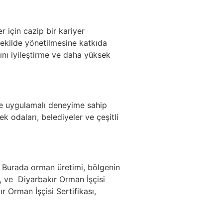
r için cazip bir kariyer
 şekilde yönetilmesine katkıda
rını iyileştirme ve daha yüksek
ş ve uygulamalı deneyime sahip
ek odaları, belediyeler ve çeşitli
. Burada orman üretimi, bölgenin
n, ve Diyarbakır Orman İşçisi
r Orman İşçisi Sertifikası,