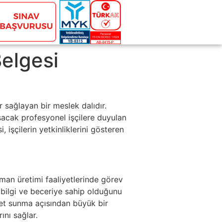
Belgesi
 sağlayan bir meslek dalıdır.
ışacak profesyonel işçilere duyulan
 işçilerin yetkinliklerini gösteren
rman üretimi faaliyetlerinde görev
ir bilgi ve beceriye sahip olduğunu
zmet sunma açısından büyük bir
ını sağlar.