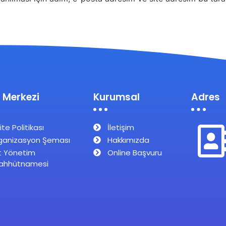
 Merkezi
Kurumsal
Adres
ite Politikası
İletişim
ganizasyon Şeması
Hakkımızda
t Yönetim
Online Başvuru
ahhütnamesi