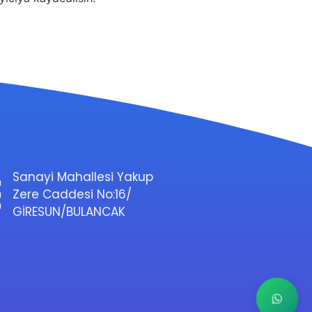
Sanayi Mahallesi Yakup
Zere Caddesi No:16/
GİRESUN/BULANCAK