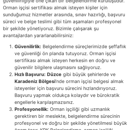
güvenilirliğiyle öne çıkan bir belgelendirme kuruluşudur.
Orman işçisi sertifikası almak isteyen kişiler için
sunduğumuz hizmetler arasında, sınav hazırlığı, başvuru
süreci ve belge teslimi gibi tüm aşamaları profesyonel
bir şekilde yönetiyoruz. Bizimle çalışarak şu
avantajlardan yararlanabilirsiniz:
Güvenilirlik:
Belgelendirme süreçlerimizde şeffaflık
ve güvenliği ön planda tutuyoruz. Orman işçisi
sertifikası almak isteyen herkesin en doğru ve
güvenilir bilgilere ulaşmasını sağlıyoruz.
Hızlı Başvuru:
Düzce
gibi büyük şehirlerde ve
Karadeniz Bölgesi
‘nde orman işçisi belgesi almak
isteyenler için başvuru sürecini hızlandırıyoruz.
Başvuru yapmak oldukça kolaydır ve bürokratik
engellerle karşılaşmazsınız.
Profesyonellik:
Orman işçiliği gibi uzmanlık
gerektiren bir meslekte, belgelendirme sürecinin
profesyonel ve doğru bir şekilde yönetilmesi büyük