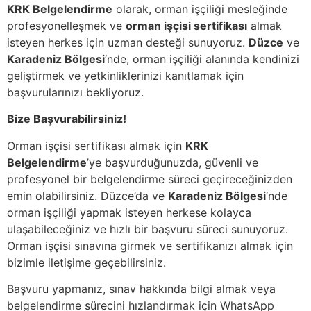
KRK Belgelendirme
olarak, orman işçiliği mesleğinde
profesyonelleşmek ve
orman işçisi sertifikası
almak
isteyen herkes için uzman desteği sunuyoruz.
Düzce
ve
Karadeniz Bölgesi
‘nde, orman işçiliği alanında kendinizi
geliştirmek ve yetkinliklerinizi kanıtlamak için
başvurularınızı bekliyoruz.
Bize Başvurabilirsiniz!
Orman işçisi sertifikası almak için
KRK
Belgelendirme
’ye başvurduğunuzda, güvenli ve
profesyonel bir belgelendirme süreci geçireceğinizden
emin olabilirsiniz. Düzce’da ve
Karadeniz Bölgesi
‘nde
orman işçiliği yapmak isteyen herkese kolayca
ulaşabileceğiniz ve hızlı bir başvuru süreci sunuyoruz.
Orman işçisi sınavına girmek ve sertifikanızı almak için
bizimle iletişime geçebilirsiniz.
Başvuru yapmanız, sınav hakkında bilgi almak veya
belgelendirme sürecini hızlandırmak için WhatsApp