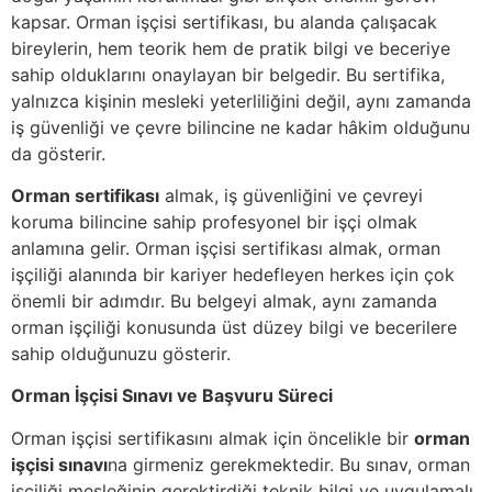
kapsar. Orman işçisi sertifikası, bu alanda çalışacak
bireylerin, hem teorik hem de pratik bilgi ve beceriye
sahip olduklarını onaylayan bir belgedir. Bu sertifika,
yalnızca kişinin mesleki yeterliliğini değil, aynı zamanda
iş güvenliği ve çevre bilincine ne kadar hâkim olduğunu
da gösterir.
Orman sertifikası
almak, iş güvenliğini ve çevreyi
koruma bilincine sahip profesyonel bir işçi olmak
anlamına gelir. Orman işçisi sertifikası almak, orman
işçiliği alanında bir kariyer hedefleyen herkes için çok
önemli bir adımdır. Bu belgeyi almak, aynı zamanda
orman işçiliği konusunda üst düzey bilgi ve becerilere
sahip olduğunuzu gösterir.
Orman İşçisi Sınavı ve Başvuru Süreci
Orman işçisi sertifikasını almak için öncelikle bir
orman
işçisi sınavı
na girmeniz gerekmektedir. Bu sınav, orman
işçiliği mesleğinin gerektirdiği teknik bilgi ve uygulamalı