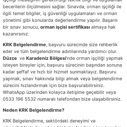
becerilerin ölçülmesini sağlar. Sınavda, orman işçiliği ile
ilgili temel bilgiler, iş güvenliği uygulamaları ve orman
yönetimi gibi konularda değerlendirme yapılır. Başarılı
bir sınav sonucu,
orman işçisi sertifikası
almaya hak
kazanırsınız.
KRK Belgelendirme
, başvuru sürecinde size rehberlik
eder ve tüm belgelendirme adımlarında yardımcı olur.
Düzce
ve
Karadeniz Bölgesi
‘nde orman işçiliği yapmak
isteyen bireyler için, başvuru sürecinin başından sonuna
kadar şeffaf ve hızlı bir hizmet sunmaktayız. Başvuru
yapmak, sınav hakkında bilgi almak veya belgelendirme
sürecini hızlandırmak için bize başvurabilirsiniz.
WhatsApp üzerinden kolayca iletişime geçebilir veya
0533 196 5532 numaralı telefondan bize ulaşabilirsiniz.
Neden KRK Belgelendirme?
KRK Belgelendirme, sektördeki deneyimi ve