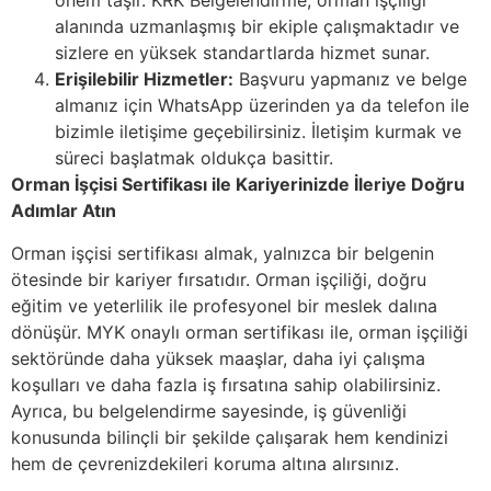
önem taşır. KRK Belgelendirme, orman işçiliği
alanında uzmanlaşmış bir ekiple çalışmaktadır ve
sizlere en yüksek standartlarda hizmet sunar.
Erişilebilir Hizmetler:
Başvuru yapmanız ve belge
almanız için WhatsApp üzerinden ya da telefon ile
bizimle iletişime geçebilirsiniz. İletişim kurmak ve
süreci başlatmak oldukça basittir.
Orman İşçisi Sertifikası ile Kariyerinizde İleriye Doğru
Adımlar Atın
Orman işçisi sertifikası almak, yalnızca bir belgenin
ötesinde bir kariyer fırsatıdır. Orman işçiliği, doğru
eğitim ve yeterlilik ile profesyonel bir meslek dalına
dönüşür. MYK onaylı orman sertifikası ile, orman işçiliği
sektöründe daha yüksek maaşlar, daha iyi çalışma
koşulları ve daha fazla iş fırsatına sahip olabilirsiniz.
Ayrıca, bu belgelendirme sayesinde, iş güvenliği
konusunda bilinçli bir şekilde çalışarak hem kendinizi
hem de çevrenizdekileri koruma altına alırsınız.