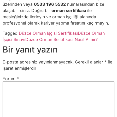
üzerinden veya
0533 196 5532
numarasından bize
ulaşabilirsiniz. Doğru bir
orman sertifikası
ile
mesleğinizde ilerleyin ve orman işçiliği alanında
profesyonel olarak kariyer yapma fırsatını kaçırmayın.
Tagged
Düzce Orman İşçisi Sertifikası
Düzce Orman
İşçisi Sınavı
Düzce Orman Sertifikası Nasıl Alınır?
Bir yanıt yazın
E-posta adresiniz yayınlanmayacak.
Gerekli alanlar
*
ile
işaretlenmişlerdir
Yorum
*