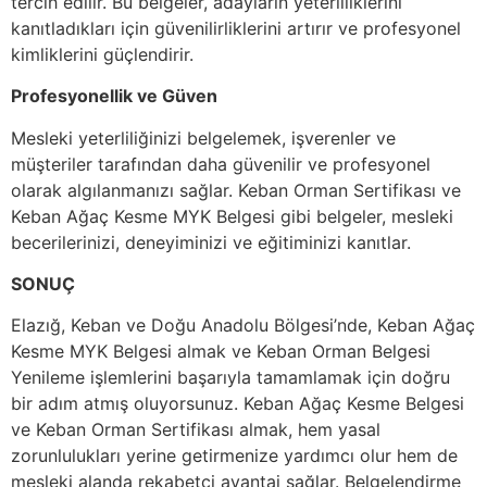
tercih edilir. Bu belgeler, adayların yeterliliklerini
kanıtladıkları için güvenilirliklerini artırır ve profesyonel
kimliklerini güçlendirir.
Profesyonellik ve Güven
Mesleki yeterliliğinizi belgelemek, işverenler ve
müşteriler tarafından daha güvenilir ve profesyonel
olarak algılanmanızı sağlar. Keban Orman Sertifikası ve
Keban Ağaç Kesme MYK Belgesi gibi belgeler, mesleki
becerilerinizi, deneyiminizi ve eğitiminizi kanıtlar.
SONUÇ
Elazığ, Keban ve Doğu Anadolu Bölgesi’nde, Keban Ağaç
Kesme MYK Belgesi almak ve Keban Orman Belgesi
Yenileme işlemlerini başarıyla tamamlamak için doğru
bir adım atmış oluyorsunuz. Keban Ağaç Kesme Belgesi
ve Keban Orman Sertifikası almak, hem yasal
zorunlulukları yerine getirmenize yardımcı olur hem de
mesleki alanda rekabetçi avantaj sağlar. Belgelendirme