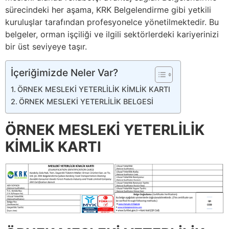
sürecindeki her aşama, KRK Belgelendirme gibi yetkili
kuruluşlar tarafından profesyonelce yönetilmektedir. Bu
belgeler, orman işçiliği ve ilgili sektörlerdeki kariyerinizi
bir üst seviyeye taşır.
İçeriğimizde Neler Var?
ÖRNEK MESLEKİ YETERLİLİK KİMLİK KARTI
ÖRNEK MESLEKİ YETERLİLİK BELGESİ
ÖRNEK MESLEKİ YETERLİLİK
KİMLİK KARTI