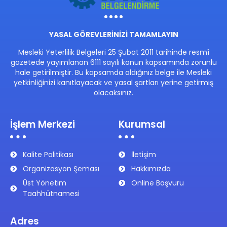
YASAL GÖREVLERİNİZİ TAMAMLAYIN
Mesleki Yeterlilik Belgeleri 25 Şubat 2011 tarihinde resmî
gazetede yayımlanan 6111 sayılı kanun kapsamında zorunlu
hale getirilmiştir. Bu kapsamda aldığınız belge ile Mesleki
yetkinliğinizi kanıtlayacak ve yasal şartları yerine getirmiş
olacaksınız.
İşlem Merkezi
Kurumsal
Kalite Politikası
İletişim
Organizasyon Şeması
Hakkımızda
Üst Yönetim
Online Başvuru
Taahhütnamesi
Adres