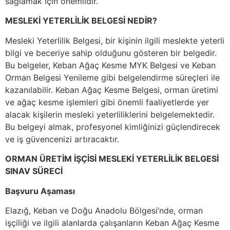
sağlamak için önemlidir.
MESLEKİ YETERLİLİK BELGESİ NEDİR?
Mesleki Yeterlilik Belgesi, bir kişinin ilgili meslekte yeterli
bilgi ve beceriye sahip olduğunu gösteren bir belgedir.
Bu belgeler, Keban Ağaç Kesme MYK Belgesi ve Keban
Orman Belgesi Yenileme gibi belgelendirme süreçleri ile
kazanılabilir. Keban Ağaç Kesme Belgesi, orman üretimi
ve ağaç kesme işlemleri gibi önemli faaliyetlerde yer
alacak kişilerin mesleki yeterliliklerini belgelemektedir.
Bu belgeyi almak, profesyonel kimliğinizi güçlendirecek
ve iş güvencenizi artıracaktır.
ORMAN ÜRETİM İŞÇİSİ MESLEKİ YETERLİLİK BELGESİ
SINAV SÜRECİ
Başvuru Aşaması
Elazığ, Keban ve Doğu Anadolu Bölgesi’nde, orman
işçiliği ve ilgili alanlarda çalışanların Keban Ağaç Kesme