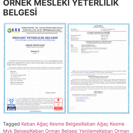
ÖRNEK MESLEKİ YETERLİLİK
BELGESİ
Tagged
Keban Ağaç Kesme Belgesi
Keban Ağaç Kesme
Myk Belgesi
Keban Orman Belgesi Yenileme
Keban Orman