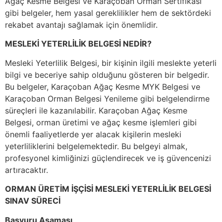
Ağaç Kesme Belgesi ve Karaçoban Orman Sertifikası
gibi belgeler, hem yasal gereklilikler hem de sektördeki
rekabet avantajı sağlamak için önemlidir.
MESLEKİ YETERLİLİK BELGESİ NEDİR?
Mesleki Yeterlilik Belgesi, bir kişinin ilgili meslekte yeterli
bilgi ve beceriye sahip olduğunu gösteren bir belgedir.
Bu belgeler, Karaçoban Ağaç Kesme MYK Belgesi ve
Karaçoban Orman Belgesi Yenileme gibi belgelendirme
süreçleri ile kazanılabilir. Karaçoban Ağaç Kesme
Belgesi, orman üretimi ve ağaç kesme işlemleri gibi
önemli faaliyetlerde yer alacak kişilerin mesleki
yeterliliklerini belgelemektedir. Bu belgeyi almak,
profesyonel kimliğinizi güçlendirecek ve iş güvencenizi
artıracaktır.
ORMAN ÜRETİM İŞÇİSİ MESLEKİ YETERLİLİK BELGESİ
SINAV SÜRECİ
Başvuru Aşaması