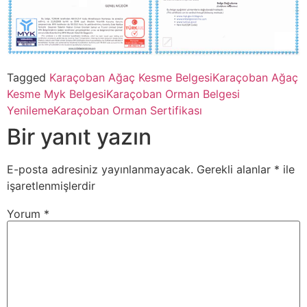
Tagged
Karaçoban Ağaç Kesme Belgesi
Karaçoban Ağaç
Kesme Myk Belgesi
Karaçoban Orman Belgesi
Yenileme
Karaçoban Orman Sertifikası
Bir yanıt yazın
E-posta adresiniz yayınlanmayacak.
Gerekli alanlar
*
ile
işaretlenmişlerdir
Yorum
*