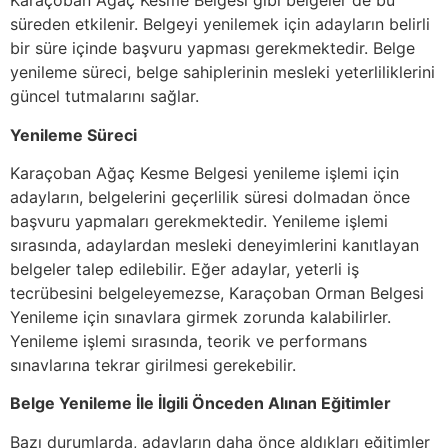
Karaçoban Ağaç Kesme Belgesi gibi belgeler de bu
süreden etkilenir. Belgeyi yenilemek için adayların belirli
bir süre içinde başvuru yapması gerekmektedir. Belge
yenileme süreci, belge sahiplerinin mesleki yeterliliklerini
güncel tutmalarını sağlar.
Yenileme Süreci
Karaçoban Ağaç Kesme Belgesi yenileme işlemi için
adayların, belgelerini geçerlilik süresi dolmadan önce
başvuru yapmaları gerekmektedir. Yenileme işlemi
sırasında, adaylardan mesleki deneyimlerini kanıtlayan
belgeler talep edilebilir. Eğer adaylar, yeterli iş
tecrübesini belgeleyemezse, Karaçoban Orman Belgesi
Yenileme için sınavlara girmek zorunda kalabilirler.
Yenileme işlemi sırasında, teorik ve performans
sınavlarına tekrar girilmesi gerekebilir.
Belge Yenileme İle İlgili Önceden Alınan Eğitimler
Bazı durumlarda, adayların daha önce aldıkları eğitimler