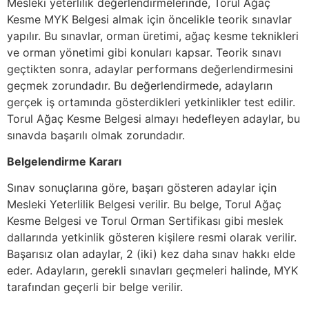
Mesleki yeterlilik değerlendirmelerinde, Torul Ağaç
Kesme MYK Belgesi almak için öncelikle teorik sınavlar
yapılır. Bu sınavlar, orman üretimi, ağaç kesme teknikleri
ve orman yönetimi gibi konuları kapsar. Teorik sınavı
geçtikten sonra, adaylar performans değerlendirmesini
geçmek zorundadır. Bu değerlendirmede, adayların
gerçek iş ortamında gösterdikleri yetkinlikler test edilir.
Torul Ağaç Kesme Belgesi almayı hedefleyen adaylar, bu
sınavda başarılı olmak zorundadır.
Belgelendirme Kararı
Sınav sonuçlarına göre, başarı gösteren adaylar için
Mesleki Yeterlilik Belgesi verilir. Bu belge, Torul Ağaç
Kesme Belgesi ve Torul Orman Sertifikası gibi meslek
dallarında yetkinlik gösteren kişilere resmi olarak verilir.
Başarısız olan adaylar, 2 (iki) kez daha sınav hakkı elde
eder. Adayların, gerekli sınavları geçmeleri halinde, MYK
tarafından geçerli bir belge verilir.