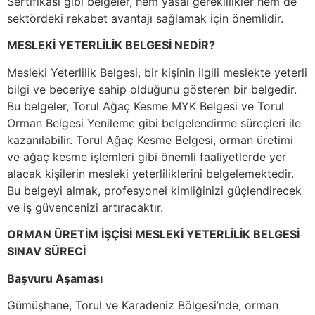
Sertifikası gibi belgeler, hem yasal gereklilikler hem de
sektördeki rekabet avantajı sağlamak için önemlidir.
MESLEKİ YETERLİLİK BELGESİ NEDİR?
Mesleki Yeterlilik Belgesi, bir kişinin ilgili meslekte yeterli
bilgi ve beceriye sahip olduğunu gösteren bir belgedir.
Bu belgeler, Torul Ağaç Kesme MYK Belgesi ve Torul
Orman Belgesi Yenileme gibi belgelendirme süreçleri ile
kazanılabilir. Torul Ağaç Kesme Belgesi, orman üretimi
ve ağaç kesme işlemleri gibi önemli faaliyetlerde yer
alacak kişilerin mesleki yeterliliklerini belgelemektedir.
Bu belgeyi almak, profesyonel kimliğinizi güçlendirecek
ve iş güvencenizi artıracaktır.
ORMAN ÜRETİM İŞÇİSİ MESLEKİ YETERLİLİK BELGESİ
SINAV SÜRECİ
Başvuru Aşaması
Gümüşhane, Torul ve Karadeniz Bölgesi’nde, orman