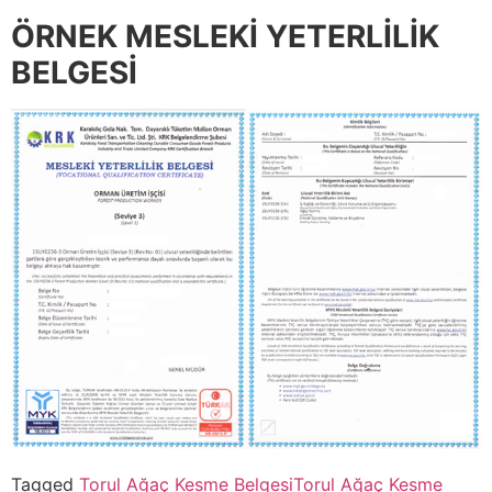
ÖRNEK MESLEKİ YETERLİLİK
BELGESİ
Tagged
Torul Ağaç Kesme Belgesi
Torul Ağaç Kesme