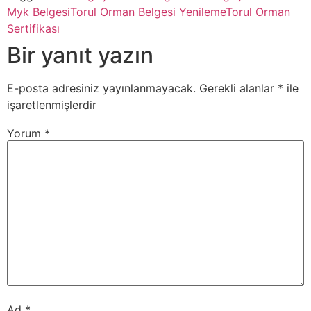
Myk Belgesi
Torul Orman Belgesi Yenileme
Torul Orman
Sertifikası
Bir yanıt yazın
E-posta adresiniz yayınlanmayacak.
Gerekli alanlar
*
ile
işaretlenmişlerdir
Yorum
*
Ad
*