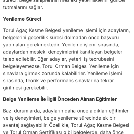
süreci, belge sahiplerinin mesleki yeterliliklerini güncel
tutmalarını sağlar.
Yenileme Süreci
Torul Ağaç Kesme Belgesi yenileme işlemi için adayların,
belgelerini geçerlilik süresi dolmadan önce başvuru
yapmaları gerekmektedir. Yenileme işlemi sırasında,
adaylardan mesleki deneyimlerini kanıtlayan belgeler
talep edilebilir. Eğer adaylar, yeterli iş tecrübesini
belgeleyemezse, Torul Orman Belgesi Yenileme için
sınavlara girmek zorunda kalabilirler. Yenileme işlemi
sırasında, teorik ve performans sınavlarına tekrar
girilmesi gerekebilir.
Belge Yenileme İle İlgili Önceden Alınan Eğitimler
Bazı durumlarda, adayların daha önce aldıkları eğitimler
ve iş deneyimleri, belge yenileme sürecinde ek bir
avantaj sağlayabilir. Özellikle, Torul Ağaç Kesme Belgesi
ve Torul Orman Sertifikası gibi belgelerde, daha önce