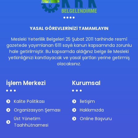
YASAL GÖREVLERİNİZİ TAMAMLAYIN
Mesleki Yeterlilik Belgeleri 25 Şubat 2011 tarihinde resmî
gazetede yayımlanan 6111 sayılı kanun kapsamında zorunlu
hale getirilmiştir. Bu kapsamda aldığınız belge ile Mesleki
yetkinliğinizi kanıtlayacak ve yasal şartları yerine getirmiş
olacaksınız.
İşlem Merkezi
Kurumsal
Kalite Politikası
İletişim
Organizasyon Şeması
Hakkımızda
Üst Yönetim
Online Başvuru
Taahhütnamesi