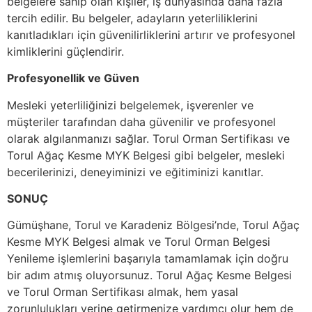
belgelere sahip olan kişiler, iş dünyasında daha fazla
tercih edilir. Bu belgeler, adayların yeterliliklerini
kanıtladıkları için güvenilirliklerini artırır ve profesyonel
kimliklerini güçlendirir.
Profesyonellik ve Güven
Mesleki yeterliliğinizi belgelemek, işverenler ve
müşteriler tarafından daha güvenilir ve profesyonel
olarak algılanmanızı sağlar. Torul Orman Sertifikası ve
Torul Ağaç Kesme MYK Belgesi gibi belgeler, mesleki
becerilerinizi, deneyiminizi ve eğitiminizi kanıtlar.
SONUÇ
Gümüşhane, Torul ve Karadeniz Bölgesi’nde, Torul Ağaç
Kesme MYK Belgesi almak ve Torul Orman Belgesi
Yenileme işlemlerini başarıyla tamamlamak için doğru
bir adım atmış oluyorsunuz. Torul Ağaç Kesme Belgesi
ve Torul Orman Sertifikası almak, hem yasal
zorunlulukları yerine getirmenize yardımcı olur hem de