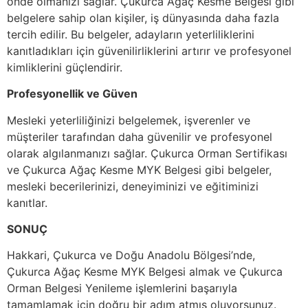
önde olmanızı sağlar. Çukurca Ağaç Kesme Belgesi gibi
belgelere sahip olan kişiler, iş dünyasında daha fazla
tercih edilir. Bu belgeler, adayların yeterliliklerini
kanıtladıkları için güvenilirliklerini artırır ve profesyonel
kimliklerini güçlendirir.
Profesyonellik ve Güven
Mesleki yeterliliğinizi belgelemek, işverenler ve
müşteriler tarafından daha güvenilir ve profesyonel
olarak algılanmanızı sağlar. Çukurca Orman Sertifikası
ve Çukurca Ağaç Kesme MYK Belgesi gibi belgeler,
mesleki becerilerinizi, deneyiminizi ve eğitiminizi
kanıtlar.
SONUÇ
Hakkari, Çukurca ve Doğu Anadolu Bölgesi’nde,
Çukurca Ağaç Kesme MYK Belgesi almak ve Çukurca
Orman Belgesi Yenileme işlemlerini başarıyla
tamamlamak için doğru bir adım atmış oluyorsunuz.