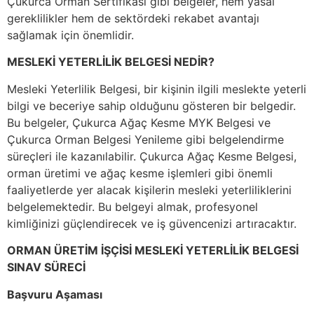
Çukurca Orman Sertifikası gibi belgeler, hem yasal
gereklilikler hem de sektördeki rekabet avantajı
sağlamak için önemlidir.
MESLEKİ YETERLİLİK BELGESİ NEDİR?
Mesleki Yeterlilik Belgesi, bir kişinin ilgili meslekte yeterli
bilgi ve beceriye sahip olduğunu gösteren bir belgedir.
Bu belgeler, Çukurca Ağaç Kesme MYK Belgesi ve
Çukurca Orman Belgesi Yenileme gibi belgelendirme
süreçleri ile kazanılabilir. Çukurca Ağaç Kesme Belgesi,
orman üretimi ve ağaç kesme işlemleri gibi önemli
faaliyetlerde yer alacak kişilerin mesleki yeterliliklerini
belgelemektedir. Bu belgeyi almak, profesyonel
kimliğinizi güçlendirecek ve iş güvencenizi artıracaktır.
ORMAN ÜRETİM İŞÇİSİ MESLEKİ YETERLİLİK BELGESİ
SINAV SÜRECİ
Başvuru Aşaması