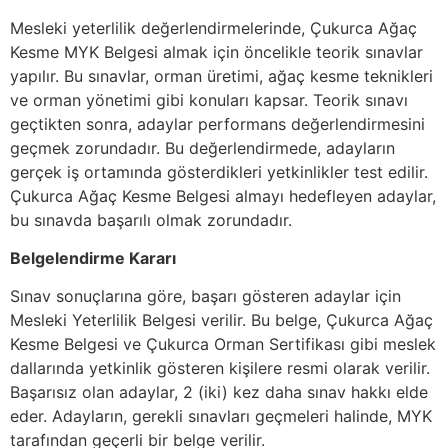
Mesleki yeterlilik değerlendirmelerinde, Çukurca Ağaç
Kesme MYK Belgesi almak için öncelikle teorik sınavlar
yapılır. Bu sınavlar, orman üretimi, ağaç kesme teknikleri
ve orman yönetimi gibi konuları kapsar. Teorik sınavı
geçtikten sonra, adaylar performans değerlendirmesini
geçmek zorundadır. Bu değerlendirmede, adayların
gerçek iş ortamında gösterdikleri yetkinlikler test edilir.
Çukurca Ağaç Kesme Belgesi almayı hedefleyen adaylar,
bu sınavda başarılı olmak zorundadır.
Belgelendirme Kararı
Sınav sonuçlarına göre, başarı gösteren adaylar için
Mesleki Yeterlilik Belgesi verilir. Bu belge, Çukurca Ağaç
Kesme Belgesi ve Çukurca Orman Sertifikası gibi meslek
dallarında yetkinlik gösteren kişilere resmi olarak verilir.
Başarısız olan adaylar, 2 (iki) kez daha sınav hakkı elde
eder. Adayların, gerekli sınavları geçmeleri halinde, MYK
tarafından geçerli bir belge verilir.