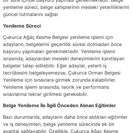
bir süre içinde başvuru yapması gerekmektedir. Belge
yenileme süreci, belge sahiplerinin mesleki yeterliliklerini
güncel tutmalarını sağlar.
Yenileme Süreci
Çukurca Ağaç Kesme Belgesi yenileme işlemi için
adayların, belgelerini geçerlilik süresi dolmadan önce
başvuru yapmaları gerekmektedir. Yenileme işlemi
sırasında, adaylardan mesleki deneyimlerini kanıtlayan
belgeler talep edilebilir. Eğer adaylar, yeterli iş
tecrübesini belgeleyemezse, Çukurca Orman Belgesi
Yenileme için sınavlara girmek zorunda kalabilirler.
Yenileme işlemi sırasında, teorik ve performans
sınavlarına tekrar girilmesi gerekebilir.
Belge Yenileme İle İlgili Önceden Alınan Eğitimler
Bazı durumlarda, adayların daha önce aldıkları eğitimler
ve iş deneyimleri, belge yenileme sürecinde ek bir
avantaj sağlayabilir. Özellikle, Çukurca Ağaç Kesme