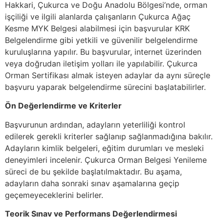
Hakkari, Çukurca ve Doğu Anadolu Bölgesi’nde, orman
işçiliği ve ilgili alanlarda çalışanların Çukurca Ağaç
Kesme MYK Belgesi alabilmesi için başvurular KRK
Belgelendirme gibi yetkili ve güvenilir belgelendirme
kuruluşlarına yapılır. Bu başvurular, internet üzerinden
veya doğrudan iletişim yolları ile yapılabilir. Çukurca
Orman Sertifikası almak isteyen adaylar da aynı süreçle
başvuru yaparak belgelendirme sürecini başlatabilirler.
Ön Değerlendirme ve Kriterler
Başvurunun ardından, adayların yeterliliği kontrol
edilerek gerekli kriterler sağlanıp sağlanmadığına bakılır.
Adayların kimlik belgeleri, eğitim durumları ve mesleki
deneyimleri incelenir. Çukurca Orman Belgesi Yenileme
süreci de bu şekilde başlatılmaktadır. Bu aşama,
adayların daha sonraki sınav aşamalarına geçip
geçemeyeceklerini belirler.
Teorik Sınav ve Performans Değerlendirmesi