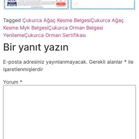
Tagged
Çukurca Ağaç Kesme Belgesi
Çukurca Ağaç
Kesme Myk Belgesi
Çukurca Orman Belgesi
Yenileme
Çukurca Orman Sertifikası
Bir yanıt yazın
E-posta adresiniz yayınlanmayacak.
Gerekli alanlar
*
ile
işaretlenmişlerdir
Yorum
*