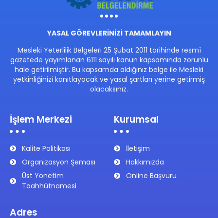
YASAL GÖREVLERİNİZİ TAMAMLAYIN
Mesleki Yeterlilik Belgeleri 25 Şubat 2011 tarihinde resmî
gazetede yayımlanan 6111 sayılı kanun kapsamında zorunlu
hale getirilmiştir. Bu kapsamda aldığınız belge ile Mesleki
yetkinliğinizi kanıtlayacak ve yasal şartları yerine getirmiş
olacaksınız.
İşlem Merkezi
Kurumsal
Kalite Politikası
İletişim
Organizasyon Şeması
Hakkımızda
Üst Yönetim
Online Başvuru
Taahhütnamesi
Adres