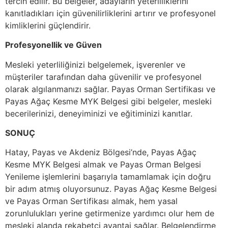
tercih edilir. Bu belgeler, adayların yeterliliklerini
kanıtladıkları için güvenilirliklerini artırır ve profesyonel
kimliklerini güçlendirir.
Profesyonellik ve Güven
Mesleki yeterliliğinizi belgelemek, işverenler ve
müşteriler tarafından daha güvenilir ve profesyonel
olarak algılanmanızı sağlar. Payas Orman Sertifikası ve
Payas Ağaç Kesme MYK Belgesi gibi belgeler, mesleki
becerilerinizi, deneyiminizi ve eğitiminizi kanıtlar.
SONUÇ
Hatay, Payas ve Akdeniz Bölgesi’nde, Payas Ağaç
Kesme MYK Belgesi almak ve Payas Orman Belgesi
Yenileme işlemlerini başarıyla tamamlamak için doğru
bir adım atmış oluyorsunuz. Payas Ağaç Kesme Belgesi
ve Payas Orman Sertifikası almak, hem yasal
zorunlulukları yerine getirmenize yardımcı olur hem de
mesleki alanda rekabetçi avantaj sağlar. Belgelendirme