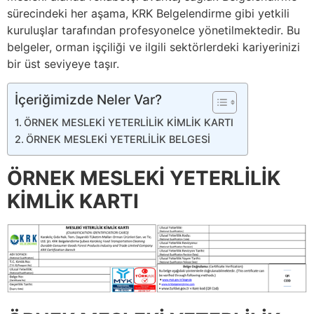
sürecindeki her aşama, KRK Belgelendirme gibi yetkili
kuruluşlar tarafından profesyonelce yönetilmektedir. Bu
belgeler, orman işçiliği ve ilgili sektörlerdeki kariyerinizi
bir üst seviyeye taşır.
İçeriğimizde Neler Var?
ÖRNEK MESLEKİ YETERLİLİK KİMLİK KARTI
ÖRNEK MESLEKİ YETERLİLİK BELGESİ
ÖRNEK MESLEKİ YETERLİLİK
KİMLİK KARTI