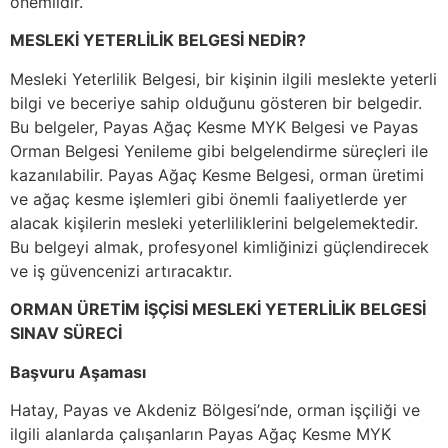
önemlidir.
MESLEKİ YETERLİLİK BELGESİ NEDİR?
Mesleki Yeterlilik Belgesi, bir kişinin ilgili meslekte yeterli
bilgi ve beceriye sahip olduğunu gösteren bir belgedir.
Bu belgeler, Payas Ağaç Kesme MYK Belgesi ve Payas
Orman Belgesi Yenileme gibi belgelendirme süreçleri ile
kazanılabilir. Payas Ağaç Kesme Belgesi, orman üretimi
ve ağaç kesme işlemleri gibi önemli faaliyetlerde yer
alacak kişilerin mesleki yeterliliklerini belgelemektedir.
Bu belgeyi almak, profesyonel kimliğinizi güçlendirecek
ve iş güvencenizi artıracaktır.
ORMAN ÜRETİM İŞÇİSİ MESLEKİ YETERLİLİK BELGESİ
SINAV SÜRECİ
Başvuru Aşaması
Hatay, Payas ve Akdeniz Bölgesi’nde, orman işçiliği ve
ilgili alanlarda çalışanların Payas Ağaç Kesme MYK