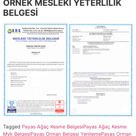
ÖRNEK MESLEKİ YETERLİLİK
BELGESİ
Tagged
Payas Ağaç Kesme Belgesi
Payas Ağaç Kesme
Myk Belgesi
Payas Orman Belgesi Yenileme
Payas Orman