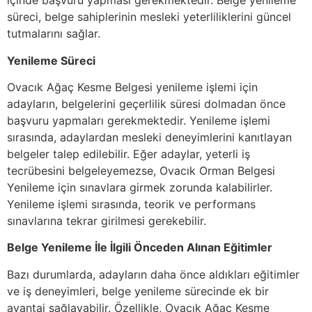
içinde başvuru yapması gerekmektedir. Belge yenileme
süreci, belge sahiplerinin mesleki yeterliliklerini güncel
tutmalarını sağlar.
Yenileme Süreci
Ovacık Ağaç Kesme Belgesi yenileme işlemi için
adayların, belgelerini geçerlilik süresi dolmadan önce
başvuru yapmaları gerekmektedir. Yenileme işlemi
sırasında, adaylardan mesleki deneyimlerini kanıtlayan
belgeler talep edilebilir. Eğer adaylar, yeterli iş
tecrübesini belgeleyemezse, Ovacık Orman Belgesi
Yenileme için sınavlara girmek zorunda kalabilirler.
Yenileme işlemi sırasında, teorik ve performans
sınavlarına tekrar girilmesi gerekebilir.
Belge Yenileme İle İlgili Önceden Alınan Eğitimler
Bazı durumlarda, adayların daha önce aldıkları eğitimler
ve iş deneyimleri, belge yenileme sürecinde ek bir
avantaj sağlayabilir. Özellikle, Ovacık Ağaç Kesme