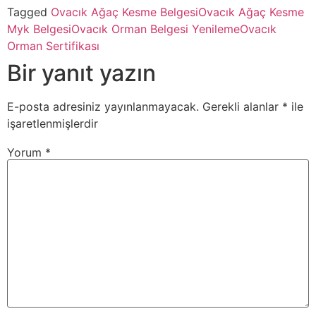
Tagged
Ovacık Ağaç Kesme Belgesi
Ovacık Ağaç Kesme
Myk Belgesi
Ovacık Orman Belgesi Yenileme
Ovacık
Orman Sertifikası
Bir yanıt yazın
E-posta adresiniz yayınlanmayacak.
Gerekli alanlar
*
ile
işaretlenmişlerdir
Yorum
*