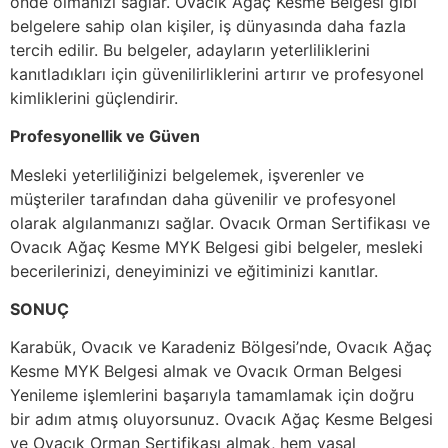
önde olmanızı sağlar. Ovacık Ağaç Kesme Belgesi gibi
belgelere sahip olan kişiler, iş dünyasında daha fazla
tercih edilir. Bu belgeler, adayların yeterliliklerini
kanıtladıkları için güvenilirliklerini artırır ve profesyonel
kimliklerini güçlendirir.
Profesyonellik ve Güven
Mesleki yeterliliğinizi belgelemek, işverenler ve
müşteriler tarafından daha güvenilir ve profesyonel
olarak algılanmanızı sağlar. Ovacık Orman Sertifikası ve
Ovacık Ağaç Kesme MYK Belgesi gibi belgeler, mesleki
becerilerinizi, deneyiminizi ve eğitiminizi kanıtlar.
SONUÇ
Karabük, Ovacık ve Karadeniz Bölgesi’nde, Ovacık Ağaç
Kesme MYK Belgesi almak ve Ovacık Orman Belgesi
Yenileme işlemlerini başarıyla tamamlamak için doğru
bir adım atmış oluyorsunuz. Ovacık Ağaç Kesme Belgesi
ve Ovacık Orman Sertifikası almak, hem yasal