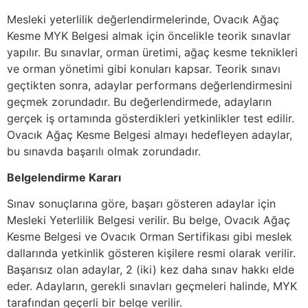
Mesleki yeterlilik değerlendirmelerinde, Ovacık Ağaç
Kesme MYK Belgesi almak için öncelikle teorik sınavlar
yapılır. Bu sınavlar, orman üretimi, ağaç kesme teknikleri
ve orman yönetimi gibi konuları kapsar. Teorik sınavı
geçtikten sonra, adaylar performans değerlendirmesini
geçmek zorundadır. Bu değerlendirmede, adayların
gerçek iş ortamında gösterdikleri yetkinlikler test edilir.
Ovacık Ağaç Kesme Belgesi almayı hedefleyen adaylar,
bu sınavda başarılı olmak zorundadır.
Belgelendirme Kararı
Sınav sonuçlarına göre, başarı gösteren adaylar için
Mesleki Yeterlilik Belgesi verilir. Bu belge, Ovacık Ağaç
Kesme Belgesi ve Ovacık Orman Sertifikası gibi meslek
dallarında yetkinlik gösteren kişilere resmi olarak verilir.
Başarısız olan adaylar, 2 (iki) kez daha sınav hakkı elde
eder. Adayların, gerekli sınavları geçmeleri halinde, MYK
tarafından geçerli bir belge verilir.