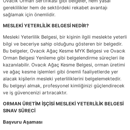
Ovacık Orman Sertifikası gibi belgeler, hem yasal
gereklilikler hem de sektördeki rekabet avantajı
sağlamak için önemlidir.
MESLEKİ YETERLİLİK BELGESİ NEDİR?
Mesleki Yeterlilik Belgesi, bir kişinin ilgili meslekte yeterli
bilgi ve beceriye sahip olduğunu gösteren bir belgedir.
Bu belgeler, Ovacık Ağaç Kesme MYK Belgesi ve Ovacık
Orman Belgesi Yenileme gibi belgelendirme süreçleri ile
kazanılabilir. Ovacık Ağaç Kesme Belgesi, orman üretimi
ve ağaç kesme işlemleri gibi önemli faaliyetlerde yer
alacak kişilerin mesleki yeterliliklerini belgelemektedir.
Bu belgeyi almak, profesyonel kimliğinizi güçlendirecek
ve iş güvencenizi artıracaktır.
ORMAN ÜRETİM İŞÇİSİ MESLEKİ YETERLİLİK BELGESİ
SINAV SÜRECİ
Başvuru Aşaması