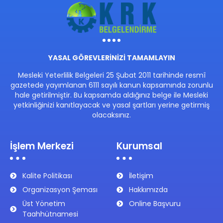
YASAL GÖREVLERİNİZİ TAMAMLAYIN
Mesleki Yeterlilik Belgeleri 25 Şubat 2011 tarihinde resmî
gazetede yayımlanan 6111 sayılı kanun kapsamında zorunlu
hale getirilmiştir. Bu kapsamda aldığınız belge ile Mesleki
yetkinliğinizi kanıtlayacak ve yasal şartları yerine getirmiş
olacaksınız.
İşlem Merkezi
Kurumsal
Kalite Politikası
İletişim
Organizasyon Şeması
Hakkımızda
Üst Yönetim
Online Başvuru
Taahhütnamesi