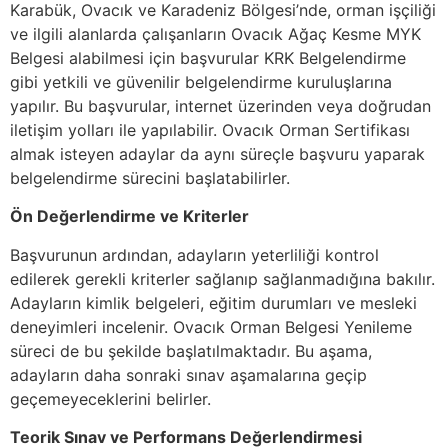
Karabük, Ovacık ve Karadeniz Bölgesi’nde, orman işçiliği
ve ilgili alanlarda çalışanların Ovacık Ağaç Kesme MYK
Belgesi alabilmesi için başvurular KRK Belgelendirme
gibi yetkili ve güvenilir belgelendirme kuruluşlarına
yapılır. Bu başvurular, internet üzerinden veya doğrudan
iletişim yolları ile yapılabilir. Ovacık Orman Sertifikası
almak isteyen adaylar da aynı süreçle başvuru yaparak
belgelendirme sürecini başlatabilirler.
Ön Değerlendirme ve Kriterler
Başvurunun ardından, adayların yeterliliği kontrol
edilerek gerekli kriterler sağlanıp sağlanmadığına bakılır.
Adayların kimlik belgeleri, eğitim durumları ve mesleki
deneyimleri incelenir. Ovacık Orman Belgesi Yenileme
süreci de bu şekilde başlatılmaktadır. Bu aşama,
adayların daha sonraki sınav aşamalarına geçip
geçemeyeceklerini belirler.
Teorik Sınav ve Performans Değerlendirmesi