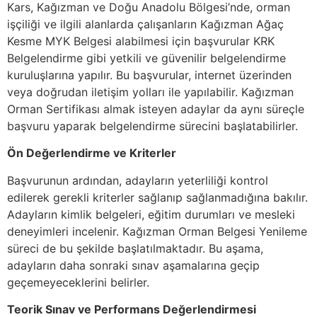
Kars, Kağızman ve Doğu Anadolu Bölgesi’nde, orman
işçiliği ve ilgili alanlarda çalışanların Kağızman Ağaç
Kesme MYK Belgesi alabilmesi için başvurular KRK
Belgelendirme gibi yetkili ve güvenilir belgelendirme
kuruluşlarına yapılır. Bu başvurular, internet üzerinden
veya doğrudan iletişim yolları ile yapılabilir. Kağızman
Orman Sertifikası almak isteyen adaylar da aynı süreçle
başvuru yaparak belgelendirme sürecini başlatabilirler.
Ön Değerlendirme ve Kriterler
Başvurunun ardından, adayların yeterliliği kontrol
edilerek gerekli kriterler sağlanıp sağlanmadığına bakılır.
Adayların kimlik belgeleri, eğitim durumları ve mesleki
deneyimleri incelenir. Kağızman Orman Belgesi Yenileme
süreci de bu şekilde başlatılmaktadır. Bu aşama,
adayların daha sonraki sınav aşamalarına geçip
geçemeyeceklerini belirler.
Teorik Sınav ve Performans Değerlendirmesi