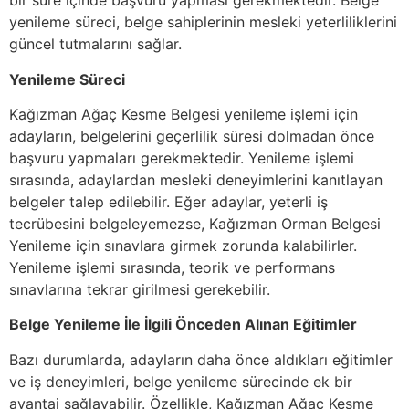
bir süre içinde başvuru yapması gerekmektedir. Belge
yenileme süreci, belge sahiplerinin mesleki yeterliliklerini
güncel tutmalarını sağlar.
Yenileme Süreci
Kağızman Ağaç Kesme Belgesi yenileme işlemi için
adayların, belgelerini geçerlilik süresi dolmadan önce
başvuru yapmaları gerekmektedir. Yenileme işlemi
sırasında, adaylardan mesleki deneyimlerini kanıtlayan
belgeler talep edilebilir. Eğer adaylar, yeterli iş
tecrübesini belgeleyemezse, Kağızman Orman Belgesi
Yenileme için sınavlara girmek zorunda kalabilirler.
Yenileme işlemi sırasında, teorik ve performans
sınavlarına tekrar girilmesi gerekebilir.
Belge Yenileme İle İlgili Önceden Alınan Eğitimler
Bazı durumlarda, adayların daha önce aldıkları eğitimler
ve iş deneyimleri, belge yenileme sürecinde ek bir
avantaj sağlayabilir. Özellikle, Kağızman Ağaç Kesme