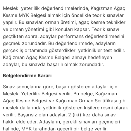
Mesleki yeterlilik değerlendirmelerinde, Kağızman Ağaç
Kesme MYK Belgesi almak için öncelikle teorik sınavlar
yapılır. Bu sınavlar, orman üretimi, ağaç kesme teknikleri
ve orman yönetimi gibi konuları kapsar. Teorik sınavı
geçtikten sonra, adaylar performans değerlendirmesini
geçmek zorundadır. Bu değerlendirmede, adayların
gerçek iş ortamında gösterdikleri yetkinlikler test edilir.
Kağızman Ağaç Kesme Belgesi almayı hedefleyen
adaylar, bu sınavda başarılı olmak zorundadır.
Belgelendirme Kararı
Sınav sonuçlarına göre, başarı gösteren adaylar için
Mesleki Yeterlilik Belgesi verilir. Bu belge, Kağızman
Ağaç Kesme Belgesi ve Kağızman Orman Sertifikası gibi
meslek dallarında yetkinlik gösteren kişilere resmi olarak
verilir. Başarısız olan adaylar, 2 (iki) kez daha sınav
hakkı elde eder. Adayların, gerekli sınavları geçmeleri
halinde, MYK tarafından geçerli bir belge verilir.