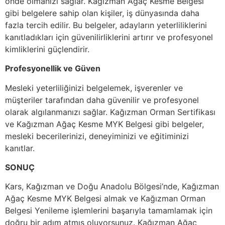
önde olmanızı sağlar. Kağızman Ağaç Kesme Belgesi
gibi belgelere sahip olan kişiler, iş dünyasında daha
fazla tercih edilir. Bu belgeler, adayların yeterliliklerini
kanıtladıkları için güvenilirliklerini artırır ve profesyonel
kimliklerini güçlendirir.
Profesyonellik ve Güven
Mesleki yeterliliğinizi belgelemek, işverenler ve
müşteriler tarafından daha güvenilir ve profesyonel
olarak algılanmanızı sağlar. Kağızman Orman Sertifikası
ve Kağızman Ağaç Kesme MYK Belgesi gibi belgeler,
mesleki becerilerinizi, deneyiminizi ve eğitiminizi
kanıtlar.
SONUÇ
Kars, Kağızman ve Doğu Anadolu Bölgesi’nde, Kağızman
Ağaç Kesme MYK Belgesi almak ve Kağızman Orman
Belgesi Yenileme işlemlerini başarıyla tamamlamak için
doğru bir adım atmış oluyorsunuz. Kağızman Ağaç