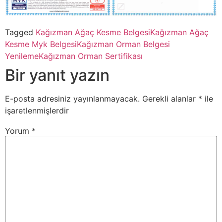
Tagged
Kağızman Ağaç Kesme Belgesi
Kağızman Ağaç
Kesme Myk Belgesi
Kağızman Orman Belgesi
Yenileme
Kağızman Orman Sertifikası
Bir yanıt yazın
E-posta adresiniz yayınlanmayacak.
Gerekli alanlar
*
ile
işaretlenmişlerdir
Yorum
*