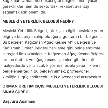
Kağızman Orman Sertifikası gibi belgeler, hem yasal
gereklilikler hem de sektördeki rekabet avantajı
sağlamak için önemlidir.
MESLEKİ YETERLİLİK BELGESİ NEDİR?
Mesleki Yeterlilik Belgesi, bir kişinin ilgili meslekte yeterli
bilgi ve beceriye sahip olduğunu gösteren bir belgedir.
Bu belgeler, Kağızman Ağaç Kesme MYK Belgesi ve
Kağızman Orman Belgesi Yenileme gibi belgelendirme
süreçleri ile kazanılabilir. Kağızman Ağaç Kesme Belgesi,
orman üretimi ve ağaç kesme işlemleri gibi önemli
faaliyetlerde yer alacak kişilerin mesleki yeterliliklerini
belgelemektedir. Bu belgeyi almak, profesyonel
kimliğinizi güçlendirecek ve iş güvencenizi artıracaktır.
ORMAN ÜRETİM İŞÇİSİ MESLEKİ YETERLİLİK BELGESİ
SINAV SÜRECİ
Başvuru Aşaması