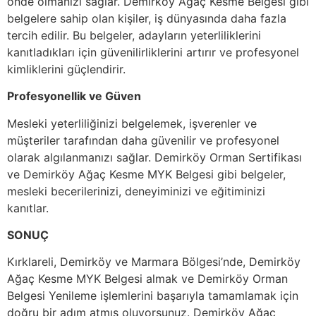
önde olmanızı sağlar. Demirköy Ağaç Kesme Belgesi gibi
belgelere sahip olan kişiler, iş dünyasında daha fazla
tercih edilir. Bu belgeler, adayların yeterliliklerini
kanıtladıkları için güvenilirliklerini artırır ve profesyonel
kimliklerini güçlendirir.
Profesyonellik ve Güven
Mesleki yeterliliğinizi belgelemek, işverenler ve
müşteriler tarafından daha güvenilir ve profesyonel
olarak algılanmanızı sağlar. Demirköy Orman Sertifikası
ve Demirköy Ağaç Kesme MYK Belgesi gibi belgeler,
mesleki becerilerinizi, deneyiminizi ve eğitiminizi
kanıtlar.
SONUÇ
Kırklareli, Demirköy ve Marmara Bölgesi’nde, Demirköy
Ağaç Kesme MYK Belgesi almak ve Demirköy Orman
Belgesi Yenileme işlemlerini başarıyla tamamlamak için
doğru bir adım atmış oluyorsunuz. Demirköy Ağaç