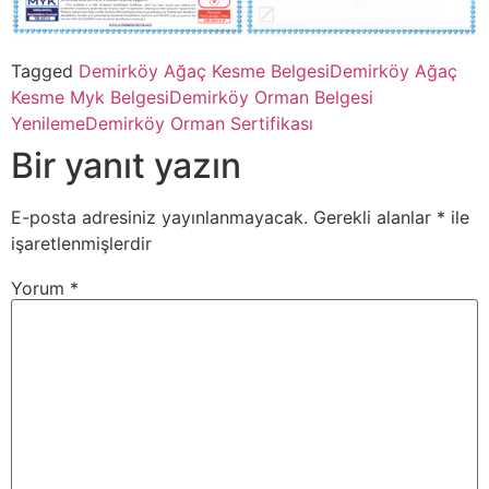
Tagged
Demirköy Ağaç Kesme Belgesi
Demirköy Ağaç
Kesme Myk Belgesi
Demirköy Orman Belgesi
Yenileme
Demirköy Orman Sertifikası
Bir yanıt yazın
E-posta adresiniz yayınlanmayacak.
Gerekli alanlar
*
ile
işaretlenmişlerdir
Yorum
*