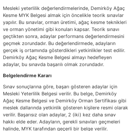
Mesleki yeterlilik değerlendirmelerinde, Demirköy Ağaç
Kesme MYK Belgesi almak için öncelikle teorik sınavlar
yapılır. Bu sınavlar, orman üretimi, ağaç kesme teknikleri
ve orman yönetimi gibi konuları kapsar. Teorik sınavı
geçtikten sonra, adaylar performans değerlendirmesini
geçmek zorundadır. Bu değerlendirmede, adayların
gerçek iş ortamında gösterdikleri yetkinlikler test edilir.
Demirköy Ağaç Kesme Belgesi almayı hedefleyen
adaylar, bu sınavda başarılı olmak zorundadır.
Belgelendirme Kararı
Sınav sonuçlarına göre, başarı gösteren adaylar için
Mesleki Yeterlilik Belgesi verilir. Bu belge, Demirköy
Ağaç Kesme Belgesi ve Demirköy Orman Sertifikası gibi
meslek dallarında yetkinlik gösteren kişilere resmi olarak
verilir. Başarısız olan adaylar, 2 (iki) kez daha sınav
hakkı elde eder. Adayların, gerekli sınavları geçmeleri
halinde, MYK tarafından geçerli bir belge verilir.