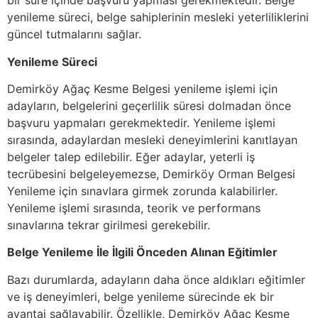
bir süre içinde başvuru yapması gerekmektedir. Belge
yenileme süreci, belge sahiplerinin mesleki yeterliliklerini
güncel tutmalarını sağlar.
Yenileme Süreci
Demirköy Ağaç Kesme Belgesi yenileme işlemi için
adayların, belgelerini geçerlilik süresi dolmadan önce
başvuru yapmaları gerekmektedir. Yenileme işlemi
sırasında, adaylardan mesleki deneyimlerini kanıtlayan
belgeler talep edilebilir. Eğer adaylar, yeterli iş
tecrübesini belgeleyemezse, Demirköy Orman Belgesi
Yenileme için sınavlara girmek zorunda kalabilirler.
Yenileme işlemi sırasında, teorik ve performans
sınavlarına tekrar girilmesi gerekebilir.
Belge Yenileme İle İlgili Önceden Alınan Eğitimler
Bazı durumlarda, adayların daha önce aldıkları eğitimler
ve iş deneyimleri, belge yenileme sürecinde ek bir
avantaj sağlayabilir. Özellikle, Demirköy Ağaç Kesme