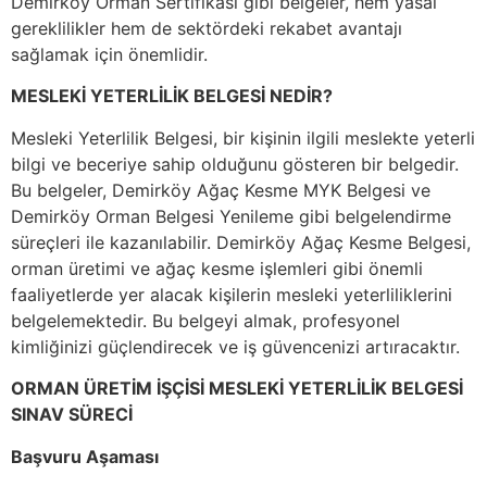
Demirköy Orman Sertifikası gibi belgeler, hem yasal
gereklilikler hem de sektördeki rekabet avantajı
sağlamak için önemlidir.
MESLEKİ YETERLİLİK BELGESİ NEDİR?
Mesleki Yeterlilik Belgesi, bir kişinin ilgili meslekte yeterli
bilgi ve beceriye sahip olduğunu gösteren bir belgedir.
Bu belgeler, Demirköy Ağaç Kesme MYK Belgesi ve
Demirköy Orman Belgesi Yenileme gibi belgelendirme
süreçleri ile kazanılabilir. Demirköy Ağaç Kesme Belgesi,
orman üretimi ve ağaç kesme işlemleri gibi önemli
faaliyetlerde yer alacak kişilerin mesleki yeterliliklerini
belgelemektedir. Bu belgeyi almak, profesyonel
kimliğinizi güçlendirecek ve iş güvencenizi artıracaktır.
ORMAN ÜRETİM İŞÇİSİ MESLEKİ YETERLİLİK BELGESİ
SINAV SÜRECİ
Başvuru Aşaması