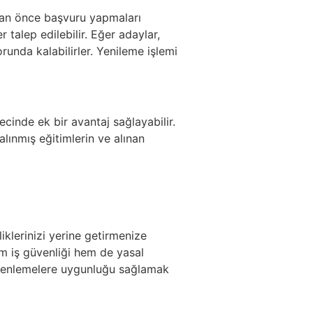
adan önce başvuru yapmaları
talep edilebilir. Eğer adaylar,
unda kalabilirler. Yenileme işlemi
cinde ek bir avantaj sağlayabilir.
lınmış eğitimlerin ve alınan
iklerinizi yerine getirmenize
hem iş güvenliği hem de yasal
üzenlemelere uygunluğu sağlamak