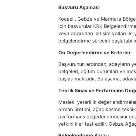
Başvuru Aşaması
Kocaeli, Gebze ve Marmara Bölgesi
için başvurular KRK Belgelendirme 
veya doğrudan iletişim yolları ile
belgelendirme sürecini başlatabilir
Ön Değerlendirme ve Kriterler
Başvurunun ardından, adayların yete
belgeleri, eğitim durumları ve me
başlatılmaktadır. Bu aşama, adayl
Teorik Sınav ve Performans Değ
Mesleki yeterlilik değerlendirmele
orman üretimi, ağaç kesme teknikl
performans değerlendirmesini geç
yetkinlikler test edilir. Gebze Ağ
Belgelendirme Kararı