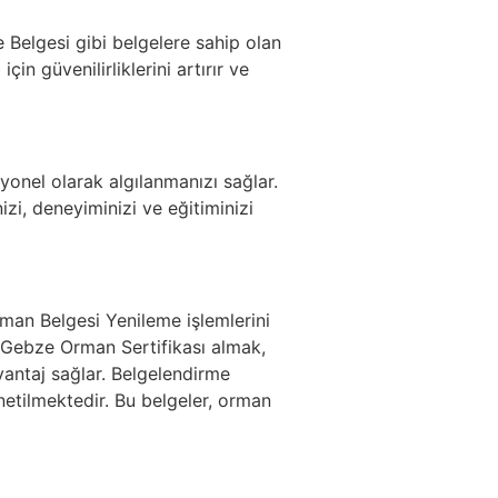
 Belgesi gibi belgelere sahip olan
için güvenilirliklerini artırır ve
syonel olarak algılanmanızı sağlar.
i, deneyiminizi ve eğitiminizi
an Belgesi Yenileme işlemlerini
Gebze Orman Sertifikası almak,
vantaj sağlar. Belgelendirme
netilmektedir. Bu belgeler, orman