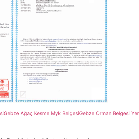
si
Gebze Ağaç Kesme Myk Belgesi
Gebze Orman Belgesi Ye