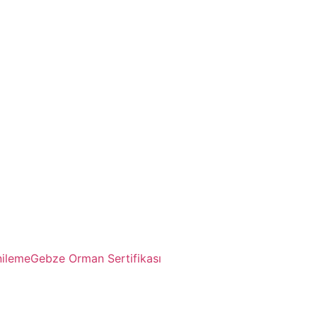
nileme
Gebze Orman Sertifikası