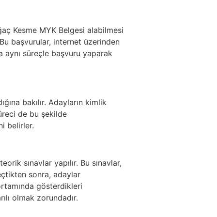
 Ağaç Kesme MYK Belgesi alabilmesi
 Bu başvurular, internet üzerinden
da aynı süreçle başvuru yaparak
ığına bakılır. Adayların kimlik
üreci de bu şekilde
 belirler.
rik sınavlar yapılır. Bu sınavlar,
çtikten sonra, adaylar
rtamında gösterdikleri
rılı olmak zorundadır.