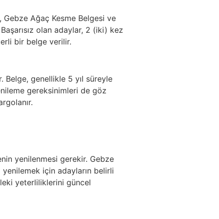
lge, Gebze Ağaç Kesme Belgesi ve
Başarısız olan adaylar, 2 (iki) kez
li bir belge verilir.
 Belge, genellikle 5 yıl süreyle
nileme gereksinimleri de göz
rgolanır.
genin yenilenmesi gerekir. Gebze
yenilemek için adayların belirli
ki yeterliliklerini güncel