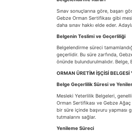
Sınav sonuçlarına göre, başarı gös
Gebze Orman Sertifikası gibi meslek
daha sınav hakkı elde eder. Adaylar
Belgenin Teslimi ve Geçerliliği
Belgelendirme süreci tamamlandığınd
geçerlidir. Bu süre zarfında, Ge
önünde bulundurulmalıdır. Belge, E
ORMAN ÜRETİM İŞÇİSİ BELGESİ
Belge Geçerlilik Süresi ve Yenil
Mesleki Yeterlilik Belgeleri, gene
Orman Sertifikası ve Gebze Ağaç Ke
bir süre içinde başvuru yapması ge
tutmalarını sağlar.
Yenileme Süreci