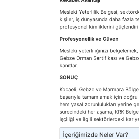
Mesleki Yeterlilik Belgesi, sektö
kişiler, iş dünyasında daha fazla terc
profesyonel kimliklerini güçlendirir
Profesyonellik ve Güven
Mesleki yeterliliğinizi belgelemek
Gebze Orman Sertifikası ve Gebze 
kanıtlar.
SONUÇ
Kocaeli, Gebze ve Marmara Bölge
başarıyla tamamlamak için doğru 
hem yasal zorunlulukları yerine g
sürecindeki her aşama, KRK Belgel
işçiliği ve ilgili sektörlerdeki kariy
İçeriğimizde Neler Var?