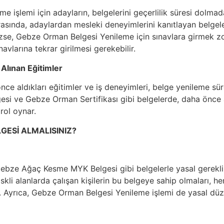
 işlemi için adayların, belgelerini geçerlilik süresi dolm
asında, adaylardan mesleki deneyimlerini kanıtlayan belgeler 
ezse, Gebze Orman Belgesi Yenileme için sınavlara girmek zor
avlarına tekrar girilmesi gerekebilir.
 Alınan Eğitimler
ce aldıkları eğitimler ve iş deneyimleri, belge yenileme süre
si ve Gebze Orman Sertifikası gibi belgelerde, daha önce a
 rol oynar.
GESİ ALMALISINIZ?
Gebze Ağaç Kesme MYK Belgesi gibi belgelerle yasal gereklil
riskli alanlarda çalışan kişilerin bu belgeye sahip olmaları, 
r. Ayrıca, Gebze Orman Belgesi Yenileme işlemi de yasal d