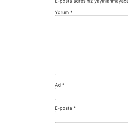
E-posta adresiniz yayınlanmayaca
Yorum
*
Ad
*
E-posta
*