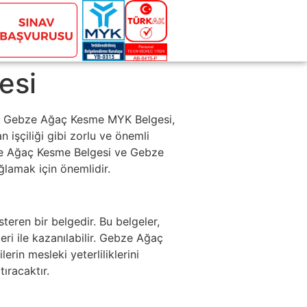
esi
r, Gebze Ağaç Kesme MYK Belgesi,
 işçiliği gibi zorlu ve önemli
Gebze Ağaç Kesme Belgesi ve Gebze
ğlamak için önemlidir.
steren bir belgedir. Bu belgeler,
i ile kazanılabilir. Gebze Ağaç
rin mesleki yeterliliklerini
ıracaktır.