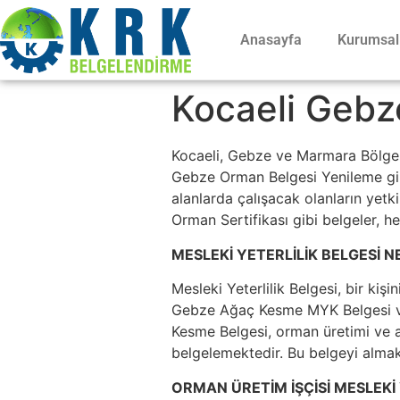
Anasayfa
Kurumsal
Kocaeli Gebze
Kocaeli, Gebze ve Marmara Bölges
Gebze Orman Belgesi Yenileme gibi 
alanlarda çalışacak olanların yetk
Orman Sertifikası gibi belgeler, h
MESLEKİ YETERLİLİK BELGESİ N
Mesleki Yeterlilik Belgesi, bir kişi
Gebze Ağaç Kesme MYK Belgesi ve 
Kesme Belgesi, orman üretimi ve ağ
belgelemektedir. Bu belgeyi almak,
ORMAN ÜRETİM İŞÇİSİ MESLEKİ 