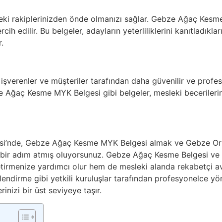
rdeki rakiplerinizden önde olmanızı sağlar. Gebze Ağaç Kesme
ih edilir. Bu belgeler, adayların yeterliliklerini kanıtladıkları 
.
, işverenler ve müşteriler tarafından daha güvenilir ve profe
Ağaç Kesme MYK Belgesi gibi belgeler, mesleki becerileriniz
si’nde, Gebze Ağaç Kesme MYK Belgesi almak ve Gebze Orm
bir adım atmış oluyorsunuz. Gebze Ağaç Kesme Belgesi ve 
etirmenize yardımcı olur hem de mesleki alanda rekabetçi a
endirme gibi yetkili kuruluşlar tarafından profesyonelce yö
erinizi bir üst seviyeye taşır.