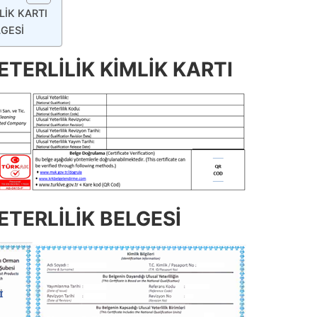
LİK KARTI
LGESİ
TERLİLİK KİMLİK KARTI
TERLİLİK BELGESİ