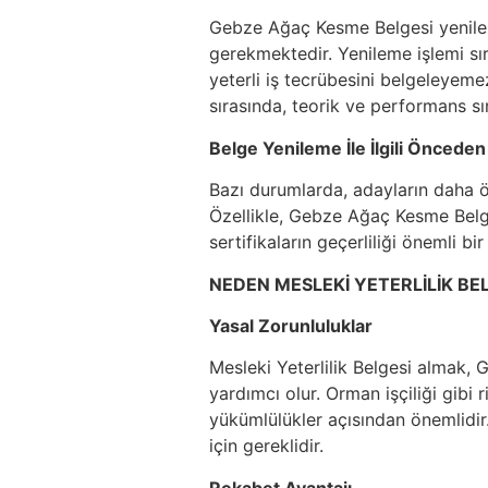
Gebze Ağaç Kesme Belgesi yenileme
gerekmektedir. Yenileme işlemi sır
yeterli iş tecrübesini belgeleyem
sırasında, teorik ve performans sın
Belge Yenileme İle İlgili Önceden
Bazı durumlarda, adayların daha ön
Özellikle, Gebze Ağaç Kesme Belge
sertifikaların geçerliliği önemli bir
NEDEN MESLEKİ YETERLİLİK BEL
Yasal Zorunluluklar
Mesleki Yeterlilik Belgesi almak, 
yardımcı olur. Orman işçiliği gibi 
yükümlülükler açısından önemlidi
için gereklidir.
Rekabet Avantajı