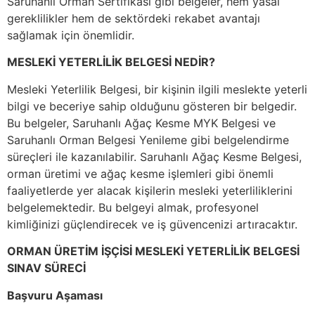
Saruhanlı Orman Sertifikası gibi belgeler, hem yasal
gereklilikler hem de sektördeki rekabet avantajı
sağlamak için önemlidir.
MESLEKİ YETERLİLİK BELGESİ NEDİR?
Mesleki Yeterlilik Belgesi, bir kişinin ilgili meslekte yeterli
bilgi ve beceriye sahip olduğunu gösteren bir belgedir.
Bu belgeler, Saruhanlı Ağaç Kesme MYK Belgesi ve
Saruhanlı Orman Belgesi Yenileme gibi belgelendirme
süreçleri ile kazanılabilir. Saruhanlı Ağaç Kesme Belgesi,
orman üretimi ve ağaç kesme işlemleri gibi önemli
faaliyetlerde yer alacak kişilerin mesleki yeterliliklerini
belgelemektedir. Bu belgeyi almak, profesyonel
kimliğinizi güçlendirecek ve iş güvencenizi artıracaktır.
ORMAN ÜRETİM İŞÇİSİ MESLEKİ YETERLİLİK BELGESİ
SINAV SÜRECİ
Başvuru Aşaması