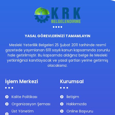
YASAL GÖREVLERİNİZİ TAMAMLAYIN
Mesleki Yeterlilik Belgeleri 25 Şubat 2011 tarihinde resmî
gazetede yayımlanan 6111 sayılı kanun kapsamında zorunlu
hale getirilmiştir. Bu kapsamda aldığınız belge ile Mesleki
yetkinliğinizi kanıtlayacak ve yasal şartları yerine getirmiş
olacaksınız.
İşlem Merkezi
Kurumsal
Kalite Politikası
İletişim
Organizasyon Şeması
Hakkımızda
Üst Yönetim
Online Başvuru