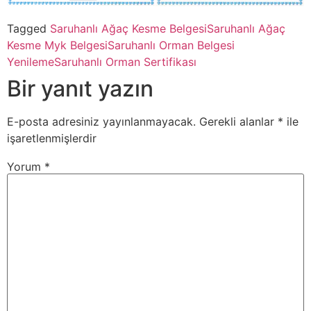
Tagged
Saruhanlı Ağaç Kesme Belgesi
Saruhanlı Ağaç
Kesme Myk Belgesi
Saruhanlı Orman Belgesi
Yenileme
Saruhanlı Orman Sertifikası
Bir yanıt yazın
E-posta adresiniz yayınlanmayacak.
Gerekli alanlar
*
ile
işaretlenmişlerdir
Yorum
*