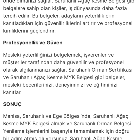
önde olmanızı sağlar. Saruhanlı Ağaç Kesme Belgesi gibi
belgelere sahip olan kişiler, iş dünyasında daha fazla
tercih edilir. Bu belgeler, adayların yeterliliklerini
kanıtladıkları için güvenilirliklerini artırır ve profesyonel
kimliklerini güçlendirir.
Profesyonellik ve Güven
Mesleki yeterliliğinizi belgelemek, işverenler ve
müşteriler tarafından daha güvenilir ve profesyonel
olarak algılanmanızı sağlar. Saruhanlı Orman Sertifikası
ve Saruhanlı Ağaç Kesme MYK Belgesi gibi belgeler,
mesleki becerilerinizi, deneyiminizi ve eğitiminizi
kanıtlar.
SONUÇ
Manisa, Saruhanlı ve Ege Bölgesi’nde, Saruhanlı Ağaç
Kesme MYK Belgesi almak ve Saruhanlı Orman Belgesi
Yenileme işlemlerini başarıyla tamamlamak için doğru
bir adım atmış oluyorsunuz. Saruhanlı Ağaç Kesme