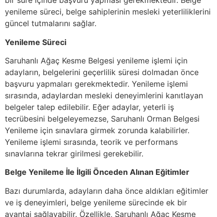
bir süre içinde başvuru yapması gerekmektedir. Belge
yenileme süreci, belge sahiplerinin mesleki yeterliliklerini
güncel tutmalarını sağlar.
Yenileme Süreci
Saruhanlı Ağaç Kesme Belgesi yenileme işlemi için
adayların, belgelerini geçerlilik süresi dolmadan önce
başvuru yapmaları gerekmektedir. Yenileme işlemi
sırasında, adaylardan mesleki deneyimlerini kanıtlayan
belgeler talep edilebilir. Eğer adaylar, yeterli iş
tecrübesini belgeleyemezse, Saruhanlı Orman Belgesi
Yenileme için sınavlara girmek zorunda kalabilirler.
Yenileme işlemi sırasında, teorik ve performans
sınavlarına tekrar girilmesi gerekebilir.
Belge Yenileme İle İlgili Önceden Alınan Eğitimler
Bazı durumlarda, adayların daha önce aldıkları eğitimler
ve iş deneyimleri, belge yenileme sürecinde ek bir
avantaj sağlayabilir. Özellikle, Saruhanlı Ağaç Kesme