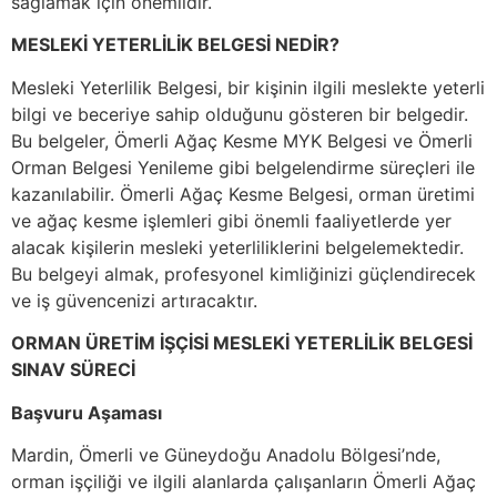
sağlamak için önemlidir.
MESLEKİ YETERLİLİK BELGESİ NEDİR?
Mesleki Yeterlilik Belgesi, bir kişinin ilgili meslekte yeterli
bilgi ve beceriye sahip olduğunu gösteren bir belgedir.
Bu belgeler, Ömerli Ağaç Kesme MYK Belgesi ve Ömerli
Orman Belgesi Yenileme gibi belgelendirme süreçleri ile
kazanılabilir. Ömerli Ağaç Kesme Belgesi, orman üretimi
ve ağaç kesme işlemleri gibi önemli faaliyetlerde yer
alacak kişilerin mesleki yeterliliklerini belgelemektedir.
Bu belgeyi almak, profesyonel kimliğinizi güçlendirecek
ve iş güvencenizi artıracaktır.
ORMAN ÜRETİM İŞÇİSİ MESLEKİ YETERLİLİK BELGESİ
SINAV SÜRECİ
Başvuru Aşaması
Mardin, Ömerli ve Güneydoğu Anadolu Bölgesi’nde,
orman işçiliği ve ilgili alanlarda çalışanların Ömerli Ağaç