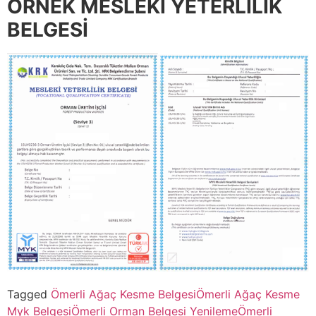
ÖRNEK MESLEKİ YETERLİLİK
BELGESİ
Tagged
Ömerli Ağaç Kesme Belgesi
Ömerli Ağaç Kesme
Myk Belgesi
Ömerli Orman Belgesi Yenileme
Ömerli