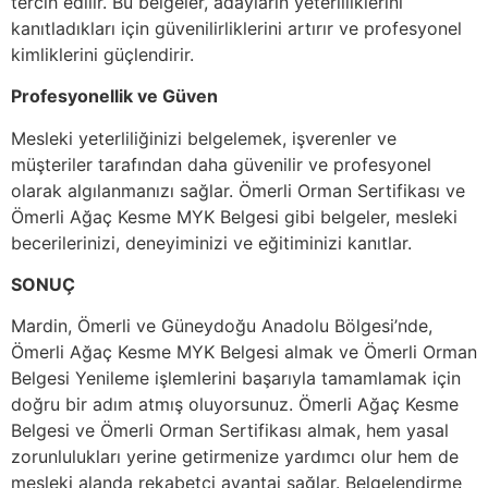
tercih edilir. Bu belgeler, adayların yeterliliklerini
kanıtladıkları için güvenilirliklerini artırır ve profesyonel
kimliklerini güçlendirir.
Profesyonellik ve Güven
Mesleki yeterliliğinizi belgelemek, işverenler ve
müşteriler tarafından daha güvenilir ve profesyonel
olarak algılanmanızı sağlar. Ömerli Orman Sertifikası ve
Ömerli Ağaç Kesme MYK Belgesi gibi belgeler, mesleki
becerilerinizi, deneyiminizi ve eğitiminizi kanıtlar.
SONUÇ
Mardin, Ömerli ve Güneydoğu Anadolu Bölgesi’nde,
Ömerli Ağaç Kesme MYK Belgesi almak ve Ömerli Orman
Belgesi Yenileme işlemlerini başarıyla tamamlamak için
doğru bir adım atmış oluyorsunuz. Ömerli Ağaç Kesme
Belgesi ve Ömerli Orman Sertifikası almak, hem yasal
zorunlulukları yerine getirmenize yardımcı olur hem de
mesleki alanda rekabetçi avantaj sağlar. Belgelendirme