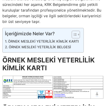
sürecindeki her aşama, KRK Belgelendirme gibi yetkili
kuruluşlar tarafından profesyonelce yönetilmektedir. Bu
belgeler, orman işçiliği ve ilgili sektörlerdeki kariyerinizi
bir üst seviyeye taşır.
İçeriğimizde Neler Var?
ÖRNEK MESLEKİ YETERLİLİK KİMLİK KARTI
ÖRNEK MESLEKİ YETERLİLİK BELGESİ
ÖRNEK MESLEKİ YETERLİLİK
KİMLİK KARTI