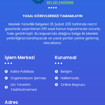
YASAL GÖREVLERİNİZİ TAMAMLAYIN
Mesleki Yeterlilik Belgeleri 25 Şubat 2011 tarihinde resmî
gazetede yayımlanan 6111 sayılı kanun kapsamında zorunlu
hale getirilmiştir. Bu kapsamda aldığınız belge ile Mesleki
yetkinliğinizi kanıtlayacak ve yasal şartları yerine getirmiş
olacaksınız.
İşlem Merkezi
Kurumsal
Kalite Politikası
İletişim
Organizasyon Şeması
Hakkımızda
Üst Yönetim
Online Başvuru
Taahhütnamesi
Adres