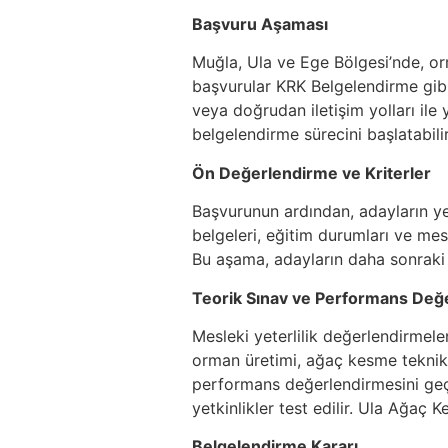
Başvuru Aşaması
Muğla, Ula ve Ege Bölgesi’nde, orm
başvurular KRK Belgelendirme gibi 
veya doğrudan iletişim yolları ile
belgelendirme sürecini başlatabilir
Ön Değerlendirme ve Kriterler
Başvurunun ardından, adayların yete
belgeleri, eğitim durumları ve mes
Bu aşama, adayların daha sonraki 
Teorik Sınav ve Performans Değ
Mesleki yeterlilik değerlendirmele
orman üretimi, ağaç kesme teknikl
performans değerlendirmesini geç
yetkinlikler test edilir. Ula Ağaç
Belgelendirme Kararı