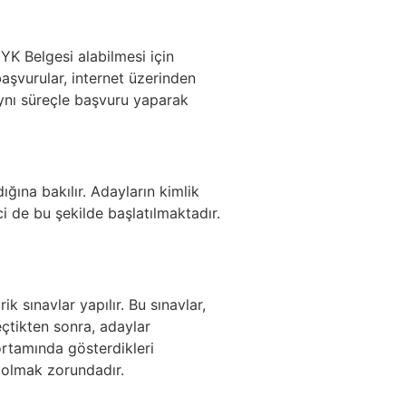
YK Belgesi alabilmesi için
başvurular, internet üzerinden
 aynı süreçle başvuru yaparak
ığına bakılır. Adayların kimlik
i de bu şekilde başlatılmaktadır.
 sınavlar yapılır. Bu sınavlar,
çtikten sonra, adaylar
rtamında gösterdikleri
ı olmak zorundadır.