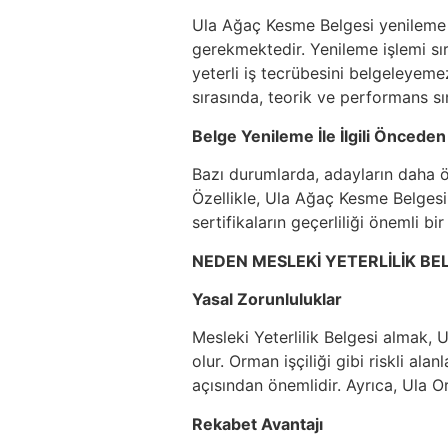
Ula Ağaç Kesme Belgesi yenileme i
gerekmektedir. Yenileme işlemi sır
yeterli iş tecrübesini belgeleyeme
sırasında, teorik ve performans sın
Belge Yenileme İle İlgili Önceden
Bazı durumlarda, adayların daha ön
Özellikle, Ula Ağaç Kesme Belgesi 
sertifikaların geçerliliği önemli bir
NEDEN MESLEKİ YETERLİLİK BEL
Yasal Zorunluluklar
Mesleki Yeterlilik Belgesi almak, 
olur. Orman işçiliği gibi riskli al
açısından önemlidir. Ayrıca, Ula 
Rekabet Avantajı