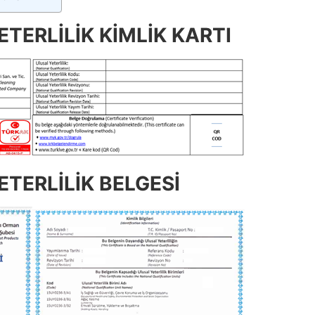
TERLİLİK KİMLİK KARTI
TERLİLİK BELGESİ