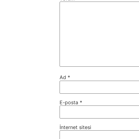
Ad
*
E-posta
*
İnternet sitesi