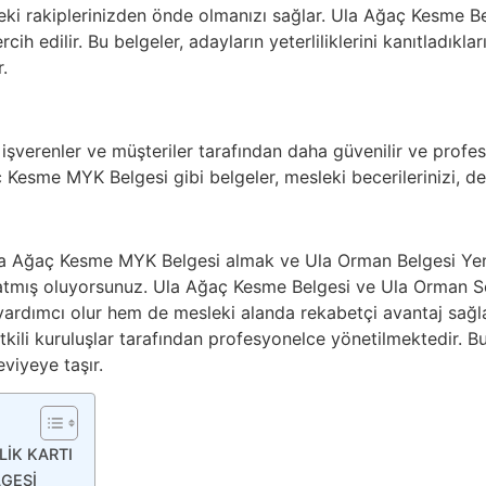
deki rakiplerinizden önde olmanızı sağlar. Ula Ağaç Kesme Be
ih edilir. Bu belgeler, adayların yeterliliklerini kanıtladıkları 
.
, işverenler ve müşteriler tarafından daha güvenilir ve profe
Kesme MYK Belgesi gibi belgeler, mesleki becerilerinizi, dene
la Ağaç Kesme MYK Belgesi almak ve Ula Orman Belgesi Yeni
tmış oluyorsunuz. Ula Ağaç Kesme Belgesi ve Ula Orman Se
 yardımcı olur hem de mesleki alanda rekabetçi avantaj sağl
ili kuruluşlar tarafından profesyonelce yönetilmektedir. Bu be
eviyeye taşır.
LİK KARTI
LGESİ