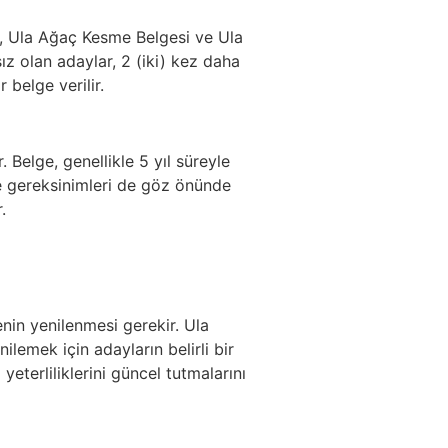
ge, Ula Ağaç Kesme Belgesi ve Ula
sız olan adaylar, 2 (iki) kez daha
 belge verilir.
 Belge, genellikle 5 yıl süreyle
e gereksinimleri de göz önünde
.
enin yenilenmesi gerekir. Ula
lemek için adayların belirli bir
eterliliklerini güncel tutmalarını