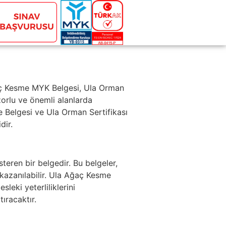
ğaç Kesme MYK Belgesi, Ula Orman
zorlu ve önemli alanlarda
me Belgesi ve Ula Orman Sertifikası
dir.
steren bir belgedir. Bu belgeler,
kazanılabilir. Ula Ağaç Kesme
leki yeterliliklerini
ıracaktır.