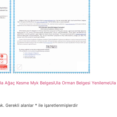
la Ağaç Kesme Myk Belgesi
Ula Orman Belgesi Yenileme
Ula
k.
Gerekli alanlar
*
ile işaretlenmişlerdir