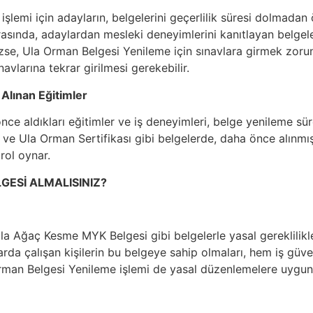
şlemi için adayların, belgelerini geçerlilik süresi dolmada
asında, adaylardan mesleki deneyimlerini kanıtlayan belgeler 
zse, Ula Orman Belgesi Yenileme için sınavlara girmek zorund
avlarına tekrar girilmesi gerekebilir.
 Alınan Eğitimler
ce aldıkları eğitimler ve iş deneyimleri, belge yenileme süre
ve Ula Orman Sertifikası gibi belgelerde, daha önce alınmış
 rol oynar.
GESİ ALMALISINIZ?
Ula Ağaç Kesme MYK Belgesi gibi belgelerle yasal gereklilikl
anlarda çalışan kişilerin bu belgeye sahip olmaları, hem iş gü
Orman Belgesi Yenileme işlemi de yasal düzenlemelere uygunl