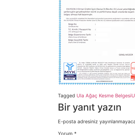
Tagged
Ula Ağaç Kesme Belgesi
U
Bir yanıt yazın
E-posta adresiniz yayınlanmayaca
Yorum
*