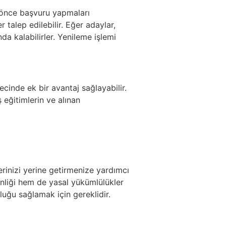
n önce başvuru yapmaları
talep edilebilir. Eğer adaylar,
a kalabilirler. Yenileme işlemi
cinde ek bir avantaj sağlayabilir.
 eğitimlerin ve alınan
erinizi yerine getirmenize yardımcı
venliği hem de yasal yükümlülükler
uğu sağlamak için gereklidir.