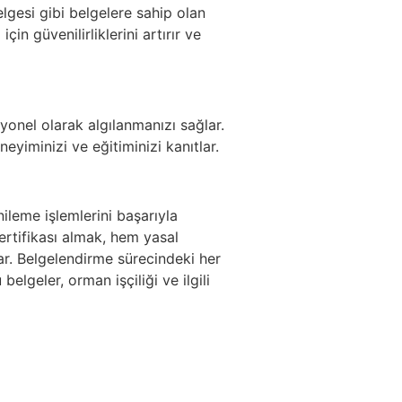
lgesi gibi belgelere sahip olan
için güvenilirliklerini artırır ve
syonel olarak algılanmanızı sağlar.
yiminizi ve eğitiminizi kanıtlar.
leme işlemlerini başarıyla
rtifikası almak, hem yasal
ar. Belgelendirme sürecindeki her
lgeler, orman işçiliği ve ilgili