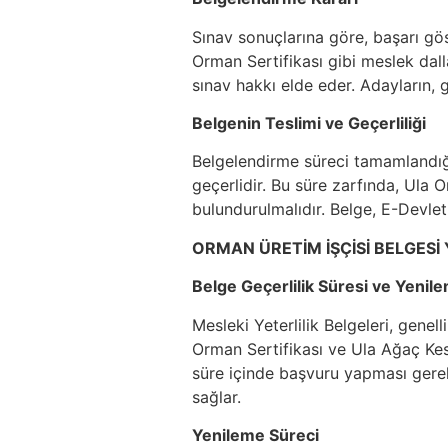
Sınav sonuçlarına göre, başarı gös
Orman Sertifikası gibi meslek dalla
sınav hakkı elde eder. Adayların, g
Belgenin Teslimi ve Geçerliliği
Belgelendirme süreci tamamlandığınd
geçerlidir. Bu süre zarfında, Ul
bulundurulmalıdır. Belge, E-Devlet
ORMAN ÜRETİM İŞÇİSİ BELGESİ
Belge Geçerlilik Süresi ve Yenil
Mesleki Yeterlilik Belgeleri, genel
Orman Sertifikası ve Ula Ağaç Kesm
süre içinde başvuru yapması gerekm
sağlar.
Yenileme Süreci