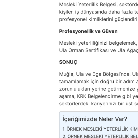
Mesleki Yeterlilik Belgesi, sektör
kişiler, iş dünyasında daha fazla terc
profesyonel kimliklerini güçlendirir
Profesyonellik ve Güven
Mesleki yeterliliğinizi belgelemek
Ula Orman Sertifikası ve Ula Ağaç 
SONUÇ
Muğla, Ula ve Ege Bölgesi’nde, U
tamamlamak için doğru bir adım a
zorunlulukları yerine getirmenize
aşama, KRK Belgelendirme gibi yetk
sektörlerdeki kariyerinizi bir üst s
İçeriğimizde Neler Var?
ÖRNEK MESLEKİ YETERLİLİK KİM
ÖRNEK MESLEKİ YETERLİLİK BE