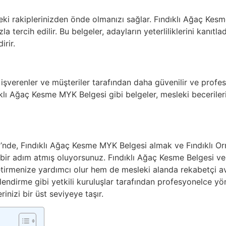
deki rakiplerinizden önde olmanızı sağlar. Fındıklı Ağaç Kesm
 tercih edilir. Bu belgeler, adayların yeterliliklerini kanıtladık
irir.
, işverenler ve müşteriler tarafından daha güvenilir ve profe
ıklı Ağaç Kesme MYK Belgesi gibi belgeler, mesleki becerileri
si’nde, Fındıklı Ağaç Kesme MYK Belgesi almak ve Fındıklı Or
ir adım atmış oluyorsunuz. Fındıklı Ağaç Kesme Belgesi ve 
etirmenize yardımcı olur hem de mesleki alanda rekabetçi a
endirme gibi yetkili kuruluşlar tarafından profesyonelce yö
erinizi bir üst seviyeye taşır.