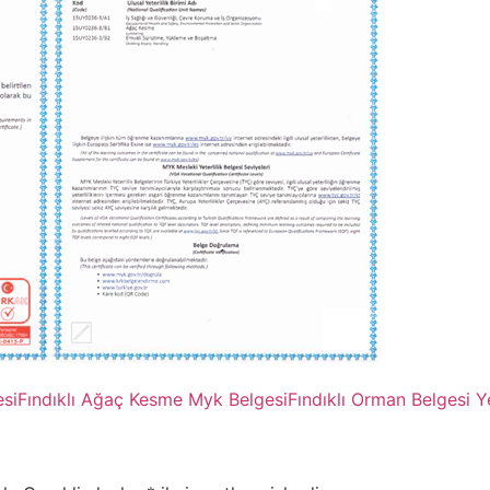
esi
Fındıklı Ağaç Kesme Myk Belgesi
Fındıklı Orman Belgesi 