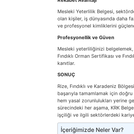
Mesleki Yeterlilik Belgesi, sektör
olan kişiler, iş dünyasında daha fazla
ve profesyonel kimliklerini güçlend
Profesyonellik ve Güven
Mesleki yeterliliğinizi belgelemek
Fındıklı Orman Sertifikası ve Fınd
kanıtlar.
SONUÇ
Rize, Fındıklı ve Karadeniz Bölge
başarıyla tamamlamak için doğru b
hem yasal zorunlulukları yerine g
sürecindeki her aşama, KRK Belgel
işçiliği ve ilgili sektörlerdeki kariy
İçeriğimizde Neler Var?