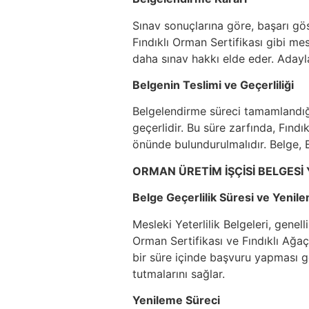
Sınav sonuçlarına göre, başarı gös
Fındıklı Orman Sertifikası gibi mesl
daha sınav hakkı elde eder. Adaylar
Belgenin Teslimi ve Geçerliliği
Belgelendirme süreci tamamlandığınd
geçerlidir. Bu süre zarfında, Fın
önünde bulundurulmalıdır. Belge, E
ORMAN ÜRETİM İŞÇİSİ BELGESİ
Belge Geçerlilik Süresi ve Yenil
Mesleki Yeterlilik Belgeleri, genel
Orman Sertifikası ve Fındıklı Ağaç
bir süre içinde başvuru yapması ge
tutmalarını sağlar.
Yenileme Süreci