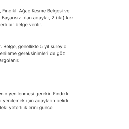
e, Fındıklı Ağaç Kesme Belgesi ve
 Başarısız olan adaylar, 2 (iki) kez
li bir belge verilir.
 Belge, genellikle 5 yıl süreyle
yenileme gereksinimleri de göz
rgolanır.
nin yenilenmesi gerekir. Fındıklı
 yenilemek için adayların belirli
ki yeterliliklerini güncel