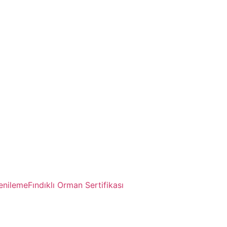
Yenileme
Fındıklı Orman Sertifikası