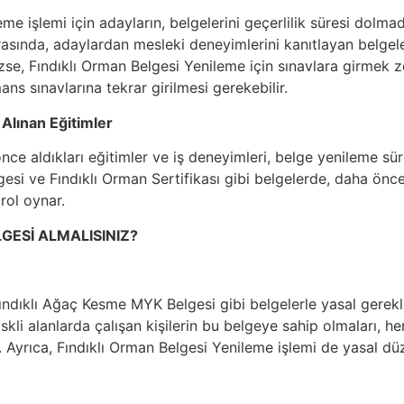
me işlemi için adayların, belgelerini geçerlilik süresi dol
asında, adaylardan mesleki deneyimlerini kanıtlayan belgeler 
zse, Fındıklı Orman Belgesi Yenileme için sınavlara girmek z
ans sınavlarına tekrar girilmesi gerekebilir.
 Alınan Eğitimler
ce aldıkları eğitimler ve iş deneyimleri, belge yenileme süre
gesi ve Fındıklı Orman Sertifikası gibi belgelerde, daha önce
 rol oynar.
GESİ ALMALISINIZ?
Fındıklı Ağaç Kesme MYK Belgesi gibi belgelerle yasal gerekli
riskli alanlarda çalışan kişilerin bu belgeye sahip olmaları, 
. Ayrıca, Fındıklı Orman Belgesi Yenileme işlemi de yasal 