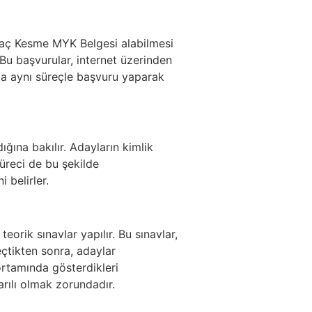
ı Ağaç Kesme MYK Belgesi alabilmesi
 Bu başvurular, internet üzerinden
r da aynı süreçle başvuru yaparak
ığına bakılır. Adayların kimlik
süreci de bu şekilde
 belirler.
orik sınavlar yapılır. Bu sınavlar,
çtikten sonra, adaylar
rtamında gösterdikleri
arılı olmak zorundadır.