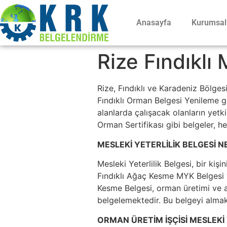
Anasayfa
Kurumsal
Rize Fındıklı 
Rize, Fındıklı ve Karadeniz Bölge
Fındıklı Orman Belgesi Yenileme gi
alanlarda çalışacak olanların yetkin
Orman Sertifikası gibi belgeler, h
MESLEKİ YETERLİLİK BELGESİ N
Mesleki Yeterlilik Belgesi, bir kişi
Fındıklı Ağaç Kesme MYK Belgesi ve
Kesme Belgesi, orman üretimi ve ağ
belgelemektedir. Bu belgeyi almak,
ORMAN ÜRETİM İŞÇİSİ MESLEKİ 