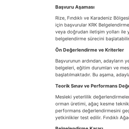
Başvuru Aşaması
Rize, Fındıklı ve Karadeniz Bölgesi
için başvurular KRK Belgelendirme 
veya doğrudan iletişim yolları ile
belgelendirme sürecini başlatabilir
Ön Değerlendirme ve Kriterler
Başvurunun ardından, adayların yete
belgeleri, eğitim durumları ve mes
başlatılmaktadır. Bu aşama, adayl
Teorik Sınav ve Performans Değ
Mesleki yeterlilik değerlendirmele
orman üretimi, ağaç kesme teknikl
performans değerlendirmesini geç
yetkinlikler test edilir. Fındıklı
Belgelendirme Kararı