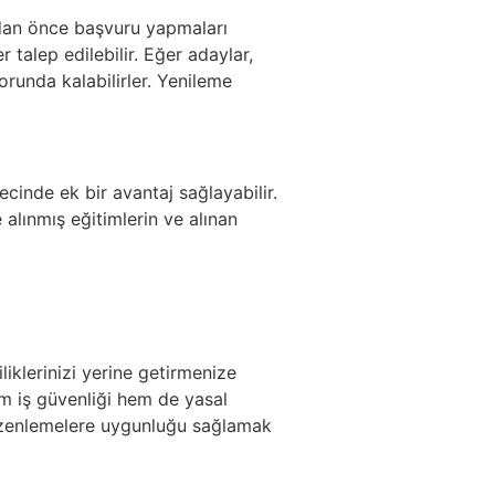
madan önce başvuru yapmaları
talep edilebilir. Eğer adaylar,
orunda kalabilirler. Yenileme
cinde ek bir avantaj sağlayabilir.
 alınmış eğitimlerin ve alınan
liklerinizi yerine getirmenize
hem iş güvenliği hem de yasal
düzenlemelere uygunluğu sağlamak