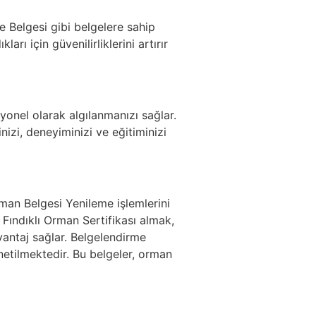
e Belgesi gibi belgelere sahip
ları için güvenilirliklerini artırır
syonel olarak algılanmanızı sağlar.
nizi, deneyiminizi ve eğitiminizi
man Belgesi Yenileme işlemlerini
Fındıklı Orman Sertifikası almak,
vantaj sağlar. Belgelendirme
netilmektedir. Bu belgeler, orman