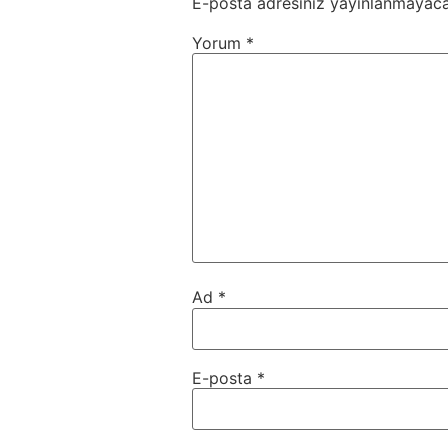
E-posta adresiniz yayınlanmayaca
Yorum
*
Ad
*
E-posta
*