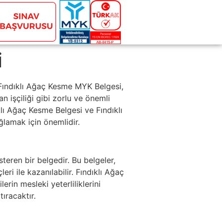
i
 Fındıklı Ağaç Kesme MYK Belgesi,
n işçiliği gibi zorlu ve önemli
ıklı Ağaç Kesme Belgesi ve Fındıklı
ğlamak için önemlidir.
steren bir belgedir. Bu belgeler,
i ile kazanılabilir. Fındıklı Ağaç
rin mesleki yeterliliklerini
ıracaktır.