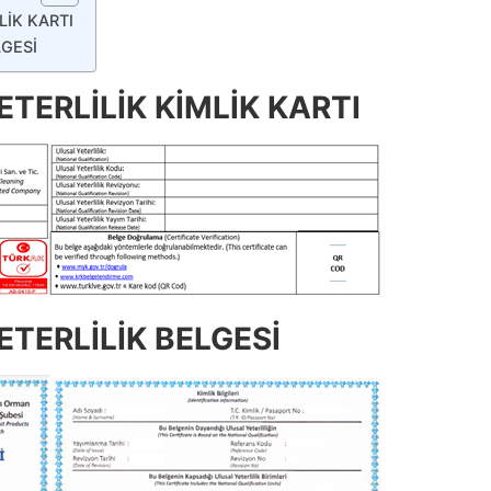
LİK KARTI
LGESİ
TERLİLİK KİMLİK KARTI
TERLİLİK BELGESİ