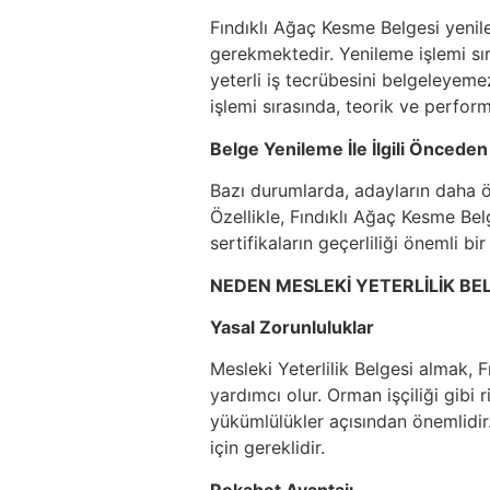
Fındıklı Ağaç Kesme Belgesi yenile
gerekmektedir. Yenileme işlemi sır
yeterli iş tecrübesini belgeleyeme
işlemi sırasında, teorik ve perform
Belge Yenileme İle İlgili Önceden
Bazı durumlarda, adayların daha ön
Özellikle, Fındıklı Ağaç Kesme Bel
sertifikaların geçerliliği önemli bir
NEDEN MESLEKİ YETERLİLİK BEL
Yasal Zorunluluklar
Mesleki Yeterlilik Belgesi almak, 
yardımcı olur. Orman işçiliği gibi 
yükümlülükler açısından önemlidir
için gereklidir.
Rekabet Avantajı