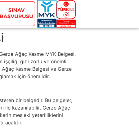
i
, Gerze Ağaç Kesme MYK Belgesi,
işçiliği gibi zorlu ve önemli
erze Ağaç Kesme Belgesi ve Gerze
ğlamak için önemlidir.
steren bir belgedir. Bu belgeler,
ile kazanılabilir. Gerze Ağaç
rin mesleki yeterliliklerini
ıracaktır.