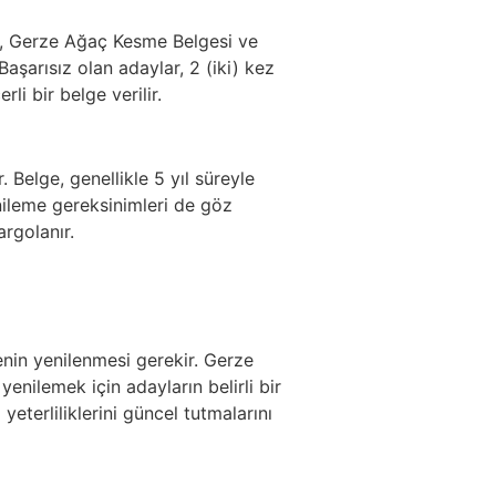
lge, Gerze Ağaç Kesme Belgesi ve
Başarısız olan adaylar, 2 (iki) kez
li bir belge verilir.
 Belge, genellikle 5 yıl süreyle
ileme gereksinimleri de göz
rgolanır.
genin yenilenmesi gerekir. Gerze
enilemek için adayların belirli bir
eterliliklerini güncel tutmalarını