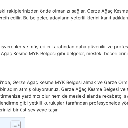
deki rakiplerinizden önde olmanızı sağlar. Gerze Ağaç Kesme
ih edilir. Bu belgeler, adayların yeterliliklerini kanıtladıkları 
.
, işverenler ve müşteriler tarafından daha güvenilir ve profe
Ağaç Kesme MYK Belgesi gibi belgeler, mesleki becerileriniz
i’nde, Gerze Ağaç Kesme MYK Belgesi almak ve Gerze Orman
bir adım atmış oluyorsunuz. Gerze Ağaç Kesme Belgesi ve 
etirmenize yardımcı olur hem de mesleki alanda rekabetçi a
endirme gibi yetkili kuruluşlar tarafından profesyonelce yö
erinizi bir üst seviyeye taşır.