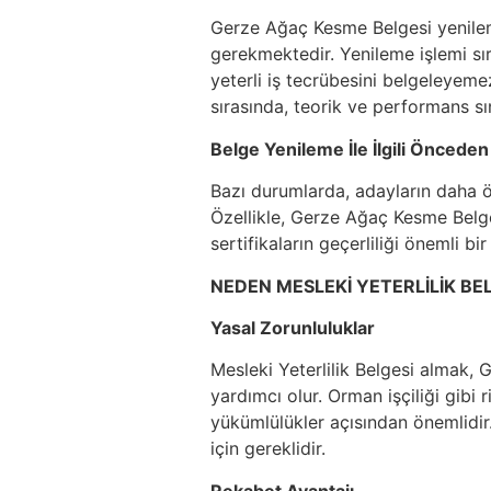
Gerze Ağaç Kesme Belgesi yenileme
gerekmektedir. Yenileme işlemi sır
yeterli iş tecrübesini belgeleyeme
sırasında, teorik ve performans sın
Belge Yenileme İle İlgili Önceden
Bazı durumlarda, adayların daha ön
Özellikle, Gerze Ağaç Kesme Belge
sertifikaların geçerliliği önemli bir
NEDEN MESLEKİ YETERLİLİK BEL
Yasal Zorunluluklar
Mesleki Yeterlilik Belgesi almak, 
yardımcı olur. Orman işçiliği gibi 
yükümlülükler açısından önemlidi
için gereklidir.
Rekabet Avantajı