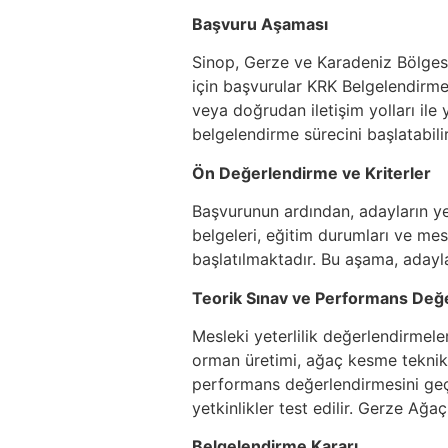
Başvuru Aşaması
Sinop, Gerze ve Karadeniz Bölgesi’
için başvurular KRK Belgelendirme 
veya doğrudan iletişim yolları ile
belgelendirme sürecini başlatabilir
Ön Değerlendirme ve Kriterler
Başvurunun ardından, adayların yete
belgeleri, eğitim durumları ve me
başlatılmaktadır. Bu aşama, adayl
Teorik Sınav ve Performans Değ
Mesleki yeterlilik değerlendirmele
orman üretimi, ağaç kesme teknikl
performans değerlendirmesini geç
yetkinlikler test edilir. Gerze Ağ
Belgelendirme Kararı