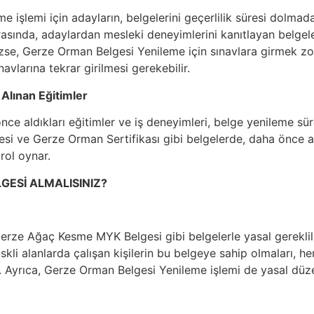
 işlemi için adayların, belgelerini geçerlilik süresi dolma
asında, adaylardan mesleki deneyimlerini kanıtlayan belgeler 
zse, Gerze Orman Belgesi Yenileme için sınavlara girmek zor
avlarına tekrar girilmesi gerekebilir.
 Alınan Eğitimler
ce aldıkları eğitimler ve iş deneyimleri, belge yenileme süre
si ve Gerze Orman Sertifikası gibi belgelerde, daha önce al
 rol oynar.
GESİ ALMALISINIZ?
Gerze Ağaç Kesme MYK Belgesi gibi belgelerle yasal gereklili
riskli alanlarda çalışan kişilerin bu belgeye sahip olmaları, 
r. Ayrıca, Gerze Orman Belgesi Yenileme işlemi de yasal d