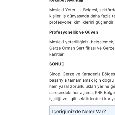
Mesleki Yeterlilik Belgesi, sektör
kişiler, iş dünyasında daha fazla terc
profesyonel kimliklerini güçlendirir
Profesyonellik ve Güven
Mesleki yeterliliğinizi belgelemek
Gerze Orman Sertifikası ve Gerze 
kanıtlar.
SONUÇ
Sinop, Gerze ve Karadeniz Bölges
başarıyla tamamlamak için doğru 
hem yasal zorunlulukları yerine g
sürecindeki her aşama, KRK Belgel
işçiliği ve ilgili sektörlerdeki kariy
İçeriğimizde Neler Var?