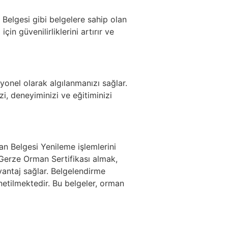
 Belgesi gibi belgelere sahip olan
için güvenilirliklerini artırır ve
syonel olarak algılanmanızı sağlar.
i, deneyiminizi ve eğitiminizi
 Belgesi Yenileme işlemlerini
Gerze Orman Sertifikası almak,
vantaj sağlar. Belgelendirme
netilmektedir. Bu belgeler, orman