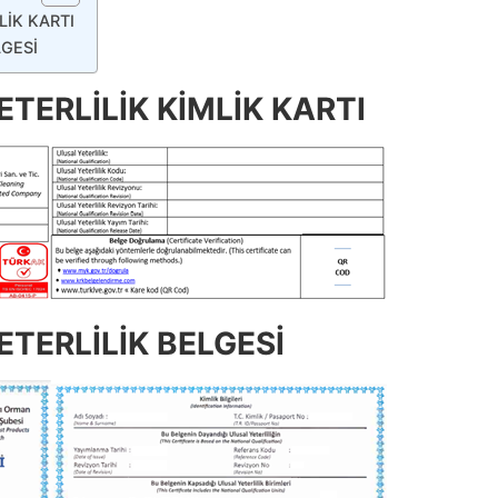
LİK KARTI
LGESİ
TERLİLİK KİMLİK KARTI
TERLİLİK BELGESİ