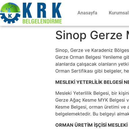
Anasayfa
Kurumsal
Sinop Gerze M
Sinop, Gerze ve Karadeniz Bölges
Gerze Orman Belgesi Yenileme gibi 
alanlarda çalışacak olanların yetki
Orman Sertifikası gibi belgeler, h
MESLEKİ YETERLİLİK BELGESİ N
Mesleki Yeterlilik Belgesi, bir kişi
Gerze Ağaç Kesme MYK Belgesi ve 
Kesme Belgesi, orman üretimi ve ağ
belgelemektedir. Bu belgeyi almak,
ORMAN ÜRETİM İŞÇİSİ MESLEKİ 