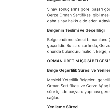
Sınav sonuçlarına göre, başarı gös
Gerze Orman Sertifikası gibi meslek
daha sınav hakkı elde eder. Adaylar
Belgenin Teslimi ve Geçerliliği
Belgelendirme süreci tamamlandığınd
geçerlidir. Bu süre zarfında, Ge
önünde bulundurulmalıdır. Belge, E
ORMAN ÜRETİM İŞÇİSİ BELGESİ
Belge Geçerlilik Süresi ve Yenil
Mesleki Yeterlilik Belgeleri, genel
Orman Sertifikası ve Gerze Ağaç Ke
süre içinde başvuru yapması gerekm
sağlar.
Yenileme Süreci