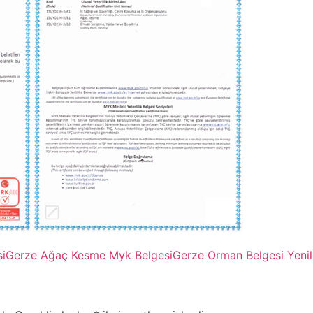
i
Gerze Ağaç Kesme Myk Belgesi
Gerze Orman Belgesi Yeni