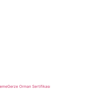
leme
Gerze Orman Sertifikası