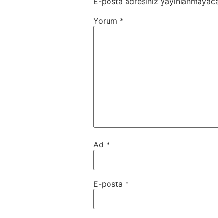
E-posta adresiniz yayınlanmayaca
Yorum
*
Ad
*
E-posta
*