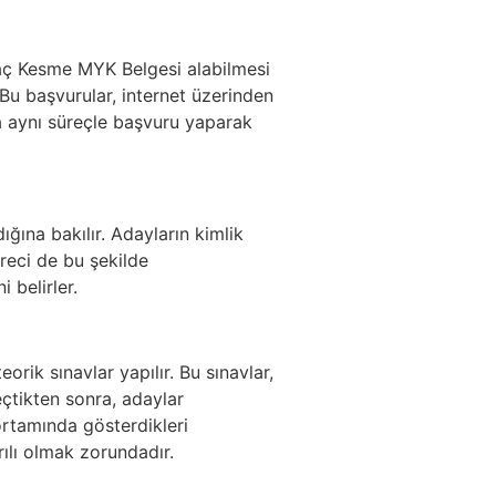
Ağaç Kesme MYK Belgesi alabilmesi
 Bu başvurular, internet üzerinden
da aynı süreçle başvuru yaparak
ığına bakılır. Adayların kimlik
reci de bu şekilde
 belirler.
rik sınavlar yapılır. Bu sınavlar,
çtikten sonra, adaylar
rtamında gösterdikleri
ılı olmak zorundadır.