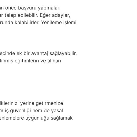
dan önce başvuru yapmaları
talep edilebilir. Eğer adaylar,
unda kalabilirler. Yenileme işlemi
cinde ek bir avantaj sağlayabilir.
ınmış eğitimlerin ve alınan
klerinizi yerine getirmenize
hem iş güvenliği hem de yasal
üzenlemelere uygunluğu sağlamak