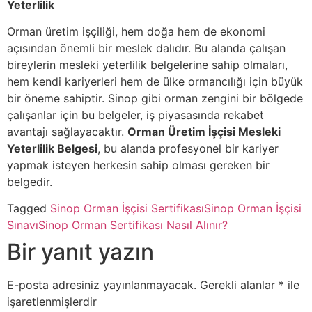
Yeterlilik
Orman üretim işçiliği, hem doğa hem de ekonomi
açısından önemli bir meslek dalıdır. Bu alanda çalışan
bireylerin mesleki yeterlilik belgelerine sahip olmaları,
hem kendi kariyerleri hem de ülke ormancılığı için büyük
bir öneme sahiptir. Sinop gibi orman zengini bir bölgede
çalışanlar için bu belgeler, iş piyasasında rekabet
avantajı sağlayacaktır.
Orman Üretim İşçisi Mesleki
Yeterlilik Belgesi
, bu alanda profesyonel bir kariyer
yapmak isteyen herkesin sahip olması gereken bir
belgedir.
Tagged
Sinop Orman İşçisi Sertifikası
Sinop Orman İşçisi
Sınavı
Sinop Orman Sertifikası Nasıl Alınır?
Bir yanıt yazın
E-posta adresiniz yayınlanmayacak.
Gerekli alanlar
*
ile
işaretlenmişlerdir