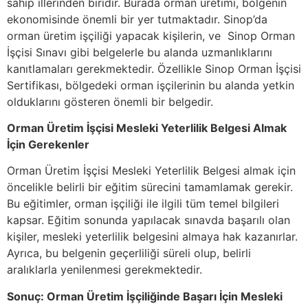
sahip illerinden biridir. Burada orman üretimi, bölgenin
ekonomisinde önemli bir yer tutmaktadır. Sinop’da
orman üretim işçiliği yapacak kişilerin, ve Sinop Orman
İşçisi Sınavı gibi belgelerle bu alanda uzmanlıklarını
kanıtlamaları gerekmektedir. Özellikle Sinop Orman İşçisi
Sertifikası, bölgedeki orman işçilerinin bu alanda yetkin
olduklarını gösteren önemli bir belgedir.
Orman Üretim İşçisi Mesleki Yeterlilik Belgesi Almak
İçin Gerekenler
Orman Üretim İşçisi Mesleki Yeterlilik Belgesi almak için
öncelikle belirli bir eğitim sürecini tamamlamak gerekir.
Bu eğitimler, orman işçiliği ile ilgili tüm temel bilgileri
kapsar. Eğitim sonunda yapılacak sınavda başarılı olan
kişiler, mesleki yeterlilik belgesini almaya hak kazanırlar.
Ayrıca, bu belgenin geçerliliği süreli olup, belirli
aralıklarla yenilenmesi gerekmektedir.
Sonuç: Orman Üretim İşçiliğinde Başarı İçin Mesleki