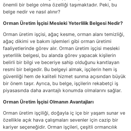
önemli bir belge olma özelliği taşımaktadır. Peki, bu
belge nedir ve nasıl alınır?
Orman Üretim İşçisi Mesleki Yeterlilik Belgesi Nedir?
Orman üretim işçisi, ağaç kesme, orman alanı temizliği,
ağaç dikimi ve bakım işlemleri gibi orman üretimi
faaliyetlerinde görev alır. Orman üretim işçisi mesleki
yeterlilik belgesi, bu alanda görev yapacak kişilerin
belirli bir bilgi ve beceriye sahip olduğunu kanıtlayan
resmi bir belgedir. Bu belgeyi almak, işçilerin hem iş
güvenliği hem de kaliteli hizmet sunma açısından büyük
bir önem taşır. Ayrıca, bu belge, işçilerin rekabetçi iş
piyasasında daha avantajlı konumda olmalarını sağlar.
Orman Üretim İşçisi Olmanın Avantajları
Orman üretim işçiliği, doğayla iç içe bir yaşam sunar ve
özellikle açık hava çalışmaları sevenler için cazip bir
kariyer seçeneğidir. Orman işçileri, çeşitli ormancılık