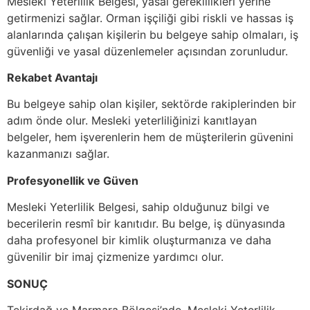
Mesleki Yeterlilik Belgesi, yasal gereklilikleri yerine
getirmenizi sağlar. Orman işçiliği gibi riskli ve hassas iş
alanlarında çalışan kişilerin bu belgeye sahip olmaları, iş
güvenliği ve yasal düzenlemeler açısından zorunludur.
Rekabet Avantajı
Bu belgeye sahip olan kişiler, sektörde rakiplerinden bir
adım önde olur. Mesleki yeterliliğinizi kanıtlayan
belgeler, hem işverenlerin hem de müşterilerin güvenini
kazanmanızı sağlar.
Profesyonellik ve Güven
Mesleki Yeterlilik Belgesi, sahip olduğunuz bilgi ve
becerilerin resmî bir kanıtıdır. Bu belge, iş dünyasında
daha profesyonel bir kimlik oluşturmanıza ve daha
güvenilir bir imaj çizmenize yardımcı olur.
SONUÇ