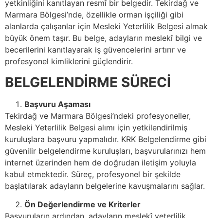
yetkinliğini kanıtlayan resmî bir belgedir. Tekirdağ ve
Marmara Bölgesi’nde, özellikle orman işçiliği gibi
alanlarda çalışanlar için Mesleki Yeterlilik Belgesi almak
büyük önem taşır. Bu belge, adayların meslekî bilgi ve
becerilerini kanıtlayarak iş güvencelerini artırır ve
profesyonel kimliklerini güçlendirir.
BELGELENDİRME SÜRECİ
Başvuru Aşaması
Tekirdağ ve Marmara Bölgesi’ndeki profesyoneller,
Mesleki Yeterlilik Belgesi alımı için yetkilendirilmiş
kuruluşlara başvuru yapmalıdır. KRK Belgelendirme gibi
güvenilir belgelendirme kuruluşları, başvurularınızı hem
internet üzerinden hem de doğrudan iletişim yoluyla
kabul etmektedir. Süreç, profesyonel bir şekilde
başlatılarak adayların belgelerine kavuşmalarını sağlar.
Ön Değerlendirme ve Kriterler
Başvuruların ardından, adayların meslekî yeterlilik