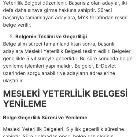
Yeterlilik Belgesi düzenlenir. Başarısız olan adaylar, iki
defa daha sınava girme hakkına sahiptir. Süreci
başarıyla tamamlayan adaylara, MYK tarafından resmî
belge verilir.
Belgenin Teslimi ve Geçerliliği
Belge alım süreci tamamlandıktan sonra, başarılı
adaylara Mesleki Yeterlilik Belgesi teslim edilir. Belgeler
genellikle 5 yıl süreyle geçerlidir. Bu süre sonunda belge
yenileme işlemleri yapılmalıdır. Belgeler, E-Devlet
üzerinden sorgulanabilir ve adayların adreslerine
ulaştırılır.
MESLEKİ YETERLİLİK BELGESİ
YENİLEME
Belge Geçerlilik Süresi ve Yenileme
Mesleki Yeterlilik Belgeleri, 5 yıllık geçerlilik süresine
sahiptir. Süre dolmadan önce, belge sahiplerinin