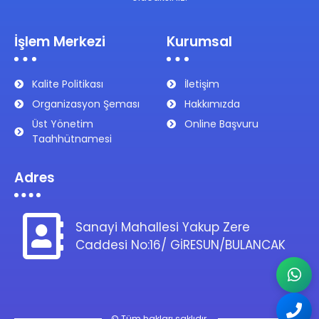
İşlem Merkezi
Kurumsal
Kalite Politikası
İletişim
Organizasyon Şeması
Hakkımızda
Üst Yönetim
Online Başvuru
Taahhütnamesi
Adres
Sanayi Mahallesi Yakup Zere
Caddesi No:16/ GİRESUN/BULANCAK
© Tüm hakları saklıdır.