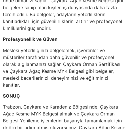
önde olmanızı sağlar. Çaykara Ağaç Kesme Belgesi gibi
belgelere sahip olan kişiler, iş dünyasında daha fazla
tercih edilir. Bu belgeler, adayların yeterliliklerini
kanıtladıkları için güvenilirliklerini artırır ve profesyonel
kimliklerini güçlendirir.
Profesyonellik ve Güven
Mesleki yeterliliğinizi belgelemek, işverenler ve
müşteriler tarafından daha güvenilir ve profesyonel
olarak algılanmanızı sağlar. Çaykara Orman Sertifikası
ve Çaykara Ağaç Kesme MYK Belgesi gibi belgeler,
mesleki becerilerinizi, deneyiminizi ve eğitiminizi
kanıtlar.
SONUÇ
Trabzon, Çaykara ve Karadeniz Bölgesi’nde, Çaykara
Ağaç Kesme MYK Belgesi almak ve Çaykara Orman
Belgesi Yenileme işlemlerini başarıyla tamamlamak için
doğru bir adım atmış oluyorsunuz. Çaykara Ağaç Kesme