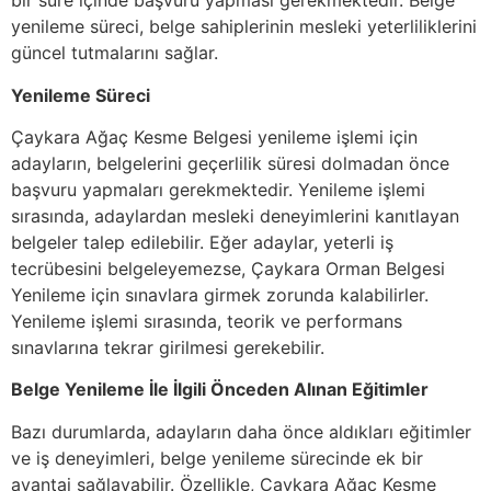
bir süre içinde başvuru yapması gerekmektedir. Belge
yenileme süreci, belge sahiplerinin mesleki yeterliliklerini
güncel tutmalarını sağlar.
Yenileme Süreci
Çaykara Ağaç Kesme Belgesi yenileme işlemi için
adayların, belgelerini geçerlilik süresi dolmadan önce
başvuru yapmaları gerekmektedir. Yenileme işlemi
sırasında, adaylardan mesleki deneyimlerini kanıtlayan
belgeler talep edilebilir. Eğer adaylar, yeterli iş
tecrübesini belgeleyemezse, Çaykara Orman Belgesi
Yenileme için sınavlara girmek zorunda kalabilirler.
Yenileme işlemi sırasında, teorik ve performans
sınavlarına tekrar girilmesi gerekebilir.
Belge Yenileme İle İlgili Önceden Alınan Eğitimler
Bazı durumlarda, adayların daha önce aldıkları eğitimler
ve iş deneyimleri, belge yenileme sürecinde ek bir
avantaj sağlayabilir. Özellikle, Çaykara Ağaç Kesme