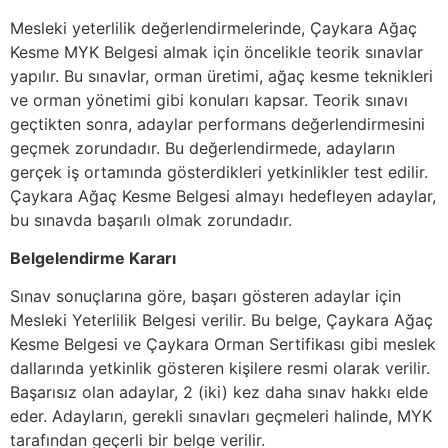
Mesleki yeterlilik değerlendirmelerinde, Çaykara Ağaç
Kesme MYK Belgesi almak için öncelikle teorik sınavlar
yapılır. Bu sınavlar, orman üretimi, ağaç kesme teknikleri
ve orman yönetimi gibi konuları kapsar. Teorik sınavı
geçtikten sonra, adaylar performans değerlendirmesini
geçmek zorundadır. Bu değerlendirmede, adayların
gerçek iş ortamında gösterdikleri yetkinlikler test edilir.
Çaykara Ağaç Kesme Belgesi almayı hedefleyen adaylar,
bu sınavda başarılı olmak zorundadır.
Belgelendirme Kararı
Sınav sonuçlarına göre, başarı gösteren adaylar için
Mesleki Yeterlilik Belgesi verilir. Bu belge, Çaykara Ağaç
Kesme Belgesi ve Çaykara Orman Sertifikası gibi meslek
dallarında yetkinlik gösteren kişilere resmi olarak verilir.
Başarısız olan adaylar, 2 (iki) kez daha sınav hakkı elde
eder. Adayların, gerekli sınavları geçmeleri halinde, MYK
tarafından geçerli bir belge verilir.