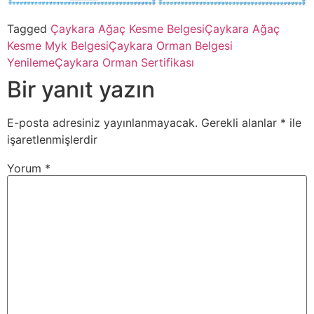
Tagged
Çaykara Ağaç Kesme Belgesi
Çaykara Ağaç
Kesme Myk Belgesi
Çaykara Orman Belgesi
Yenileme
Çaykara Orman Sertifikası
Bir yanıt yazın
E-posta adresiniz yayınlanmayacak.
Gerekli alanlar
*
ile
işaretlenmişlerdir
Yorum
*