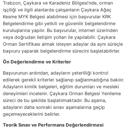
Trabzon, Çaykara ve Karadeniz Bölgesi’nde, orman
işçiliği ve ilgili alanlarda çalışanların Çaykara Ağaç
Kesme MYK Belgesi alabilmesi için başvurular KRK
Belgelendirme gibi yetkili ve güvenilir belgelendirme
kuruluşlarına yapılır. Bu başvurular, internet üzerinden
veya doğrudan iletişim yolları ile yapılabilir. Çaykara
Orman Sertifikası almak isteyen adaylar da aynı süreçle
başvuru yaparak belgelendirme sürecini başlatabilirler.
Ön Değerlendirme ve Kriterler
Başvurunun ardından, adayların yeterliliği kontrol
edilerek gerekli kriterler sağlanıp sağlanmadığına bakılır.
Adayların kimlik belgeleri, eğitim durumları ve mesleki
deneyimleri incelenir. Çaykara Orman Belgesi Yenileme
süreci de bu şekilde başlatılmaktadır. Bu aşama,
adayların daha sonraki sınav aşamalarına geçip
geçemeyeceklerini belirler.
Teorik Sınav ve Performans Değerlendirmesi