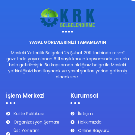
YASAL GÖREVLERİNİZİ TAMAMLAYIN
Mesleki Yeterlilik Belgeleri 25 Şubat 2011 tarihinde resmî
gazetede yayımlanan 6111 sayılı kanun kapsamında zorunlu
hale getirilmiştir. Bu kapsamda aldığınız belge ile Mesleki
yetkinliğinizi kanıtlayacak ve yasal şartları yerine getirmiş
olacaksınız.
İşlem Merkezi
Kurumsal
Kalite Politikası
İletişim
Organizasyon Şeması
Hakkımızda
Üst Yönetim
Online Başvuru