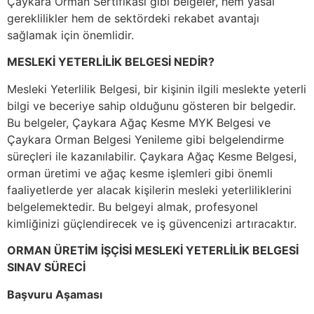
Çaykara Orman Sertifikası gibi belgeler, hem yasal
gereklilikler hem de sektördeki rekabet avantajı
sağlamak için önemlidir.
MESLEKİ YETERLİLİK BELGESİ NEDİR?
Mesleki Yeterlilik Belgesi, bir kişinin ilgili meslekte yeterli
bilgi ve beceriye sahip olduğunu gösteren bir belgedir.
Bu belgeler, Çaykara Ağaç Kesme MYK Belgesi ve
Çaykara Orman Belgesi Yenileme gibi belgelendirme
süreçleri ile kazanılabilir. Çaykara Ağaç Kesme Belgesi,
orman üretimi ve ağaç kesme işlemleri gibi önemli
faaliyetlerde yer alacak kişilerin mesleki yeterliliklerini
belgelemektedir. Bu belgeyi almak, profesyonel
kimliğinizi güçlendirecek ve iş güvencenizi artıracaktır.
ORMAN ÜRETİM İŞÇİSİ MESLEKİ YETERLİLİK BELGESİ
SINAV SÜRECİ
Başvuru Aşaması