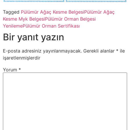
Tagged
Pülümür Ağaç Kesme Belgesi
Pülümür Ağaç
Kesme Myk Belgesi
Pülümür Orman Belgesi
Yenileme
Pülümür Orman Sertifikası
Bir yanıt yazın
E-posta adresiniz yayınlanmayacak.
Gerekli alanlar
*
ile
işaretlenmişlerdir
Yorum
*