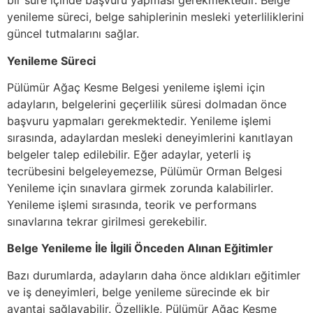
bir süre içinde başvuru yapması gerekmektedir. Belge
yenileme süreci, belge sahiplerinin mesleki yeterliliklerini
güncel tutmalarını sağlar.
Yenileme Süreci
Pülümür Ağaç Kesme Belgesi yenileme işlemi için
adayların, belgelerini geçerlilik süresi dolmadan önce
başvuru yapmaları gerekmektedir. Yenileme işlemi
sırasında, adaylardan mesleki deneyimlerini kanıtlayan
belgeler talep edilebilir. Eğer adaylar, yeterli iş
tecrübesini belgeleyemezse, Pülümür Orman Belgesi
Yenileme için sınavlara girmek zorunda kalabilirler.
Yenileme işlemi sırasında, teorik ve performans
sınavlarına tekrar girilmesi gerekebilir.
Belge Yenileme İle İlgili Önceden Alınan Eğitimler
Bazı durumlarda, adayların daha önce aldıkları eğitimler
ve iş deneyimleri, belge yenileme sürecinde ek bir
avantaj sağlayabilir. Özellikle, Pülümür Ağaç Kesme