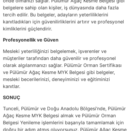
önde olmanızı sağlar. Pülümür Ağaç Kesme Belgesi gibi
belgelere sahip olan kişiler, iş dünyasında daha fazla
tercih edilir. Bu belgeler, adayların yeterliliklerini
kanıtladıkları için güvenilirliklerini artırır ve profesyonel
kimliklerini güçlendirir.
Profesyonellik ve Güven
Mesleki yeterliliğinizi belgelemek, işverenler ve
müşteriler tarafından daha güvenilir ve profesyonel
olarak algılanmanızı sağlar. Pülümür Orman Sertifikası
ve Pülümür Ağaç Kesme MYK Belgesi gibi belgeler,
mesleki becerilerinizi, deneyiminizi ve eğitiminizi
kanıtlar.
SONUÇ
Tunceli, Pülümür ve Doğu Anadolu Bölgesi’nde, Pülümür
Ağaç Kesme MYK Belgesi almak ve Pülümür Orman
Belgesi Yenileme işlemlerini başarıyla tamamlamak için
doğru bir adım atmış oluyorsunuz. Pülümür Ağaç Kesme