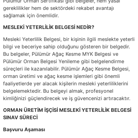
Pülümür Orman Sertifikası gibi belgeler, hem yasal
gereklilikler hem de sektördeki rekabet avantajı
sağlamak için önemlidir.
MESLEKİ YETERLİLİK BELGESİ NEDİR?
Mesleki Yeterlilik Belgesi, bir kişinin ilgili meslekte yeterli
bilgi ve beceriye sahip olduğunu gösteren bir belgedir.
Bu belgeler, Pülümür Ağaç Kesme MYK Belgesi ve
Pülümür Orman Belgesi Yenileme gibi belgelendirme
süreçleri ile kazanılabilir. Pülümür Ağaç Kesme Belgesi,
orman üretimi ve ağaç kesme işlemleri gibi önemli
faaliyetlerde yer alacak kişilerin mesleki yeterliliklerini
belgelemektedir. Bu belgeyi almak, profesyonel
kimliğinizi güçlendirecek ve iş güvencenizi artıracaktır.
ORMAN ÜRETİM İŞÇİSİ MESLEKİ YETERLİLİK BELGESİ
SINAV SÜRECİ
Başvuru Aşaması