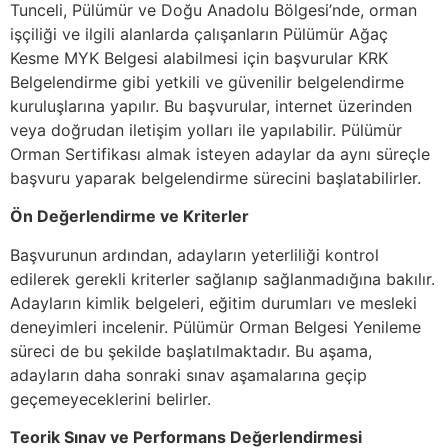
Tunceli, Pülümür ve Doğu Anadolu Bölgesi’nde, orman
işçiliği ve ilgili alanlarda çalışanların Pülümür Ağaç
Kesme MYK Belgesi alabilmesi için başvurular KRK
Belgelendirme gibi yetkili ve güvenilir belgelendirme
kuruluşlarına yapılır. Bu başvurular, internet üzerinden
veya doğrudan iletişim yolları ile yapılabilir. Pülümür
Orman Sertifikası almak isteyen adaylar da aynı süreçle
başvuru yaparak belgelendirme sürecini başlatabilirler.
Ön Değerlendirme ve Kriterler
Başvurunun ardından, adayların yeterliliği kontrol
edilerek gerekli kriterler sağlanıp sağlanmadığına bakılır.
Adayların kimlik belgeleri, eğitim durumları ve mesleki
deneyimleri incelenir. Pülümür Orman Belgesi Yenileme
süreci de bu şekilde başlatılmaktadır. Bu aşama,
adayların daha sonraki sınav aşamalarına geçip
geçemeyeceklerini belirler.
Teorik Sınav ve Performans Değerlendirmesi