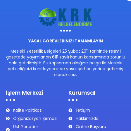
YASAL GÖREVLERİNİZİ TAMAMLAYIN
Mesleki Yeterlilik Belgeleri 25 Şubat 2011 tarihinde resmî
gazetede yayımlanan 6111 sayılı kanun kapsamında zorunlu
hale getirilmiştir. Bu kapsamda aldığınız belge ile Mesleki
yetkinliğinizi kanıtlayacak ve yasal şartları yerine getirmiş
olacaksınız.
İşlem Merkezi
Kurumsal
Kalite Politikası
İletişim
Organizasyon Şeması
Hakkımızda
Üst Yönetim
Online Başvuru