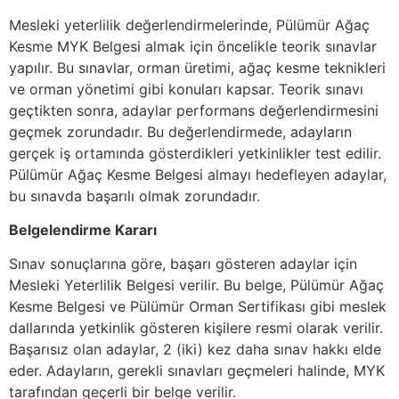
Mesleki yeterlilik değerlendirmelerinde, Pülümür Ağaç
Kesme MYK Belgesi almak için öncelikle teorik sınavlar
yapılır. Bu sınavlar, orman üretimi, ağaç kesme teknikleri
ve orman yönetimi gibi konuları kapsar. Teorik sınavı
geçtikten sonra, adaylar performans değerlendirmesini
geçmek zorundadır. Bu değerlendirmede, adayların
gerçek iş ortamında gösterdikleri yetkinlikler test edilir.
Pülümür Ağaç Kesme Belgesi almayı hedefleyen adaylar,
bu sınavda başarılı olmak zorundadır.
Belgelendirme Kararı
Sınav sonuçlarına göre, başarı gösteren adaylar için
Mesleki Yeterlilik Belgesi verilir. Bu belge, Pülümür Ağaç
Kesme Belgesi ve Pülümür Orman Sertifikası gibi meslek
dallarında yetkinlik gösteren kişilere resmi olarak verilir.
Başarısız olan adaylar, 2 (iki) kez daha sınav hakkı elde
eder. Adayların, gerekli sınavları geçmeleri halinde, MYK
tarafından geçerli bir belge verilir.