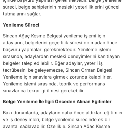
içinde başvuru yapması gerekmektedir. Belge yenileme
süreci, belge sahiplerinin mesleki yeterliliklerini güncel
tutmalarını sağlar.
Yenileme Süreci
Sincan Ağaç Kesme Belgesi yenileme işlemi için
adayların, belgelerini geçerlilik süresi dolmadan önce
başvuru yapmaları gerekmektedir. Yenileme işlemi
sırasında, adaylardan mesleki deneyimlerini kanıtlayan
belgeler talep edilebilir. Eğer adaylar, yeterli iş
tecrübesini belgeleyemezse, Sincan Orman Belgesi
Yenileme için sınavlara girmek zorunda kalabilirler.
Yenileme işlemi sırasında, teorik ve performans
sınavlarına tekrar girilmesi gerekebilir.
Belge Yenileme İle İlgili Önceden Alınan Eğitimler
Bazı durumlarda, adayların daha önce aldıkları eğitimler
ve iş deneyimleri, belge yenileme sürecinde ek bir
avantaj sağlayabilir. Özellikle, Sincan Ağaç Kesme