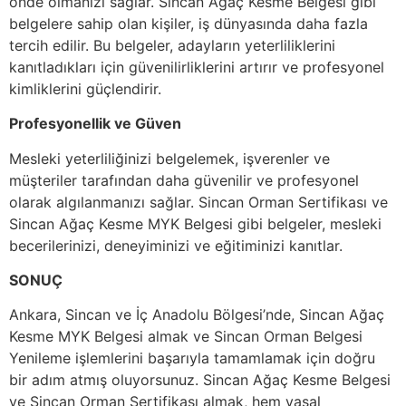
önde olmanızı sağlar. Sincan Ağaç Kesme Belgesi gibi
belgelere sahip olan kişiler, iş dünyasında daha fazla
tercih edilir. Bu belgeler, adayların yeterliliklerini
kanıtladıkları için güvenilirliklerini artırır ve profesyonel
kimliklerini güçlendirir.
Profesyonellik ve Güven
Mesleki yeterliliğinizi belgelemek, işverenler ve
müşteriler tarafından daha güvenilir ve profesyonel
olarak algılanmanızı sağlar. Sincan Orman Sertifikası ve
Sincan Ağaç Kesme MYK Belgesi gibi belgeler, mesleki
becerilerinizi, deneyiminizi ve eğitiminizi kanıtlar.
SONUÇ
Ankara, Sincan ve İç Anadolu Bölgesi’nde, Sincan Ağaç
Kesme MYK Belgesi almak ve Sincan Orman Belgesi
Yenileme işlemlerini başarıyla tamamlamak için doğru
bir adım atmış oluyorsunuz. Sincan Ağaç Kesme Belgesi
ve Sincan Orman Sertifikası almak, hem yasal