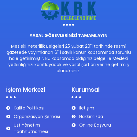
YASAL GÖREVLERİNİZİ TAMAMLAYIN
Mesleki Yeterlilik Belgeleri 25 Şubat 2011 tarihinde resmî
gazetede yayımlanan 6111 sayılı kanun kapsamında zorunlu
hale getirilmiştir. Bu kapsamda aldığınız belge ile Mesleki
yetkinliğinizi kanıtlayacak ve yasal şartları yerine getirmiş
olacaksınız.
İşlem Merkezi
Kurumsal
Kalite Politikası
İletişim
Organizasyon Şeması
Hakkımızda
Üst Yönetim
Online Başvuru
Taahhütnamesi