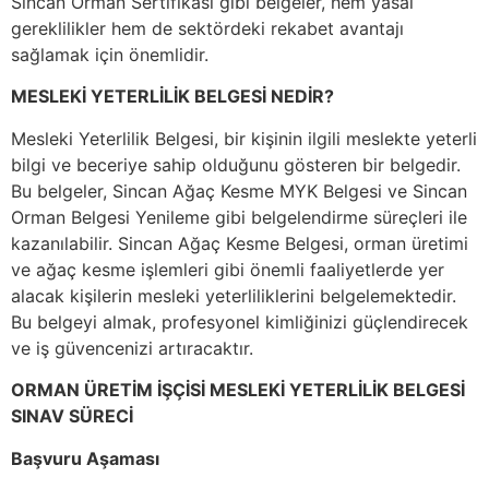
Sincan Orman Sertifikası gibi belgeler, hem yasal
gereklilikler hem de sektördeki rekabet avantajı
sağlamak için önemlidir.
MESLEKİ YETERLİLİK BELGESİ NEDİR?
Mesleki Yeterlilik Belgesi, bir kişinin ilgili meslekte yeterli
bilgi ve beceriye sahip olduğunu gösteren bir belgedir.
Bu belgeler, Sincan Ağaç Kesme MYK Belgesi ve Sincan
Orman Belgesi Yenileme gibi belgelendirme süreçleri ile
kazanılabilir. Sincan Ağaç Kesme Belgesi, orman üretimi
ve ağaç kesme işlemleri gibi önemli faaliyetlerde yer
alacak kişilerin mesleki yeterliliklerini belgelemektedir.
Bu belgeyi almak, profesyonel kimliğinizi güçlendirecek
ve iş güvencenizi artıracaktır.
ORMAN ÜRETİM İŞÇİSİ MESLEKİ YETERLİLİK BELGESİ
SINAV SÜRECİ
Başvuru Aşaması