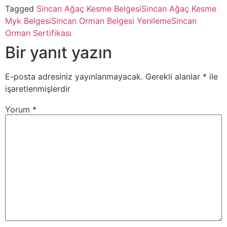
Tagged
Sincan Ağaç Kesme Belgesi
Sincan Ağaç Kesme
Myk Belgesi
Sincan Orman Belgesi Yenileme
Sincan
Orman Sertifikası
Bir yanıt yazın
E-posta adresiniz yayınlanmayacak.
Gerekli alanlar
*
ile
işaretlenmişlerdir
Yorum
*