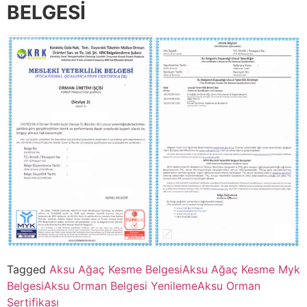
BELGESİ
Tagged
Aksu Ağaç Kesme Belgesi
Aksu Ağaç Kesme Myk
Belgesi
Aksu Orman Belgesi Yenileme
Aksu Orman
Sertifikası