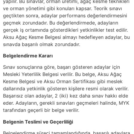
yapılır. Bu sınavlar, orman üretimi, ağaç kesme teknikleri
ve orman yönetimi gibi konuları kapsar. Teorik sınavı
geçtikten sonra, adaylar performans değerlendirmesini
geçmek zorundadır. Bu değerlendirmede, adayların
gerçek iş ortamında gösterdikleri yetkinlikler test edilir.
Aksu Ağaç Kesme Belgesi almayı hedefleyen adaylar, bu
sınavda başarılı olmak zorundadır.
Belgelendirme Kararı
Sınav sonuçlarına göre, başarı gösteren adaylar için
Mesleki Yeterlilik Belgesi verilir. Bu belge, Aksu Ağaç
Kesme Belgesi ve Aksu Orman Sertifikası gibi meslek
dallarında yetkinlik gösteren kişilere resmi olarak verilir.
Başarısız olan adaylar, 2 (iki) kez daha sınav hakkı elde
eder. Adayların, gerekli sınavları geçmeleri halinde, MYK
tarafından geçerli bir belge verilir.
Belgenin Teslimi ve Geçerliliği
Belgelendirme süreci tamamlandığında, başarılı adaylara