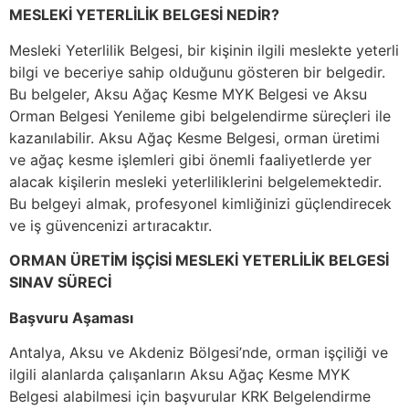
MESLEKİ YETERLİLİK BELGESİ NEDİR?
Mesleki Yeterlilik Belgesi, bir kişinin ilgili meslekte yeterli
bilgi ve beceriye sahip olduğunu gösteren bir belgedir.
Bu belgeler, Aksu Ağaç Kesme MYK Belgesi ve Aksu
Orman Belgesi Yenileme gibi belgelendirme süreçleri ile
kazanılabilir. Aksu Ağaç Kesme Belgesi, orman üretimi
ve ağaç kesme işlemleri gibi önemli faaliyetlerde yer
alacak kişilerin mesleki yeterliliklerini belgelemektedir.
Bu belgeyi almak, profesyonel kimliğinizi güçlendirecek
ve iş güvencenizi artıracaktır.
ORMAN ÜRETİM İŞÇİSİ MESLEKİ YETERLİLİK BELGESİ
SINAV SÜRECİ
Başvuru Aşaması
Antalya, Aksu ve Akdeniz Bölgesi’nde, orman işçiliği ve
ilgili alanlarda çalışanların Aksu Ağaç Kesme MYK
Belgesi alabilmesi için başvurular KRK Belgelendirme