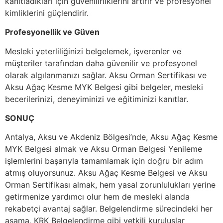
kanıtladıkları için güvenilirliklerini artırır ve profesyonel
kimliklerini güçlendirir.
Profesyonellik ve Güven
Mesleki yeterliliğinizi belgelemek, işverenler ve
müşteriler tarafından daha güvenilir ve profesyonel
olarak algılanmanızı sağlar. Aksu Orman Sertifikası ve
Aksu Ağaç Kesme MYK Belgesi gibi belgeler, mesleki
becerilerinizi, deneyiminizi ve eğitiminizi kanıtlar.
SONUÇ
Antalya, Aksu ve Akdeniz Bölgesi’nde, Aksu Ağaç Kesme
MYK Belgesi almak ve Aksu Orman Belgesi Yenileme
işlemlerini başarıyla tamamlamak için doğru bir adım
atmış oluyorsunuz. Aksu Ağaç Kesme Belgesi ve Aksu
Orman Sertifikası almak, hem yasal zorunlulukları yerine
getirmenize yardımcı olur hem de mesleki alanda
rekabetçi avantaj sağlar. Belgelendirme sürecindeki her
aşama, KRK Belgelendirme gibi yetkili kuruluşlar