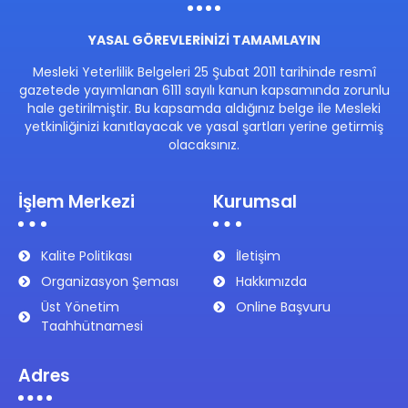
YASAL GÖREVLERİNİZİ TAMAMLAYIN
Mesleki Yeterlilik Belgeleri 25 Şubat 2011 tarihinde resmî
gazetede yayımlanan 6111 sayılı kanun kapsamında zorunlu
hale getirilmiştir. Bu kapsamda aldığınız belge ile Mesleki
yetkinliğinizi kanıtlayacak ve yasal şartları yerine getirmiş
olacaksınız.
İşlem Merkezi
Kurumsal
Kalite Politikası
İletişim
Organizasyon Şeması
Hakkımızda
Üst Yönetim
Online Başvuru
Taahhütnamesi
Adres