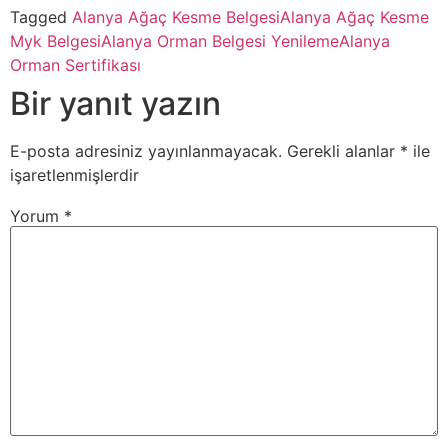
Tagged
Alanya Ağaç Kesme Belgesi
Alanya Ağaç Kesme
Myk Belgesi
Alanya Orman Belgesi Yenileme
Alanya
Orman Sertifikası
Bir yanıt yazın
E-posta adresiniz yayınlanmayacak.
Gerekli alanlar
*
ile
işaretlenmişlerdir
Yorum
*