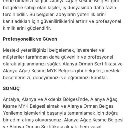
önde olmanızı sağlar. Alanya Ağaç Kesme Belgesi gibi
belgelere sahip olan kişiler, iş dünyasında daha fazla
tercih edilir. Bu belgeler, adayların yeterliliklerini
kanıtladıkları için güvenilirliklerini artırır ve profesyonel
kimliklerini güçlendirir.
Profesyonellik ve Güven
Mesleki yeterliliğinizi belgelemek, işverenler ve
müşteriler tarafından daha güvenilir ve profesyonel
olarak algılanmanızı sağlar. Alanya Orman Sertifikası ve
Alanya Ağaç Kesme MYK Belgesi gibi belgeler, mesleki
becerilerinizi, deneyiminizi ve eğitiminizi kanıtlar.
SONUÇ
Antalya, Alanya ve Akdeniz Bölgesi’nde, Alanya Ağaç
Kesme MYK Belgesi almak ve Alanya Orman Belgesi
Yenileme işlemlerini başarıyla tamamlamak için doğru
bir adım atmış oluyorsunuz. Alanya Ağaç Kesme Belgesi
ve Alanya Orman Sertifikası almak, hem yasal