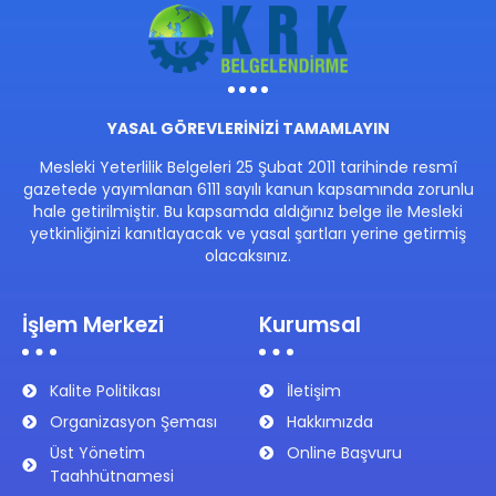
YASAL GÖREVLERİNİZİ TAMAMLAYIN
Mesleki Yeterlilik Belgeleri 25 Şubat 2011 tarihinde resmî
gazetede yayımlanan 6111 sayılı kanun kapsamında zorunlu
hale getirilmiştir. Bu kapsamda aldığınız belge ile Mesleki
yetkinliğinizi kanıtlayacak ve yasal şartları yerine getirmiş
olacaksınız.
İşlem Merkezi
Kurumsal
Kalite Politikası
İletişim
Organizasyon Şeması
Hakkımızda
Üst Yönetim
Online Başvuru
Taahhütnamesi