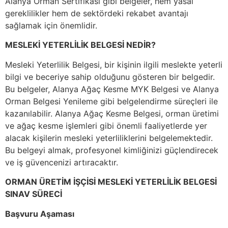
Alanya Orman Sertifikası gibi belgeler, hem yasal
gereklilikler hem de sektördeki rekabet avantajı
sağlamak için önemlidir.
MESLEKİ YETERLİLİK BELGESİ NEDİR?
Mesleki Yeterlilik Belgesi, bir kişinin ilgili meslekte yeterli
bilgi ve beceriye sahip olduğunu gösteren bir belgedir.
Bu belgeler, Alanya Ağaç Kesme MYK Belgesi ve Alanya
Orman Belgesi Yenileme gibi belgelendirme süreçleri ile
kazanılabilir. Alanya Ağaç Kesme Belgesi, orman üretimi
ve ağaç kesme işlemleri gibi önemli faaliyetlerde yer
alacak kişilerin mesleki yeterliliklerini belgelemektedir.
Bu belgeyi almak, profesyonel kimliğinizi güçlendirecek
ve iş güvencenizi artıracaktır.
ORMAN ÜRETİM İŞÇİSİ MESLEKİ YETERLİLİK BELGESİ
SINAV SÜRECİ
Başvuru Aşaması