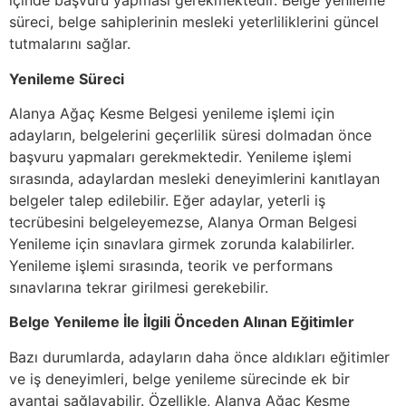
içinde başvuru yapması gerekmektedir. Belge yenileme
süreci, belge sahiplerinin mesleki yeterliliklerini güncel
tutmalarını sağlar.
Yenileme Süreci
Alanya Ağaç Kesme Belgesi yenileme işlemi için
adayların, belgelerini geçerlilik süresi dolmadan önce
başvuru yapmaları gerekmektedir. Yenileme işlemi
sırasında, adaylardan mesleki deneyimlerini kanıtlayan
belgeler talep edilebilir. Eğer adaylar, yeterli iş
tecrübesini belgeleyemezse, Alanya Orman Belgesi
Yenileme için sınavlara girmek zorunda kalabilirler.
Yenileme işlemi sırasında, teorik ve performans
sınavlarına tekrar girilmesi gerekebilir.
Belge Yenileme İle İlgili Önceden Alınan Eğitimler
Bazı durumlarda, adayların daha önce aldıkları eğitimler
ve iş deneyimleri, belge yenileme sürecinde ek bir
avantaj sağlayabilir. Özellikle, Alanya Ağaç Kesme